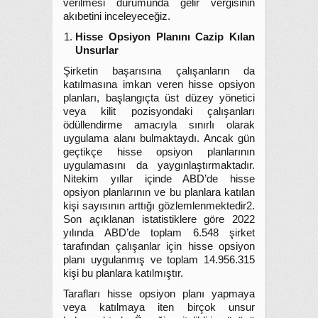
verilmesi durumunda gelir vergisinin
akıbetini inceleyeceğiz.
Hisse Opsiyon Planını Cazip Kılan
Unsurlar
Şirketin başarısına çalışanların da
katılmasına imkan veren hisse opsiyon
planları, başlangıçta üst düzey yönetici
veya kilit pozisyondaki çalışanları
ödüllendirme amacıyla sınırlı olarak
uygulama alanı bulmaktaydı. Ancak gün
geçtikçe hisse opsiyon planlarının
uygulamasını da yaygınlaştırmaktadır.
Nitekim yıllar içinde ABD’de hisse
opsiyon planlarının ve bu planlara katılan
kişi sayısının arttığı gözlemlenmektedir2.
Son açıklanan istatistiklere göre 2022
yılında ABD’de toplam 6.548 şirket
tarafından çalışanlar için hisse opsiyon
planı uygulanmış ve toplam 14.956.315
kişi bu planlara katılmıştır.
Tarafları hisse opsiyon planı yapmaya
veya katılmaya iten birçok unsur