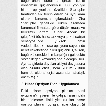
değer önerisi sunulması şirketin likidite
yönetimini güçlendirebilir. Bu yönüyle
hisse opsiyonları, özellikle Startuplar
tarafından sık tercih edilen bir uygulama
olarak karşımıza çıkmaktadır. Zira
Startuplar genellikle erken aşamada
kurumsal firmalara göre düşük maaş ve
belirsizlik ortamı sunar. Ancak bir
çıkış/exit (ör. halka arz veya şirket satışı)
senaryosunda yüksek getiri
vadedebilecek hisse opsiyonu sayesinde
ücret rekabetinde elleri güçlenir. Çalışan,
bugünkü emeklerinin karşılığını gelecekte
şirket değer kazandığında alacağını bilir.
Ayrıca şirkete duyulan aidiyet duygusuna
olan olumlu etkisi, hem kurum kültürü
hem de ekip sinerjisi açısından stratejik
önem taşır.
Hisse Opsiyon Planı Uygulaması
Peki hisse opsiyon planları nasıl
uygulanır? İşveren ile çalışan arasındaki
bir sözleşme ilişkisiyle kurulan hisse
opsiyon planları, üç aşamadan oluşur: (i)