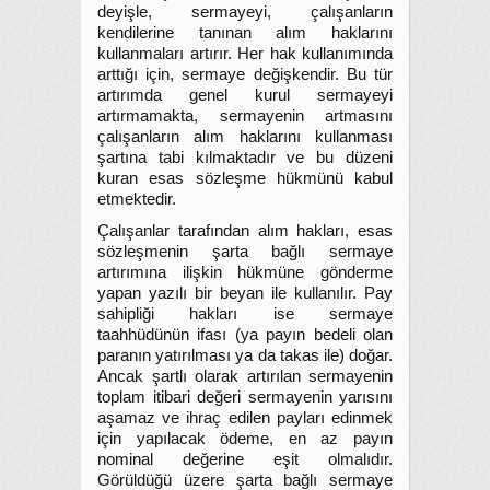
deyişle, sermayeyi, çalışanların
kendilerine tanınan alım haklarını
kullanmaları artırır. Her hak kullanımında
arttığı için, sermaye değişkendir. Bu tür
artırımda genel kurul sermayeyi
artırmamakta, sermayenin artmasını
çalışanların alım haklarını kullanması
şartına tabi kılmaktadır ve bu düzeni
kuran esas sözleşme hükmünü kabul
etmektedir.
Çalışanlar tarafından alım hakları, esas
sözleşmenin şarta bağlı sermaye
artırımına ilişkin hükmüne gönderme
yapan yazılı bir beyan ile kullanılır. Pay
sahipliği hakları ise sermaye
taahhüdünün ifası (ya payın bedeli olan
paranın yatırılması ya da takas ile) doğar.
Ancak şartlı olarak artırılan sermayenin
toplam itibari değeri sermayenin yarısını
aşamaz ve ihraç edilen payları edinmek
için yapılacak ödeme, en az payın
nominal değerine eşit olmalıdır.
Görüldüğü üzere şarta bağlı sermaye