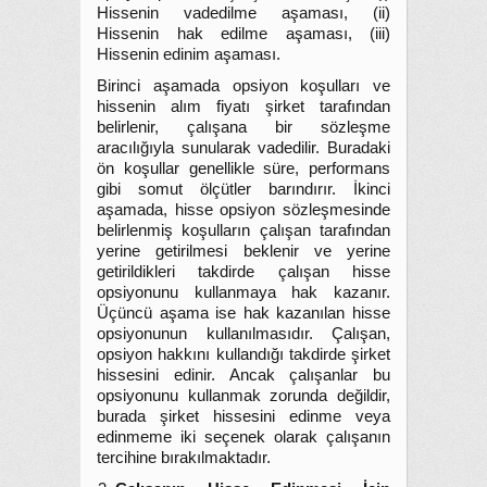
Hissenin vadedilme aşaması, (ii)
Hissenin hak edilme aşaması, (iii)
Hissenin edinim aşaması.
Birinci aşamada opsiyon koşulları ve
hissenin alım fiyatı şirket tarafından
belirlenir, çalışana bir sözleşme
aracılığıyla sunularak vadedilir. Buradaki
ön koşullar genellikle süre, performans
gibi somut ölçütler barındırır. İkinci
aşamada, hisse opsiyon sözleşmesinde
belirlenmiş koşulların çalışan tarafından
yerine getirilmesi beklenir ve yerine
getirildikleri takdirde çalışan hisse
opsiyonunu kullanmaya hak kazanır.
Üçüncü aşama ise hak kazanılan hisse
opsiyonunun kullanılmasıdır. Çalışan,
opsiyon hakkını kullandığı takdirde şirket
hissesini edinir. Ancak çalışanlar bu
opsiyonunu kullanmak zorunda değildir,
burada şirket hissesini edinme veya
edinmeme iki seçenek olarak çalışanın
tercihine bırakılmaktadır.