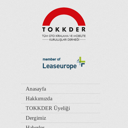
Anasayfa
Hakkımızda
TOKKDER Üyeliği
Dergimiz
Haberler