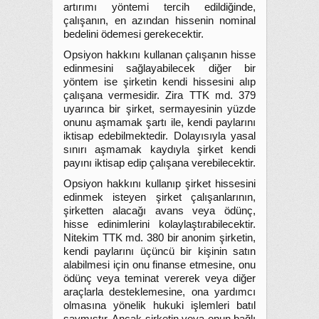
artırımı yöntemi tercih edildiğinde,
çalışanın, en azından hissenin nominal
bedelini ödemesi gerekecektir.
Opsiyon hakkını kullanan çalışanın hisse
edinmesini sağlayabilecek diğer bir
yöntem ise şirketin kendi hissesini alıp
çalışana vermesidir. Zira TTK md. 379
uyarınca bir şirket, sermayesinin yüzde
onunu aşmamak şartı ile, kendi paylarını
iktisap edebilmektedir. Dolayısıyla yasal
sınırı aşmamak kaydıyla şirket kendi
payını iktisap edip çalışana verebilecektir.
Opsiyon hakkını kullanıp şirket hissesini
edinmek isteyen şirket çalışanlarının,
şirketten alacağı avans veya ödünç,
hisse edinimlerini kolaylaştırabilecektir.
Nitekim TTK md. 380 bir anonim şirketin,
kendi paylarını üçüncü bir kişinin satın
alabilmesi için onu finanse etmesine, onu
ödünç veya teminat vererek veya diğer
araçlarla desteklemesine, ona yardımcı
olmasına yönelik hukuki işlemleri batıl