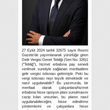
27 Eylül 2024 tarihli 32675 sayılı Resmi
Gazete’de yayımlanarak yürürlüğe giren
Gelir Vergisi Genel Tebliği (Seri No: 326)1
(“Tebliğ”), hizmet erbabına pay senedi
verilmek suretiyle sağlanan menfaatlere
gelir vergisi istisnası getirmiştir. Peki bu
vergi istisnası neyi teşvik etmektedir ve
nasıl uygulanabilir? Bu yazımızda, bir
menfaat olarak
çalışanlara/hizmet
erbabına hisse opsiyon planı sunulmasını
cazip kılan unsurları, bu planın nasıl
uygulanabileceğini, hisse edindirme
yöntemlerini ve çalışanlara hisse