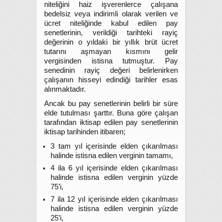
niteliğini haiz işverenlerce çalışana
bedelsiz veya indirimli olarak verilen ve
ücret niteliğinde kabul edilen pay
senetlerinin, verildiği tarihteki rayiç
değerinin o yıldaki bir yıllık brüt ücret
tutarını aşmayan kısmını gelir
vergisinden istisna tutmuştur. Pay
senedinin rayiç değeri belirlenirken
çalışanın hisseyi edindiği tarihler esas
alınmaktadır.
Ancak bu pay senetlerinin belirli bir süre
elde tutulması şarttır. Buna göre çalışan
tarafından iktisap edilen pay senetlerinin
iktisap tarihinden itibaren;
3 tam yıl içerisinde elden çıkarılması
halinde istisna edilen verginin tamamı,
4 ila 6 yıl içerisinde elden çıkarılması
halinde istisna edilen verginin yüzde
75’i,
7 ila 12 yıl içerisinde elden çıkarılması
halinde istisna edilen verginin yüzde
25’i,