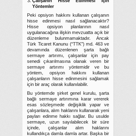
Çalışanın Hisse Edinmesi İçin
Yöntemler
Peki opsiyon hakkını kullanan çalışanın
hisse edinmesi nasıl sağlanacaktır?
Hisse opsiyon planlarının nasıl
uygulanacağına ilişkin mevzuatta açık bir
düzenleme bulunmamaktadır. Ancak
Türk Ticaret Kanunu (“TTK”) md. 463 ve
devamında düzenlenen şarta bağlı
sermaye artırımı, çalışanlar için pay
senedi çıkarılmasına olanak veren bir
sermaye artırımı yöntemidir ve bu
yöntem, opsiyon hakkını kullanan
çalışanların hisse edinmesini sağlamak
için bir araç olarak kullanılabilir.
Bu yöntemde şirket genel kurulu, şarta
bağlı sermaye artırımına karar vererek
esas sözleşmede değişiklik yapar ve
çalışanlara, alım haklarını kullanarak yeni
payları edinme hakkı sağlar. Bu usulde
sermaye, uzun sayılabilecek bir süre
içinde, çalışanlar alım haklarını
kullandıkça damla damla artar. Başka bir