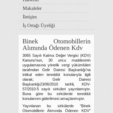
Makaleler
İletişim
İş Ortağı Üyeliği
Binek Otomobillerin
Alımında Ödenen Kdv
3065 Sayılı Katma Değer Vergisi (KDV)
Kanunu’nun, 30 uncu maddesinin
uygulamasına yönelik vergi yükümlüleri
tarafından Gelir Dairesi Başkanlığı’na
intikal eden tereddüt konularıyla ilgili
olarak; Gelir Dairesi
Başkanlığı23/06/2010 tarihli, KDV-
57/2010-5 sayılı sirküleri yayınlamıştır.
Buna göre bu sirkülerde tereddüt
konularının giderilmesi amaçlanmıştır.
Yayınlanan bu sirkülerde “Binek
Otomobillerin Alımında Ödenen KDV”