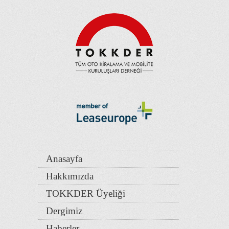
Anasayfa
Hakkımızda
TOKKDER Üyeliği
Dergimiz
Haberler