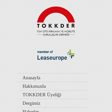
Anasayfa
Hakkımızda
TOKKDER Üyeliği
Dergimiz
Haberler