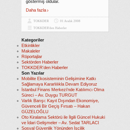
göstermiş oldular.
Daha fazla
TOKKDER
01 Aralık 2008
TOKKDER'den Haberler
Kategoriler
Etkinlikler
Makaleler
Röportajlar
Sektörden Haberler
TOKKDER'den Haberler
Son Yazılar
Mobilite Ekosisteminin Gelişimine Katkı
Sağlamaya Kararlılıkla Devam Ediyoruz
İstanbul Finans Merkezi’nde Katılımcı Olma
Süreci – Av. Duygu TURGUT
Varlık Barışı: Kayıt Dışından Ekonomiye,
Güvenceli Bir Geçiş Fırsatı – Hakan
GÜZELOĞLU
Oto Kiralama Sektörü ile İlgili Güncel Hukuki
ve İdari Gelişmeler – Av. Sedat TARLACI
Sosyal Güvenlik Yönünden İşçilik