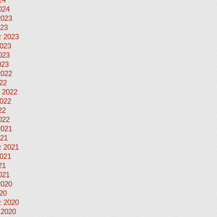
24
024
2023
023
 2023
023
023
023
2022
022
 2022
022
22
022
2021
021
 2021
021
21
021
2020
020
 2020
 2020