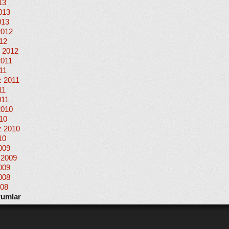
13
013
013
2012
012
 2012
2011
11
 2011
11
011
2010
010
 2010
10
009
 2009
009
008
008
rumlar