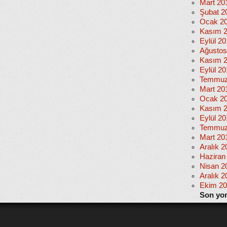
Mart 20
Şubat 2
Ocak 2
Kasım 
Eylül 2
Ağustos
Kasım 
Eylül 20
Temmuz
Mart 20
Ocak 2
Kasım 
Eylül 2
Temmuz
Mart 20
Aralık 2
Haziran
Nisan 2
Aralık 2
Ekim 2
Son yo