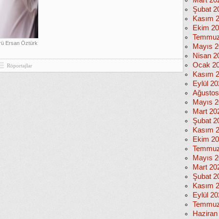
Mart 20
Şubat 2
Kasım 
Ekim 2
Temmuz
örü Ersan Öztürk
Mayıs 2
Nisan 2
Ocak 2
Röportajlar
Kasım 
Eylül 2
Ağustos
Mayıs 2
Mart 20
Şubat 2
Kasım 
Ekim 2
Temmuz
Mayıs 2
Mart 20
Şubat 2
Kasım 
Eylül 2
Temmuz
Haziran