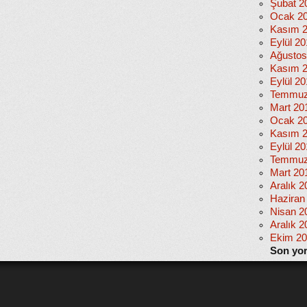
Şubat 2
Ocak 2
Kasım 
Eylül 2
Ağustos
Kasım 
Eylül 20
Temmuz
Mart 20
Ocak 2
Kasım 
Eylül 2
Temmuz
Mart 20
Aralık 2
Haziran
Nisan 2
Aralık 2
Ekim 2
Son yo