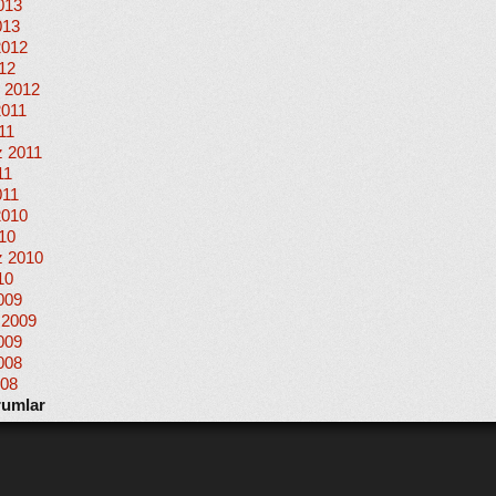
013
013
2012
012
 2012
2011
11
 2011
11
011
2010
010
 2010
10
009
 2009
009
008
008
rumlar