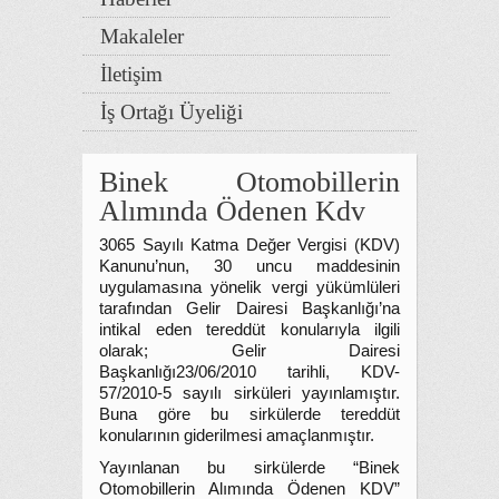
Makaleler
İletişim
İş Ortağı Üyeliği
Binek Otomobillerin
Alımında Ödenen Kdv
3065 Sayılı Katma Değer Vergisi (KDV)
Kanunu’nun, 30 uncu maddesinin
uygulamasına yönelik vergi yükümlüleri
tarafından Gelir Dairesi Başkanlığı’na
intikal eden tereddüt konularıyla ilgili
olarak; Gelir Dairesi
Başkanlığı23/06/2010 tarihli, KDV-
57/2010-5 sayılı sirküleri yayınlamıştır.
Buna göre bu sirkülerde tereddüt
konularının giderilmesi amaçlanmıştır.
Yayınlanan bu sirkülerde “Binek
Otomobillerin Alımında Ödenen KDV”