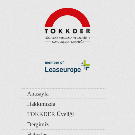
Anasayfa
Hakkımızda
TOKKDER Üyeliği
Dergimiz
Haberler