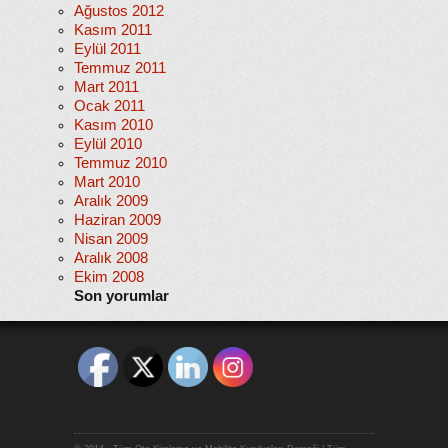
Ağustos 2012
Kasım 2011
Eylül 2011
Temmuz 2011
Mart 2011
Ocak 2011
Kasım 2010
Eylül 2010
Temmuz 2010
Mart 2010
Aralık 2009
Haziran 2009
Nisan 2009
Aralık 2008
Ekim 2008
Son yorumlar