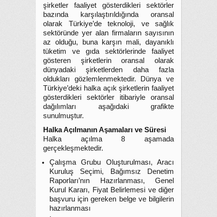
şirketler faaliyet gösterdikleri sektörler
bazında karşılaştırıldığında oransal
olarak Türkiye’de teknoloji, ve sağlık
sektöründe yer alan firmaların sayısının
az olduğu, buna karşın mali, dayanıklı
tüketim ve gıda sektörlerinde faaliyet
gösteren şirketlerin oransal olarak
dünyadaki şirketlerden daha fazla
oldukları gözlemlenmektedir. Dünya ve
Türkiye’deki halka açık şirketlerin faaliyet
gösterdikleri sektörler itibariyle oransal
dağılımları aşağıdaki grafikte
sunulmuştur.
Halka Açılmanın Aşamaları ve Süresi
Halka açılma 8 aşamada
gerçekleşmektedir.
Çalışma Grubu Oluşturulması, Aracı
Kuruluş Seçimi, Bağımsız Denetim
Raporları’nın Hazırlanması, Genel
Kurul Kararı, Fiyat Belirlemesi ve diğer
başvuru için gereken belge ve bilgilerin
hazırlanması