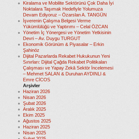
Kiralama ve Mobilite Sektörünü Çok Daha İyi
Noktalara Taşımak Hedefiyle Yolumuza
Devam Ediyoruz – Özarslan A. TANGÜN
İşverenin Çalışma Belgesi Verme
Yükümlülüğü ve Yaptırımı – Celal ÖZCAN
Yönetim İç Yönergesi ve Yönetim Yetkisinin
Devri – Av. Duygu TURGUT
Ekonomik Görünüm & Piyasalar – Erkin
Şahinöz
Dijital Pazarlarda Rekabet Hukukunun Yeni
Sınırları: Dijital Çağda Rekabet Politikaları
Çalışması ve Yapay Zekâ Sektör İncelemesi
– Mehmet SALAN & Duruhan AYDINLI &
Emre CİCOS
Arşivler
Haziran 2026
Nisan 2026
Şubat 2026
Aralık 2025
Ekim 2025
Ağustos 2025
Haziran 2025
Nisan 2025
Şubat 2025