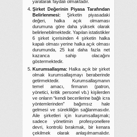
yaratarak faydalı olmaktadır.
Şirket Değerinin Piyasa Tarafından
Belirlenmesi:
Şirketin piyasadaki
değeri, halka açık olmaması
durumuna göre daha yüksek olarak
belirlenebilmektedir. Yapılan istatistikler
6 şirket içerisinden 4 şirketin halka
kapalı olması yerine halka açık olması
durumunda, 25 kat daha fazla net
kazanca sahip olacağını
göstermektedir.
Kurumsallaşma:
Halka açık bir şirket
olmak kurumsallaşmayı beraberinde
getirmektedir. Kurumsallaşmanın
temel amacı, firmanın (patron,
yönetici, kritik personel vb.) kişilerden
ve onların “kendi becerilerine bağlı icra
yöntemlerinden” bağımsız hale
gelmesi ve sürekliliğin sağlanmasıdır.
Aile şirketleri için kurumsallaşmak;
sadece yönetimin profesyonellere
devri, kontrolü bırakmak, bir kenara
çekilmek olarak anlaşılmamalıdır.