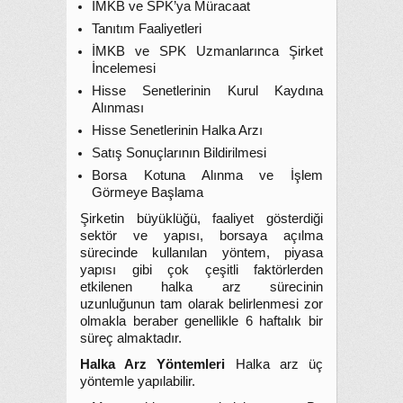
İMKB ve SPK’ya Müracaat
Tanıtım Faaliyetleri
İMKB ve SPK Uzmanlarınca Şirket
İncelemesi
Hisse Senetlerinin Kurul Kaydına
Alınması
Hisse Senetlerinin Halka Arzı
Satış Sonuçlarının Bildirilmesi
Borsa Kotuna Alınma ve İşlem
Görmeye Başlama
Şirketin büyüklüğü, faaliyet gösterdiği
sektör ve yapısı, borsaya açılma
sürecinde kullanılan yöntem, piyasa
yapısı gibi çok çeşitli faktörlerden
etkilenen halka arz sürecinin
uzunluğunun tam olarak belirlenmesi zor
olmakla beraber genellikle 6 haftalık bir
süreç almaktadır.
Halka Arz Yöntemleri
Halka arz üç
yöntemle yapılabilir.