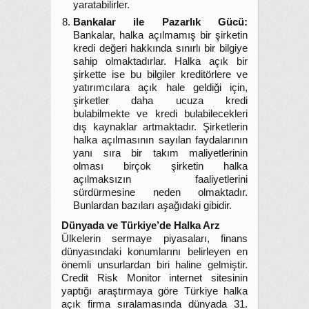
yaratabilirler.
Bankalar ile Pazarlık Gücü:
Bankalar, halka açılmamış bir şirketin
kredi değeri hakkında sınırlı bir bilgiye
sahip olmaktadırlar. Halka açık bir
şirkette ise bu bilgiler kreditörlere ve
yatırımcılara açık hale geldiği için,
şirketler daha ucuza kredi
bulabilmekte ve kredi bulabilecekleri
dış kaynaklar artmaktadır. Şirketlerin
halka açılmasının sayılan faydalarının
yanı sıra bir takım maliyetlerinin
olması birçok şirketin halka
açılmaksızın faaliyetlerini
sürdürmesine neden olmaktadır.
Bunlardan bazıları aşağıdaki gibidir.
Dünyada ve Türkiye’de Halka Arz
Ülkelerin sermaye piyasaları, finans
dünyasındaki konumlarını belirleyen en
önemli unsurlardan biri haline gelmiştir.
Credit Risk Monitor internet sitesinin
yaptığı araştırmaya göre Türkiye halka
açık firma sıralamasında dünyada 31.