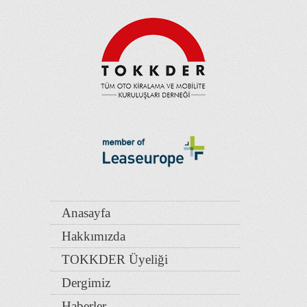
Anasayfa
Hakkımızda
TOKKDER Üyeliği
Dergimiz
Haberler