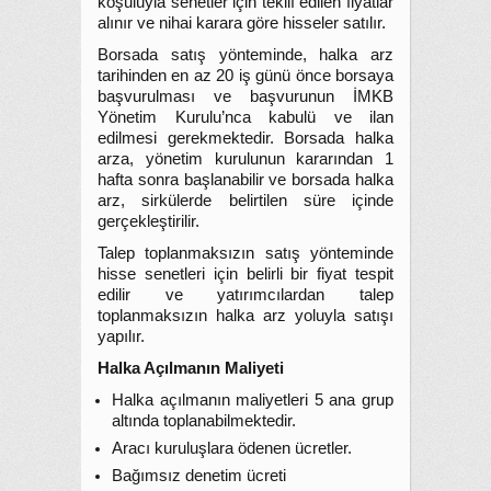
koşuluyla senetler için teklif edilen fiyatlar
alınır ve nihai karara göre hisseler satılır.
Borsada satış yönteminde, halka arz
tarihinden en az 20 iş günü önce borsaya
başvurulması ve başvurunun İMKB
Yönetim Kurulu’nca kabulü ve ilan
edilmesi gerekmektedir. Borsada halka
arza, yönetim kurulunun kararından 1
hafta sonra başlanabilir ve borsada halka
arz, sirkülerde belirtilen süre içinde
gerçekleştirilir.
Talep toplanmaksızın satış yönteminde
hisse senetleri için belirli bir fiyat tespit
edilir ve yatırımcılardan talep
toplanmaksızın halka arz yoluyla satışı
yapılır.
Halka Açılmanın Maliyeti
Halka açılmanın maliyetleri 5 ana grup
altında toplanabilmektedir.
Aracı kuruluşlara ödenen ücretler.
Bağımsız denetim ücreti