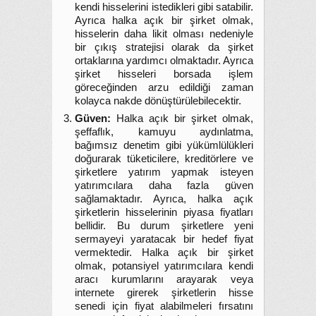
kendi hisselerini istedikleri gibi satabilir.
Ayrıca halka açık bir şirket olmak,
hisselerin daha likit olması nedeniyle
bir çıkış stratejisi olarak da şirket
ortaklarına yardımcı olmaktadır. Ayrıca
şirket hisseleri borsada işlem
göreceğinden arzu edildiği zaman
kolayca nakde dönüştürülebilecektir.
Güven:
Halka açık bir şirket olmak,
şeffaflık, kamuyu aydınlatma,
bağımsız denetim gibi yükümlülükleri
doğurarak tüketicilere, kreditörlere ve
şirketlere yatırım yapmak isteyen
yatırımcılara daha fazla güven
sağlamaktadır. Ayrıca, halka açık
şirketlerin hisselerinin piyasa fiyatları
bellidir. Bu durum şirketlere yeni
sermayeyi yaratacak bir hedef fiyat
vermektedir. Halka açık bir şirket
olmak, potansiyel yatırımcılara kendi
aracı kurumlarını arayarak veya
internete girerek şirketlerin hisse
senedi için fiyat alabilmeleri fırsatını