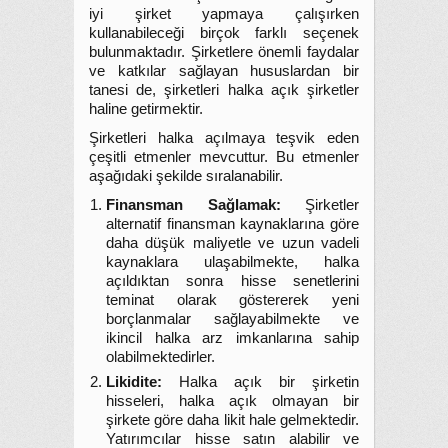
iyi şirket yapmaya çalışırken
kullanabileceği birçok farklı seçenek
bulunmaktadır. Şirketlere önemli faydalar
ve katkılar sağlayan hususlardan bir
tanesi de, şirketleri halka açık şirketler
haline getirmektir.
Şirketleri halka açılmaya teşvik eden
çeşitli etmenler mevcuttur. Bu etmenler
aşağıdaki şekilde sıralanabilir.
Finansman Sağlamak:
Şirketler
alternatif finansman kaynaklarına göre
daha düşük maliyetle ve uzun vadeli
kaynaklara ulaşabilmekte, halka
açıldıktan sonra hisse senetlerini
teminat olarak göstererek yeni
borçlanmalar sağlayabilmekte ve
ikincil halka arz imkanlarına sahip
olabilmektedirler.
Likidite:
Halka açık bir şirketin
hisseleri, halka açık olmayan bir
şirkete göre daha likit hale gelmektedir.
Yatırımcılar hisse satın alabilir ve