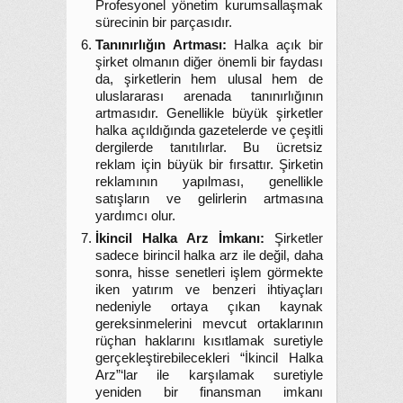
Profesyonel yönetim kurumsallaşmak
sürecinin bir parçasıdır.
Tanınırlığın Artması:
Halka açık bir
şirket olmanın diğer önemli bir faydası
da, şirketlerin hem ulusal hem de
uluslararası arenada tanınırlığının
artmasıdır. Genellikle büyük şirketler
halka açıldığında gazetelerde ve çeşitli
dergilerde tanıtılırlar. Bu ücretsiz
reklam için büyük bir fırsattır. Şirketin
reklamının yapılması, genellikle
satışların ve gelirlerin artmasına
yardımcı olur.
İkincil Halka Arz İmkanı:
Şirketler
sadece birincil halka arz ile değil, daha
sonra, hisse senetleri işlem görmekte
iken yatırım ve benzeri ihtiyaçları
nedeniyle ortaya çıkan kaynak
gereksinmelerini mevcut ortaklarının
rüçhan haklarını kısıtlamak suretiyle
gerçekleştirebilecekleri “İkincil Halka
Arz”‘lar ile karşılamak suretiyle
yeniden bir finansman imkanı