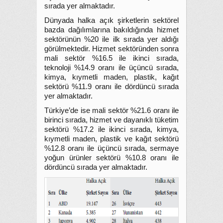
sırada yer almaktadır.
Dünyada halka açık şirketlerin sektörel
bazda dağılımlarına bakıldığında hizmet
sektörünün %20 ile ilk sırada yer aldığı
görülmektedir. Hizmet sektöründen sonra
mali sektör %16.5 ile ikinci sırada,
teknoloji %14.9 oranı ile üçüncü sırada,
kimya, kıymetli maden, plastik, kağıt
sektörü %11.9 oranı ile dördüncü sırada
yer almaktadır.
Türkiye’de ise mali sektör %21.6 oranı ile
birinci sırada, hizmet ve dayanıklı tüketim
sektörü %17.2 ile ikinci sırada, kimya,
kıymetli maden, plastik ve kağıt sektörü
%12.8 oranı ile üçüncü sırada, sermaye
yoğun ürünler sektörü %10.8 oranı ile
dördüncü sırada yer almaktadır.