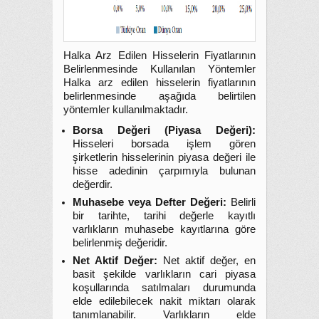
Halka Arz Edilen Hisselerin Fiyatlarının
Belirlenmesinde Kullanılan Yöntemler
Halka arz edilen hisselerin fiyatlarının
belirlenmesinde aşağıda belirtilen
yöntemler kullanılmaktadır.
Borsa Değeri (Piyasa Değeri):
Hisseleri borsada işlem gören
şirketlerin hisselerinin piyasa değeri ile
hisse adedinin çarpımıyla bulunan
değerdir.
Muhasebe veya Defter Değeri:
Belirli
bir tarihte, tarihi değerle kayıtlı
varlıkların muhasebe kayıtlarına göre
belirlenmiş değeridir.
Net Aktif Değer:
Net aktif değer, en
basit şekilde varlıkların cari piyasa
koşullarında satılmaları durumunda
elde edilebilecek nakit miktarı olarak
tanımlanabilir. Varlıkların elde