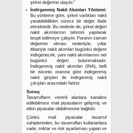
şirket değerine ulaşılır.”
İndirgenmiş Nakit Akımları Yöntemi:
Bu yönteme göre, şirket varlıkları nakit
yaratabildikleri sürece bir değer ifade
etmektedir. Bu nedenle de, şirket değeri
nakit akımlarının tahmini yapılarak
tespit edilmeye çalışılır. Paranın zaman
değerinin olması nedeniyle, yıllar
itibariyle nakit akımları bugünkü değere
indirgenecek, yani nakit akımlarının net
bugünkü değeri bulunmaktadır.
İndirgenmiş nakit akımları (INA), belli
bir iskonto oranına göre indirgenmiş
nakit girişleri ile indirgenmiş nakit
çıkışları arasındaki farktır.
Sonuç
Tasarrufların verimli alanlara kanalize
edilebilmesi mali piyasaların gelişmiş ve
etkin piyasalar olabilmesine bağlıdır.
Çünkü mali piyasalar tasarruf
sahiplerinden, bu tasarrufları kullananlara
vade, miktar ve risk ayarlaması yapan ve