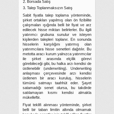
Borsada Satış
Talep Toplanmaksızın Satış
Sabit fiyatla talep toplama yönteminde,
şirket ortakları yapılmış olan ön fizibilite
çalışmaları ışığında belli bir fiyat ve arz
edilecek hisse miktarı belirlerler. Bu ilgili
yatırımcı grubuna sunulur ve isteyen
kişilerden talepleri toplanır. En sonunda
hisselerin karşılığını yatırmış olan
yatırımcılara hisse senetleri dağıtılır. Bu
metotta aracı kurum yalnızca yatırımcılar
ile şirket arasında elçilik görevi
görebileceği gibi, bu halka arzı kendisi de
üstlenebilir (underwriting). Underwriting
anlaşması çerçevesinde arzı kendisi
üstlenen bir aracı kuruluş, hisselerin
tümünü satmayı taahhüt eder. Şayet
satamadığı senet olursa, bu takdirde
satılamayan kısmı kendisi almakla
mükelleftir.
Fiyat teklifi alınması yönteminde, şirket
belli bir taban limitin altında olmamak