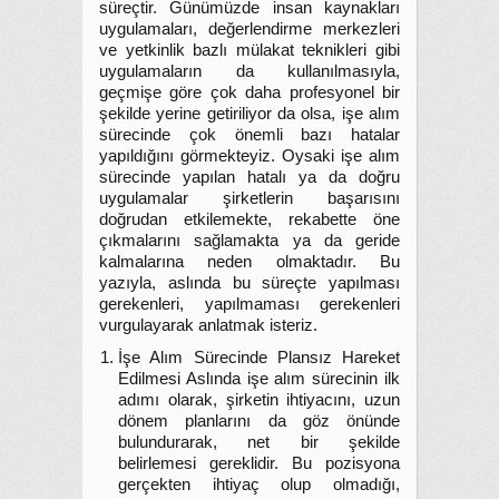
süreçtir. Günümüzde insan kaynakları
uygulamaları, değerlendirme merkezleri
ve yetkinlik bazlı mülakat teknikleri gibi
uygulamaların da kullanılmasıyla,
geçmişe göre çok daha profesyonel bir
şekilde yerine getiriliyor da olsa, işe alım
sürecinde çok önemli bazı hatalar
yapıldığını görmekteyiz. Oysaki işe alım
sürecinde yapılan hatalı ya da doğru
uygulamalar şirketlerin başarısını
doğrudan etkilemekte, rekabette öne
çıkmalarını sağlamakta ya da geride
kalmalarına neden olmaktadır. Bu
yazıyla, aslında bu süreçte yapılması
gerekenleri, yapılmaması gerekenleri
vurgulayarak anlatmak isteriz.
İşe Alım Sürecinde Plansız Hareket
Edilmesi Aslında işe alım sürecinin ilk
adımı olarak, şirketin ihtiyacını, uzun
dönem planlarını da göz önünde
bulundurarak, net bir şekilde
belirlemesi gereklidir. Bu pozisyona
gerçekten ihtiyaç olup olmadığı,