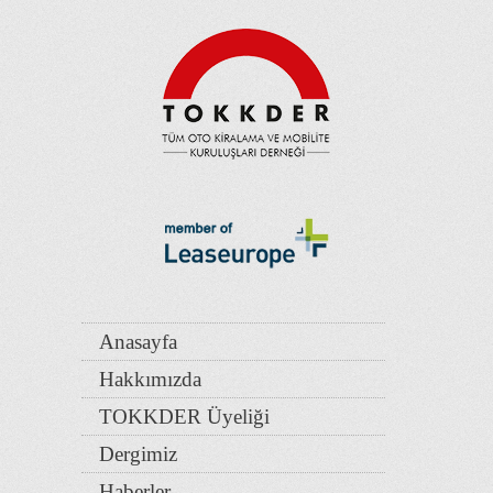
Anasayfa
Hakkımızda
TOKKDER Üyeliği
Dergimiz
Haberler