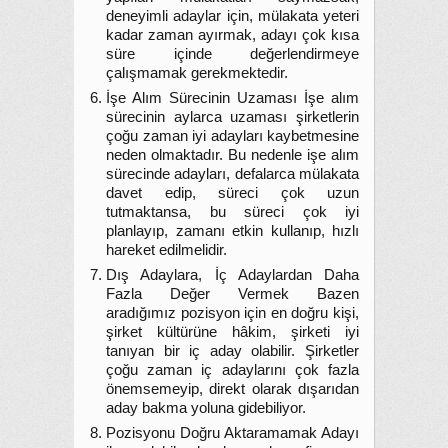
deneyimli adaylar için, mülakata yeteri
kadar zaman ayırmak, adayı çok kısa
süre içinde değerlendirmeye
çalışmamak gerekmektedir.
İşe Alım Sürecinin Uzaması İşe alım
sürecinin aylarca uzaması şirketlerin
çoğu zaman iyi adayları kaybetmesine
neden olmaktadır. Bu nedenle işe alım
sürecinde adayları, defalarca mülakata
davet edip, süreci çok uzun
tutmaktansa, bu süreci çok iyi
planlayıp, zamanı etkin kullanıp, hızlı
hareket edilmelidir.
Dış Adaylara, İç Adaylardan Daha
Fazla Değer Vermek Bazen
aradığımız pozisyon için en doğru kişi,
şirket kültürüne hâkim, şirketi iyi
tanıyan bir iç aday olabilir. Şirketler
çoğu zaman iç adaylarını çok fazla
önemsemeyip, direkt olarak dışarıdan
aday bakma yoluna gidebiliyor.
Pozisyonu Doğru Aktaramamak Adayı