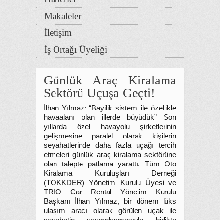
Makaleler
İletişim
İş Ortağı Üyeliği
Günlük Araç Kiralama
Sektörü Uçuşa Geçti!
İlhan Yılmaz: “Bayilik sistemi ile özellikle
havaalanı olan illerde büyüdük” Son
yıllarda özel havayolu şirketlerinin
gelişmesine paralel olarak kişilerin
seyahatlerinde daha fazla uçağı tercih
etmeleri günlük araç kiralama sektörüne
olan talepte patlama yarattı. Tüm Oto
Kiralama Kuruluşları Derneği
(TOKKDER) Yönetim Kurulu Üyesi ve
TRIO Car Rental Yönetim Kurulu
Başkanı İlhan Yılmaz, bir dönem lüks
ulaşım aracı olarak görülen uçak ile