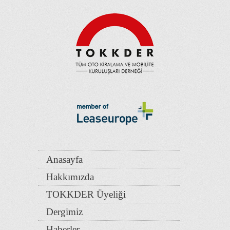
Anasayfa
Hakkımızda
TOKKDER Üyeliği
Dergimiz
Haberler