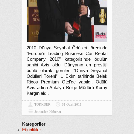
2010 Dünya Seyahat Ödülleri töreninde
“Europe’s Leading Business Car Rental
Company 2010” kategorisinde ödülün
sahibi Avis oldu. Dünyanın en prestijli
ödülü olarak görülen “Dünya Seyahat
Ödülleri Töreni”, 1 Ekim tarihinde Belek
Rixos Premium Otel’de yapıldı. Ödülü
Avis adına Antalya Bölge Müdürü Koray
Kargın aldı.
TOKKDER
01 Ocak 2011
Sektörden Haberler
Kategoriler
Etkinlikler