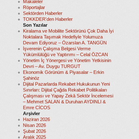
Makaleler
Röportajlar
Sektörden Haberler
TOKKDER'den Haberler
Son Yazılar
Kiralama ve Mobilite Sektörünü Çok Daha İyi
Noktalara Taşımak Hedefiyle Yolumuza
Devam Ediyoruz – Özarslan A. TANGÜN
İşverenin Çalışma Belgesi Verme
Yükümlülüğü ve Yaptırımı – Celal ÖZCAN
Yönetim İç Yönergesi ve Yönetim Yetkisinin
Devri – Av. Duygu TURGUT
Ekonomik Görünüm & Piyasalar – Erkin
Şahinöz
Dijital Pazarlarda Rekabet Hukukunun Yeni
Sınırları: Dijital Çağda Rekabet Politikaları
Çalışması ve Yapay Zekâ Sektör İncelemesi
– Mehmet SALAN & Duruhan AYDINLI &
Emre CİCOS
Arşivler
Haziran 2026
Nisan 2026
Şubat 2026
Aralık 2025