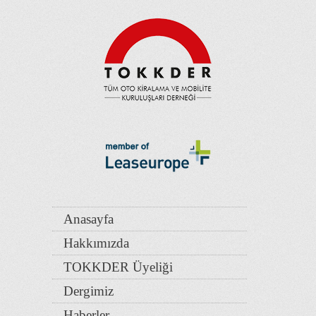
Anasayfa
Hakkımızda
TOKKDER Üyeliği
Dergimiz
Haberler