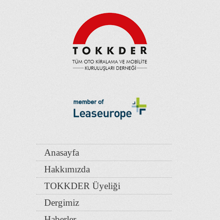
Anasayfa
Hakkımızda
TOKKDER Üyeliği
Dergimiz
Haberler