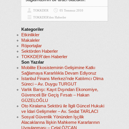
TOKKDER
05 Temmuz 2010
TOKKDER'den Haberler
Kategoriler
Etkinlikler
Makaleler
Röportajlar
Sektörden Haberler
TOKKDER'den Haberler
Son Yazılar
Mobilite Ekosisteminin Gelişimine Katkı
Sağlamaya Kararlılıkla Devam Ediyoruz
İstanbul Finans Merkezi’nde Katılımcı Olma
Süreci – Av. Duygu TURGUT
Varlık Barışı: Kayıt Dışından Ekonomiye,
Güvenceli Bir Geçiş Fırsatı – Hakan
GÜZELOĞLU
Oto Kiralama Sektörü ile İlgili Güncel Hukuki
ve İdari Gelişmeler – Av. Sedat TARLACI
Sosyal Güvenlik Yönünden İşçilik
Alacaklarına İlişkin Mahkeme Kararlarının
Uygulanması – Celal ÖZCAN