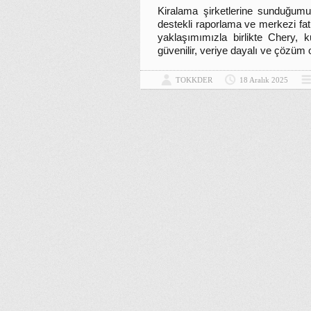
Kiralama şirketlerine sunduğumu
destekli raporlama ve merkezi fat
yaklaşımımızla birlikte Chery, k
güvenilir, veriye dayalı ve çözüm 
TOKKDER
18 Aralık 2025