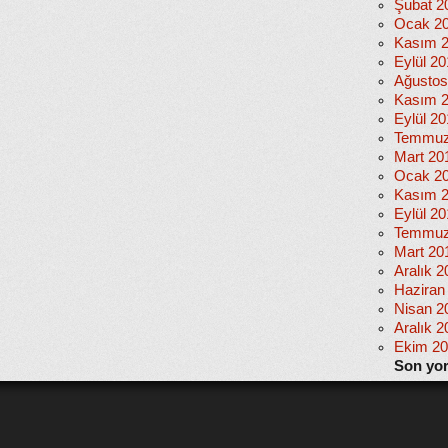
Şubat 2
Ocak 2
Kasım 
Eylül 2
Ağustos
Kasım 
Eylül 20
Temmuz
Mart 20
Ocak 2
Kasım 
Eylül 2
Temmuz
Mart 20
Aralık 2
Haziran
Nisan 2
Aralık 2
Ekim 2
Son yo