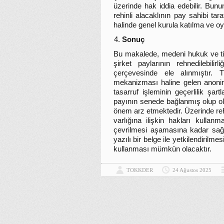
üzerinde hak iddia edebilir. Bu
rehinli alacaklının pay sahibi tar
halinde genel kurula katılma ve 
Sonuç
Bu makalede, medeni hukuk ve ti
şirket paylarının rehnedilebi
çerçevesinde ele alınmıştır. T
mekanizması haline gelen anonim 
tasarruf işleminin geçerlilik şar
payının senede bağlanmış olup ol
önem arz etmektedir. Üzerinde rehi
varlığına ilişkin hakları kulla
çevrilmesi aşamasına kadar sağl
yazılı bir belge ile yetkilendirilme
kullanması mümkün olacaktır.
TOKKDER
24 Ağustos 2025