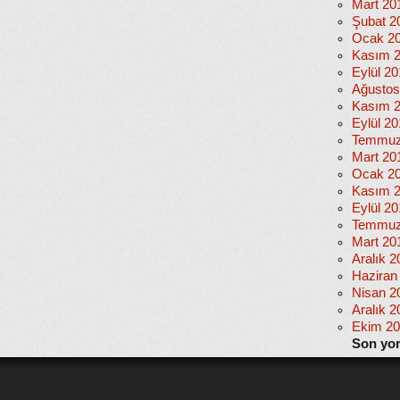
Mart 20
Şubat 2
Ocak 2
Kasım 
Eylül 2
Ağustos
Kasım 
Eylül 20
Temmuz
Mart 20
Ocak 2
Kasım 
Eylül 2
Temmuz
Mart 20
Aralık 2
Haziran
Nisan 2
Aralık 2
Ekim 2
Son yo