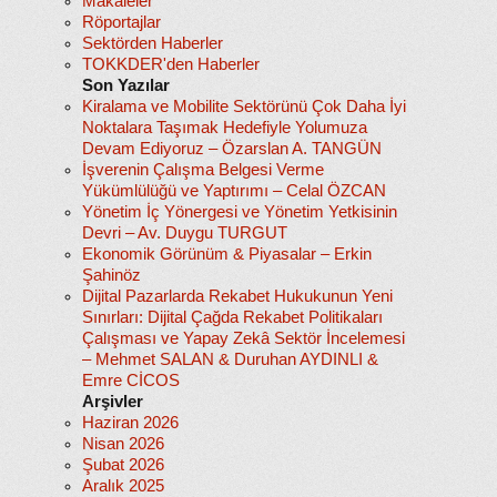
Makaleler
Röportajlar
Sektörden Haberler
TOKKDER'den Haberler
Son Yazılar
Kiralama ve Mobilite Sektörünü Çok Daha İyi
Noktalara Taşımak Hedefiyle Yolumuza
Devam Ediyoruz – Özarslan A. TANGÜN
İşverenin Çalışma Belgesi Verme
Yükümlülüğü ve Yaptırımı – Celal ÖZCAN
Yönetim İç Yönergesi ve Yönetim Yetkisinin
Devri – Av. Duygu TURGUT
Ekonomik Görünüm & Piyasalar – Erkin
Şahinöz
Dijital Pazarlarda Rekabet Hukukunun Yeni
Sınırları: Dijital Çağda Rekabet Politikaları
Çalışması ve Yapay Zekâ Sektör İncelemesi
– Mehmet SALAN & Duruhan AYDINLI &
Emre CİCOS
Arşivler
Haziran 2026
Nisan 2026
Şubat 2026
Aralık 2025