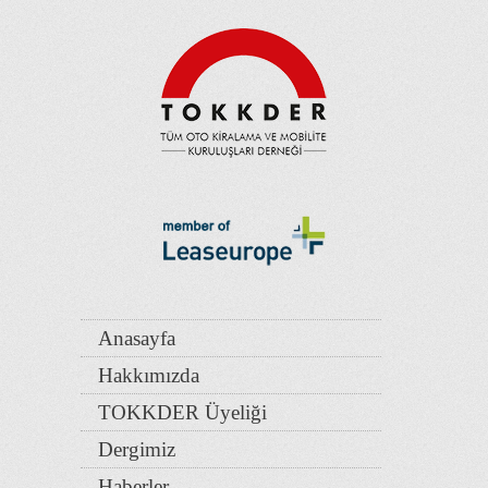
Anasayfa
Hakkımızda
TOKKDER Üyeliği
Dergimiz
Haberler