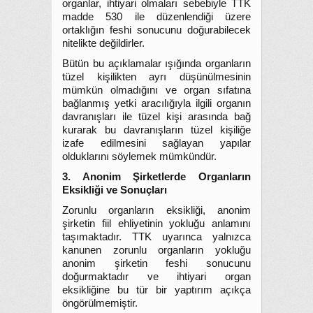
organlar, ihtiyari olmaları sebebiyle TTK
madde 530 ile düzenlendiği üzere
ortaklığın feshi sonucunu doğurabilecek
nitelikte değildirler.
Bütün bu açıklamalar ışığında organların
tüzel kişilikten ayrı düşünülmesinin
mümkün olmadığını ve organ sıfatına
bağlanmış yetki aracılığıyla ilgili organın
davranışları ile tüzel kişi arasında bağ
kurarak bu davranışların tüzel kişiliğe
izafe edilmesini sağlayan yapılar
olduklarını söylemek mümkündür.
3. Anonim Şirketlerde Organların
Eksikliği ve Sonuçları
Zorunlu organların eksikliği, anonim
şirketin fiil ehliyetinin yokluğu anlamını
taşımaktadır. TTK uyarınca yalnızca
kanunen zorunlu organların yokluğu
anonim şirketin feshi sonucunu
doğurmaktadır ve ihtiyari organ
eksikliğine bu tür bir yaptırım açıkça
öngörülmemiştir.