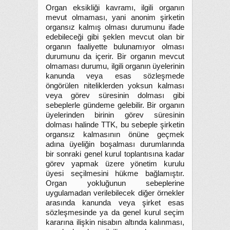
Organ eksikliği kavramı, ilgili organın
mevut olmaması, yani anonim şirketin
organsız kalmış olması durumunu ifade
edebileceği gibi şeklen mevcut olan bir
organın faaliyette bulunamıyor olması
durumunu da içerir. Bir organın mevcut
olmaması durumu, ilgili organın üyelerinin
kanunda veya esas sözleşmede
öngörülen niteliklerden yoksun kalması
veya görev süresinin dolması gibi
sebeplerle gündeme gelebilir. Bir organın
üyelerinden birinin görev süresinin
dolması halinde TTK, bu sebeple şirketin
organsız kalmasının önüne geçmek
adına üyeliğin boşalması durumlarında
bir sonraki genel kurul toplantısına kadar
görev yapmak üzere yönetim kurulu
üyesi seçilmesini hükme bağlamıştır.
Organ yokluğunun sebeplerine
uygulamadan verilebilecek diğer örnekler
arasında kanunda veya şirket esas
sözleşmesinde ya da genel kurul seçim
kararına ilişkin nisabın altında kalınması,