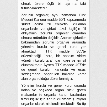
olmak üzere üçlü bir ayrıma tabi
tutulabilmektedir.
Zorunlu organlar, aynı zamanda Türk
Medeni Kanunu madde 50/1 kapsamında
şirket adına fiil ehliyetini kullanan
organlardır ve şirket tüzel kişiliğin fiil
ehliyetinin zorunlu organlar olmadan
olması mümkün değildir. Anonim şirketler
bakımından zorunlu organlar arasında
yönetim kurulu ve genel kurul yer
almaktadır. TTK madde 365'te
düzenlendiği üzere, bir anonim şirket
yönetim kurulu tarafından idare ve temsil
olunmaktadır. Ayrıca TTK madde 407'de
de genel kurulun kanunda ve esas
sözleşmede öngörülen hallerde karar
alan organ olduğu düzenlenmiştir.
Yönetim kurulu ve genel kurul dışında
kalan ve başkaca organ işlevi gören
makamlar ile organlar kanun tarafından
tüzel kişilik için zaruri kılınmamış ihtiyari
organlar olarak nitelendirilmektedir. Bu tip