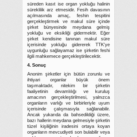
süreden kasıt ise organ yokluğu halinin
süreklilik arz etmesidir. Fesih davasının
açılmasında amaç, feshin tespitini
gerçekleştirmek ve makul süre içinde
şirket bünyesinde meydana gelmiş
yokluğu ve eksikliği gidermektir. Eğer
şirket kendisine tanınan makul süre
içerisinde yokluğu gidererek TTK'ye
uygunluğu sağlayamaz ise şirketin feshi
ilgili mahkemece gerçekleştirilecektir.
4. Sonuç
Anonim şirketler için bütün zorunlu ve
ihtiyari organlar büyük önem
taşımaktadır, nitekim bir şirketin
faaliyetinin devamlılığı ve kuruluş
amacının gerçekleştirilmesi, yalnızca
organların varlığı ve birbirleriyle uyum
içerisinde çalışmasıyla sağlanabilir.
Ancak yukarıda da bahsedildiği üzere,
bazı hallerin meydana gelmesiyle şirketin
tüzel kişiliğinin iradesini ortaya koyan
organların mevcudiyeti son bulabilir veya