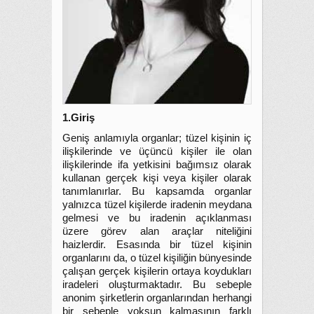
1.Giriş
Geniş anlamıyla organlar; tüzel kişinin iç
ilişkilerinde ve üçüncü kişiler ile olan
ilişkilerinde ifa yetkisini bağımsız olarak
kullanan gerçek kişi veya kişiler olarak
tanımlanırlar. Bu kapsamda organlar
yalnızca tüzel kişilerde iradenin meydana
gelmesi ve bu iradenin açıklanması
üzere görev alan araçlar niteliğini
haizlerdir. Esasında bir tüzel kişinin
organlarını da, o tüzel kişiliğin bünyesinde
çalışan gerçek kişilerin ortaya
koydukları
iradeleri oluşturmaktadır. Bu sebeple
anonim şirketlerin organlarından herhangi
bir sebeple yoksun kalmasının farklı