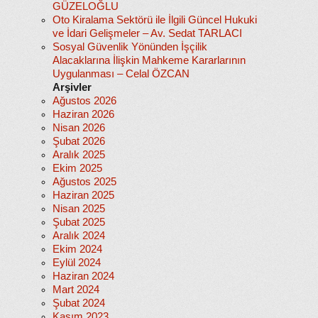
GÜZELOĞLU
Oto Kiralama Sektörü ile İlgili Güncel Hukuki
ve İdari Gelişmeler – Av. Sedat TARLACI
Sosyal Güvenlik Yönünden İşçilik
Alacaklarına İlişkin Mahkeme Kararlarının
Uygulanması – Celal ÖZCAN
Arşivler
Ağustos 2026
Haziran 2026
Nisan 2026
Şubat 2026
Aralık 2025
Ekim 2025
Ağustos 2025
Haziran 2025
Nisan 2025
Şubat 2025
Aralık 2024
Ekim 2024
Eylül 2024
Haziran 2024
Mart 2024
Şubat 2024
Kasım 2023