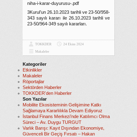
niha-i-karar-duyurusu-.pdf
3Kurul’un 26.10.2023 tarihli ve 23-50/958-
343 sayılı kararı ile 26.10.2023 tarihli ve
23-50/964-349 sayılı kararları.
TOKKDER
24 Ekim 2024
Makaleler
Kategoriler
Etkinlikler
Makaleler
Röportajlar
Sektörden Haberler
TOKKDER'den Haberler
Son Yazılar
Mobilite Ekosisteminin Gelişimine Katkı
Sağlamaya Kararlılıkla Devam Ediyoruz
İstanbul Finans Merkezi’nde Katılımcı Olma
Süreci – Av. Duygu TURGUT
Varlık Barışı: Kayıt Dışından Ekonomiye,
Güvenceli Bir Geçiş Fırsatı – Hakan