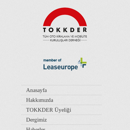
Anasayfa
Hakkımızda
TOKKDER Üyeliği
Dergimiz
Haberler