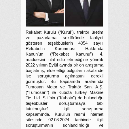
Rekabet Kurulu (“Kurul”), traktör üretim
ve pazarlama sektöründe faaliyet
gösteren teşebbüslerin 4054 sayılı
Rekabetin Korunması Hakkında
Kanun’un (“Rekabet Kanunu”) 4.
maddesini ihlal edip etmediğine yönelik
2022 yılının Eylül ayında bir ön araştırma
başlatmış, elde ettiği bulguların akabinde
ise soruşturma açılmasını gerekli
görmüştür. Bu kapsamda aralarında
Tümosan Motor ve Traktör San. A.Ş.
(“Tümosan”) ile Kubota Turkey
Makine
Tic. Ltd. Şti.’nin (“Kubota”) de bulunduğu
teşebbüsler soruşturmaya tâbi
tutulmuştur1. İlgili soruşturma
kapsamında, Kurul’un resmi internet
sitesinde 02.08.2024 tarihinde ilgili
soruşturmanın sonlandırıldığı ve