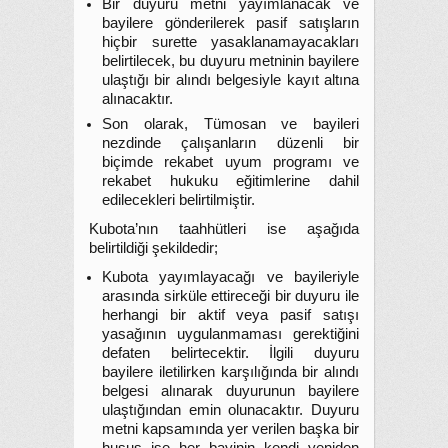
Bir duyuru metni yayımlanacak ve
bayilere gönderilerek pasif satışların
hiçbir surette yasaklanamayacakları
belirtilecek, bu duyuru metninin bayilere
ulaştığı bir alındı belgesiyle kayıt altına
alınacaktır.
Son olarak, Tümosan ve bayileri
nezdinde çalışanların düzenli bir
biçimde rekabet uyum programı ve
rekabet hukuku eğitimlerine dahil
edilecekleri belirtilmiştir.
Kubota’nın taahhütleri ise aşağıda
belirtildiği şekildedir;
Kubota yayımlayacağı ve bayileriyle
arasında sirküle ettireceği bir duyuru ile
herhangi bir aktif veya pasif satışı
yasağının uygulanmaması gerektiğini
defaten belirtecektir. İlgili duyuru
bayilere iletilirken karşılığında bir alındı
belgesi alınarak duyurunun bayilere
ulaştığından emin olunacaktır. Duyuru
metni kapsamında yer verilen başka bir