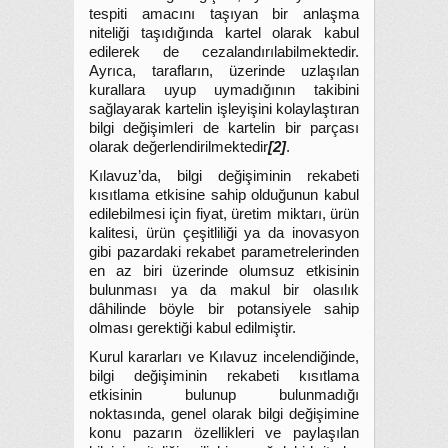
tespiti amacını taşıyan bir anlaşma
niteliği taşıdığında kartel olarak kabul
edilerek de cezalandırılabilmektedir.
Ayrıca, tarafların, üzerinde uzlaşılan
kurallara uyup uymadığının takibini
sağlayarak kartelin işleyişini kolaylaştıran
bilgi değişimleri de kartelin bir parçası
olarak değerlendirilmektedir
[2]
.
Kılavuz’da, bilgi değişiminin rekabeti
kısıtlama etkisine sahip olduğunun kabul
edilebilmesi için fiyat, üretim miktarı, ürün
kalitesi, ürün çeşitliliği ya da inovasyon
gibi pazardaki rekabet parametrelerinden
en az biri üzerinde olumsuz etkisinin
bulunması ya da makul bir olasılık
dâhilinde böyle bir potansiyele sahip
olması gerektiği kabul edilmiştir.
Kurul kararları ve Kılavuz incelendiğinde,
bilgi değişiminin rekabeti kısıtlama
etkisinin bulunup bulunmadığı
noktasında, genel olarak bilgi değişimine
konu pazarın özellikleri ve paylaşılan