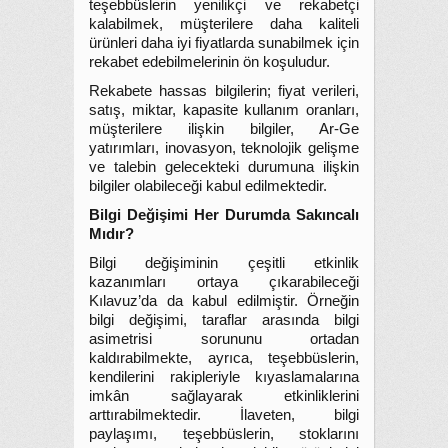
teşebbüslerin yenilikçi ve rekabetçi
kalabilmek, müşterilere daha kaliteli
ürünleri daha iyi fiyatlarda sunabilmek için
rekabet edebilmelerinin ön koşuludur.
Rekabete hassas bilgilerin; fiyat verileri,
satış, miktar, kapasite kullanım oranları,
müşterilere ilişkin bilgiler, Ar-Ge
yatırımları, inovasyon, teknolojik gelişme
ve talebin gelecekteki durumuna ilişkin
bilgiler olabileceği kabul edilmektedir.
Bilgi Değişimi Her Durumda Sakıncalı
Mıdır?
Bilgi değişiminin çeşitli etkinlik
kazanımları ortaya çıkarabileceği
Kılavuz’da da kabul edilmiştir. Örneğin
bilgi değişimi, taraflar arasında bilgi
asimetrisi sorununu ortadan
kaldırabilmekte, ayrıca, teşebbüslerin,
kendilerini rakipleriyle kıyaslamalarına
imkân sağlayarak etkinliklerini
arttırabilmektedir. İlaveten, bilgi
paylaşımı, teşebbüslerin, stoklarını