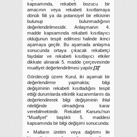
kapsamında, rekabeti bozucu bir
amacının veya rekabeti kısıtlamaya
dönük fiili ya da potansiyel bir etkisinin
bulunup bulunmadığının
değerlendirilmesidir. Anlaşmanın 4.
madde kapsamında rekabeti kısıtlayıcı
olduğunun tespit edilmesi halinde ikinci
aşamaya geçilir. Bu aşamada anlaşma
sonucunda ortaya çıkacak rekabetçi
faydalar ve rekabeti kısıtlayıcı etkiler
dikkate alınarak 5. madde çerçevesinde
muafiyet değerlendirilmesi yapılır.
[3]
”
Görüleceği üzere Kurul, iki aşamalı bir
değerlendirme yapmakta; bilgi
değişiminin rekabeti kısıtladığını tespit
ettiği durumlarda etkinlik kazanımlarını da
değerlendirerek bilgi değişiminin ihlal
niteliğinde olmadığına karar
verebilmektedir. Rekabet Kanunu’nun
“Muafiyet” başlıklı 5. maddesi
kapsamında bir bilgi değişimi sonucunda:
• Malların üretim veya dağıtımı ile