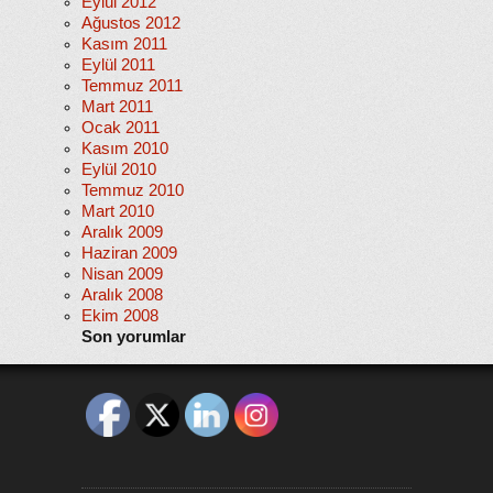
Eylül 2012
Ağustos 2012
Kasım 2011
Eylül 2011
Temmuz 2011
Mart 2011
Ocak 2011
Kasım 2010
Eylül 2010
Temmuz 2010
Mart 2010
Aralık 2009
Haziran 2009
Nisan 2009
Aralık 2008
Ekim 2008
Son yorumlar