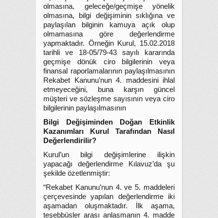
olmasına, geleceğe/geçmişe yönelik
olmasına, bilgi değişiminin sıklığına ve
paylaşılan bilginin kamuya açık olup
olmamasına göre değerlendirme
yapmaktadır. Örneğin Kurul, 15.02.2018
tarihli ve 18-05/79-43 sayılı kararında
geçmişe dönük ciro bilgilerinin veya
finansal raporlamalarının paylaşılmasının
Rekabet Kanunu’nun 4. maddesini ihlal
etmeyeceğini, buna karşın güncel
müşteri ve sözleşme sayısının veya ciro
bilgilerinin paylaşılmasının
Bilgi Değişiminden Doğan Etkinlik
Kazanımları Kurul Tarafından Nasıl
Değerlendirilir?
Kurul’un bilgi değişimlerine ilişkin
yapacağı değerlendirme Kılavuz’da şu
şekilde özetlenmiştir:
“Rekabet Kanunu’nun 4. ve 5. maddeleri
çerçevesinde yapılan değerlendirme iki
aşamadan oluşmaktadır. İlk aşama,
teşebbüsler arası anlaşmanın 4. madde