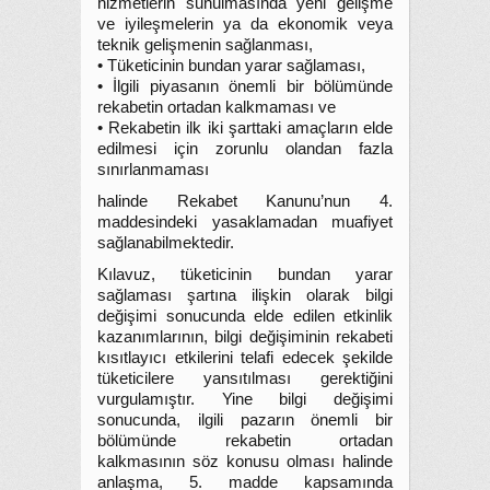
hizmetlerin sunulmasında yeni gelişme
ve iyileşmelerin ya da ekonomik veya
teknik gelişmenin sağlanması,
• Tüketicinin bundan yarar sağlaması,
• İlgili piyasanın önemli bir bölümünde
rekabetin ortadan kalkmaması ve
• Rekabetin ilk iki şarttaki amaçların elde
edilmesi için zorunlu olandan fazla
sınırlanmaması
halinde Rekabet Kanunu’nun 4.
maddesindeki yasaklamadan muafiyet
sağlanabilmektedir.
Kılavuz, tüketicinin bundan yarar
sağlaması şartına ilişkin olarak bilgi
değişimi sonucunda elde edilen etkinlik
kazanımlarının, bilgi değişiminin rekabeti
kısıtlayıcı etkilerini telafi edecek şekilde
tüketicilere yansıtılması gerektiğini
vurgulamıştır. Yine bilgi değişimi
sonucunda, ilgili pazarın önemli bir
bölümünde rekabetin ortadan
kalkmasının söz konusu olması halinde
anlaşma, 5. madde kapsamında