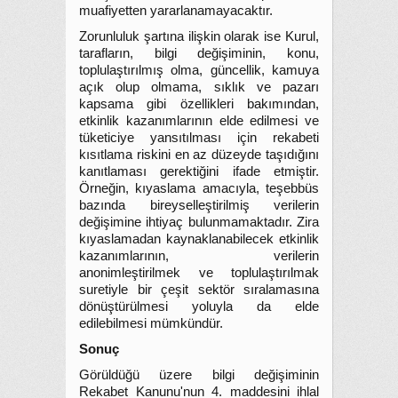
muafiyetten yararlanamayacaktır.
Zorunluluk şartına ilişkin olarak ise Kurul,
tarafların, bilgi değişiminin, konu,
toplulaştırılmış olma, güncellik, kamuya
açık olup olmama, sıklık ve pazarı
kapsama gibi özellikleri bakımından,
etkinlik kazanımlarının elde edilmesi ve
tüketiciye yansıtılması için rekabeti
kısıtlama riskini en az düzeyde taşıdığını
kanıtlaması gerektiğini ifade etmiştir.
Örneğin, kıyaslama amacıyla, teşebbüs
bazında bireyselleştirilmiş verilerin
değişimine ihtiyaç bulunmamaktadır. Zira
kıyaslamadan kaynaklanabilecek etkinlik
kazanımlarının, verilerin
anonimleştirilmek ve toplulaştırılmak
suretiyle bir çeşit sektör sıralamasına
dönüştürülmesi yoluyla da elde
edilebilmesi mümkündür.
Sonuç
Görüldüğü üzere bilgi değişiminin
Rekabet Kanunu'nun 4. maddesini ihlal