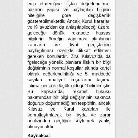
edip etmediğine ilişkin değerlendirme,
pazarın yapısı ve paylaşılan bilginin
niteliğine göre değişkenlik
gösterebilmektedir. Ancak Kurul kararları
ve Kılavuz’dan da anlaşılabileceği üzere,
geleceğe dönük rekabete hassas
bilgilerin, örneğin yapılması planlanan
zamların ve fiyat geçişlerinin
paylaşılması özellikle dikkat edilmesi
gereken konulardır. Zira Kılavuz’da da
“geleceğe yönelik planlara ilişkin bir bilgi
değişiminin normal koşullar altında kartel
olarak değerlendirildiği ve 5. maddede
sayılan muafiyet koşullarını taşıma
ihtimalinin çok düşük olduğu” belirtilmiştir.
Bu kapsamda, rekabet hukuku
bakımından bir bilgi değişiminin sakınca
doğurup doğurmadığının tespitinin, ancak
Kılavuz ve Kurul kararları ile
somutlaştırılacak bir fayda ve zarar
analizinden geçtiğini söylemek yanlış
olmayacaktır.
Kaynakça: