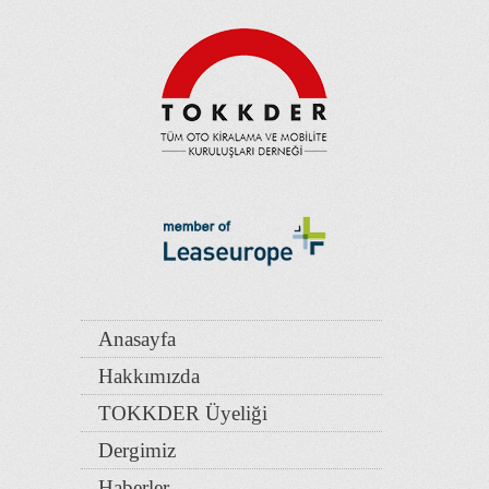
Anasayfa
Hakkımızda
TOKKDER Üyeliği
Dergimiz
Haberler