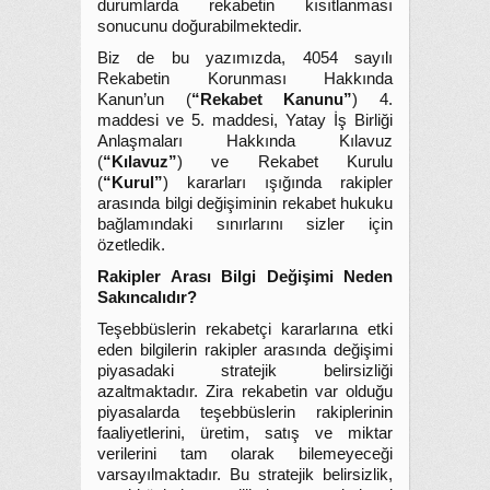
durumlarda rekabetin kısıtlanması
sonucunu doğurabilmektedir.
Biz de bu yazımızda, 4054 sayılı
Rekabetin Korunması Hakkında
Kanun’un (
“Rekabet Kanunu”
) 4.
maddesi ve 5. maddesi, Yatay İş Birliği
Anlaşmaları Hakkında Kılavuz
(
“Kılavuz”
) ve Rekabet Kurulu
(
“Kurul”
) kararları ışığında rakipler
arasında bilgi değişiminin rekabet hukuku
bağlamındaki sınırlarını sizler için
özetledik.
Rakipler Arası Bilgi Değişimi Neden
Sakıncalıdır?
Teşebbüslerin rekabetçi kararlarına etki
eden bilgilerin rakipler arasında değişimi
piyasadaki stratejik belirsizliği
azaltmaktadır. Zira rekabetin var olduğu
piyasalarda teşebbüslerin rakiplerinin
faaliyetlerini, üretim, satış ve miktar
verilerini tam olarak bilemeyeceği
varsayılmaktadır. Bu stratejik belirsizlik,