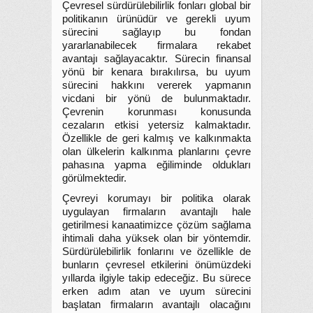
Çevresel sürdürülebilirlik fonları global bir
politikanın ürünüdür ve gerekli uyum
sürecini sağlayıp bu fondan
yararlanabilecek firmalara rekabet
avantajı sağlayacaktır. Sürecin finansal
yönü bir kenara bırakılırsa, bu uyum
sürecini hakkını vererek yapmanın
vicdani bir yönü de bulunmaktadır.
Çevrenin korunması konusunda
cezaların etkisi yetersiz kalmaktadır.
Özellikle de geri kalmış ve kalkınmakta
olan ülkelerin kalkınma planlarını çevre
pahasına yapma eğiliminde oldukları
görülmektedir.
Çevreyi korumayı bir politika olarak
uygulayan firmaların avantajlı hale
getirilmesi kanaatimizce çözüm sağlama
ihtimali daha yüksek olan bir yöntemdir.
Sürdürülebilirlik fonlarını ve özellikle de
bunların çevresel etkilerini önümüzdeki
yıllarda ilgiyle takip edeceğiz. Bu sürece
erken adım atan ve uyum sürecini
başlatan firmaların avantajlı olacağını