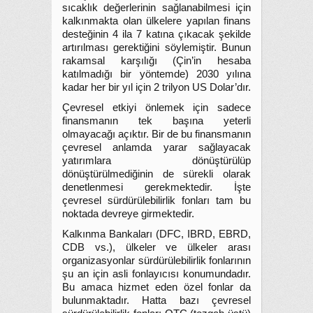
sıcaklık değerlerinin sağlanabilmesi için
kalkınmakta olan ülkelere yapılan finans
desteğinin 4 ila 7 katına çıkacak şekilde
artırılması gerektiğini söylemiştir. Bunun
rakamsal karşılığı (Çin’in hesaba
katılmadığı bir yöntemde) 2030 yılına
kadar her bir yıl için 2 trilyon US Dolar’dır.
Çevresel etkiyi önlemek için sadece
finansmanın tek başına yeterli
olmayacağı açıktır. Bir de bu finansmanın
çevresel anlamda yarar sağlayacak
yatırımlara dönüştürülüp
dönüştürülmediğinin de sürekli olarak
denetlenmesi gerekmektedir. İşte
çevresel sürdürülebilirlik fonları tam bu
noktada devreye girmektedir.
Kalkınma Bankaları (DFC, IBRD, EBRD,
CDB vs.), ülkeler ve ülkeler arası
organizasyonlar sürdürülebilirlik fonlarının
şu an için asli fonlayıcısı konumundadır.
Bu amaca hizmet eden özel fonlar da
bulunmaktadır. Hatta bazı çevresel