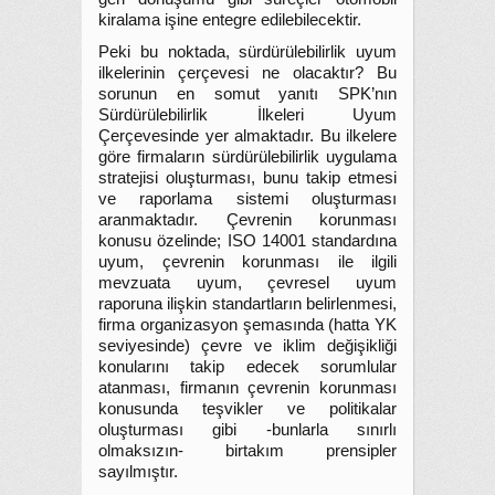
kiralama işine entegre edilebilecektir.
Peki bu noktada, sürdürülebilirlik uyum
ilkelerinin çerçevesi ne olacaktır? Bu
sorunun en somut yanıtı SPK’nın
Sürdürülebilirlik İlkeleri Uyum
Çerçevesinde yer almaktadır. Bu ilkelere
göre firmaların sürdürülebilirlik uygulama
stratejisi oluşturması, bunu takip etmesi
ve raporlama sistemi oluşturması
aranmaktadır. Çevrenin korunması
konusu özelinde; ISO 14001 standardına
uyum, çevrenin korunması ile ilgili
mevzuata uyum, çevresel uyum
raporuna ilişkin standartların belirlenmesi,
firma organizasyon şemasında (hatta YK
seviyesinde) çevre ve iklim değişikliği
konularını takip edecek sorumlular
atanması, firmanın çevrenin korunması
konusunda teşvikler ve politikalar
oluşturması gibi -bunlarla sınırlı
olmaksızın- birtakım prensipler
sayılmıştır.