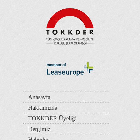
Anasayfa
Hakkımızda
TOKKDER Üyeliği
Dergimiz
Haberler