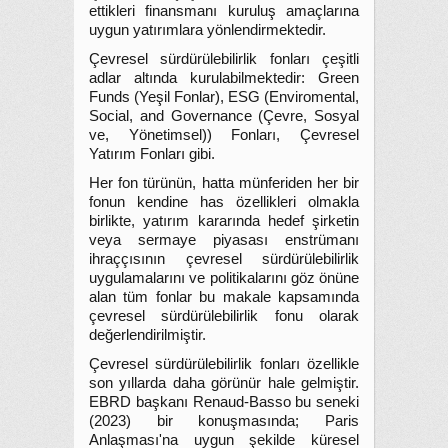
ettikleri finansmanı kuruluş amaçlarına
uygun yatırımlara yönlendirmektedir.
Çevresel sürdürülebilirlik fonları çeşitli
adlar altında kurulabilmektedir: Green
Funds (Yeşil Fonlar), ESG (Enviromental,
Social, and Governance (Çevre, Sosyal
ve, Yönetimsel)) Fonları, Çevresel
Yatırım Fonları gibi.
Her fon türünün, hatta münferiden her bir
fonun kendine has özellikleri olmakla
birlikte, yatırım kararında hedef şirketin
veya sermaye piyasası enstrümanı
ihraççısının çevresel sürdürülebilirlik
uygulamalarını ve politikalarını göz önüne
alan tüm fonlar bu makale kapsamında
çevresel sürdürülebilirlik fonu olarak
değerlendirilmiştir.
Çevresel sürdürülebilirlik fonları özellikle
son yıllarda daha görünür hale gelmiştir.
EBRD başkanı Renaud-Basso bu seneki
(2023) bir konuşmasında; Paris
Anlaşması'na uygun şekilde küresel