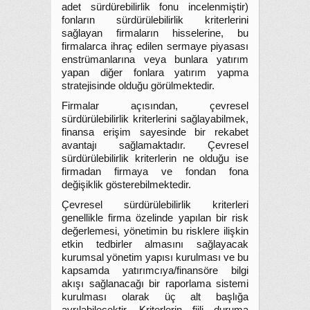
adet sürdürebilirlik fonu incelenmiştir)
fonların sürdürülebilirlik kriterlerini
sağlayan firmaların hisselerine, bu
firmalarca ihraç edilen sermaye piyasası
enstrümanlarına veya bunlara yatırım
yapan diğer fonlara yatırım yapma
stratejisinde olduğu görülmektedir.
Firmalar açısından, çevresel
sürdürülebilirlik kriterlerini sağlayabilmek,
finansa erişim sayesinde bir rekabet
avantajı sağlamaktadır. Çevresel
sürdürülebilirlik kriterlerin ne olduğu ise
firmadan firmaya ve fondan fona
değişiklik gösterebilmektedir.
Çevresel sürdürülebilirlik kriterleri
genellikle firma özelinde yapılan bir risk
değerlemesi, yönetimin bu risklere ilişkin
etkin tedbirler almasını sağlayacak
kurumsal yönetim yapısı kurulması ve bu
kapsamda yatırımcıya/finansöre bilgi
akışı sağlanacağı bir raporlama sistemi
kurulması olarak üç alt başlığa