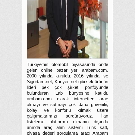
Türkiye’nin otomobil piyasasında önde
gelen online pazar yeri arabam.com,
2000 yılında kuruldu. 2016 yılında ise
Sigortam.net, Kariyer. net gibi sektörünün
lideri pek çok şirketi portföyünde
bulunduran iLab bünyesine katıldı.
arabam.com olarak internetten araç
almayı ve satmayı çok daha güvenilir,
kolay ve konforlu kılmak üzere
çalışmalarımızı sürdürüyoruz. İlan
listeleme platformu olmanın dışında
anında araç alım sistemi Trink sat!,
piyasa değeri sorgulama aracı Arabam