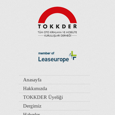
Anasayfa
Hakkımızda
TOKKDER Üyeliği
Dergimiz
Haberler