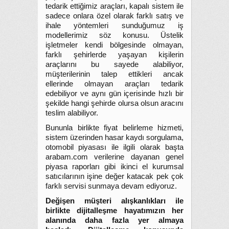
tedarik ettiğimiz araçları, kapalı sistem ile
sadece onlara özel olarak farklı satış ve
ihale yöntemleri sunduğumuz iş
modellerimiz söz konusu. Üstelik
işletmeler kendi bölgesinde olmayan,
farklı şehirlerde yaşayan kişilerin
araçlarını bu sayede alabiliyor,
müşterilerinin talep ettikleri ancak
ellerinde olmayan araçları tedarik
edebiliyor ve aynı gün içerisinde hızlı bir
şekilde hangi şehirde olursa olsun aracını
teslim alabiliyor.
Bununla birlikte fiyat belirleme hizmeti,
sistem üzerinden hasar kaydı sorgulama,
otomobil piyasası ile ilgili olarak başta
arabam.com verilerine dayanan genel
piyasa raporları gibi ikinci el kurumsal
satıcılarının işine değer katacak pek çok
farklı servisi sunmaya devam ediyoruz.
Değişen müşteri alışkanlıkları ile
birlikte dijitalleşme hayatımızın her
alanında daha fazla yer almaya