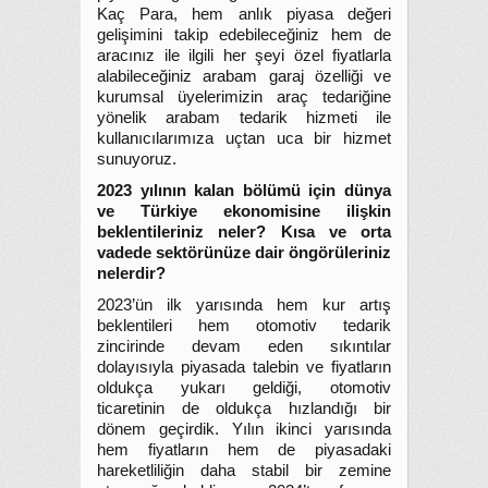
Kaç Para, hem anlık piyasa değeri
gelişimini takip edebileceğiniz hem de
aracınız ile ilgili her şeyi özel fiyatlarla
alabileceğiniz arabam garaj özelliği ve
kurumsal üyelerimizin araç tedariğine
yönelik arabam tedarik hizmeti ile
kullanıcılarımıza uçtan uca bir hizmet
sunuyoruz.
2023 yılının kalan bölümü için dünya
ve Türkiye ekonomisine ilişkin
beklentileriniz neler? Kısa ve orta
vadede sektörünüze dair öngörüleriniz
nelerdir?
2023’ün ilk yarısında hem kur artış
beklentileri hem otomotiv tedarik
zincirinde devam eden sıkıntılar
dolayısıyla piyasada talebin ve fiyatların
oldukça yukarı geldiği, otomotiv
ticaretinin de oldukça hızlandığı bir
dönem geçirdik. Yılın ikinci yarısında
hem fiyatların hem de piyasadaki
hareketliliğin daha stabil bir zemine