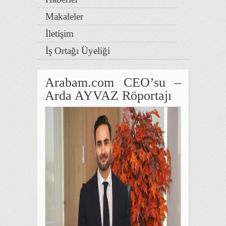
Makaleler
İletişim
İş Ortağı Üyeliği
Arabam.com CEO’su –
Arda AYVAZ Röportajı