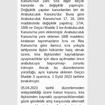
Kanunu’nun yanı sıra diğer birçok
kanunda da değişiklik yapmıştır.
Değişiklik yapılan kanunlardan biri de
Arabuluculuk Kanunu’dur. Buna göre
Arabuluculuk Kanunu’nun 17, 18, 18/A
maddesinde değişiklik yapılmış; 17/A,
18/B ve Geçici Madde 3 ise Arabuluculuk
Kanunu’na yeni eklenmiştir. Arabuluculuk
Kanunu’na yeni eklenen 18/B maddesi;
kiralanan taşınmazların İcra ve İflas
Kanunu’na göre ilamsız icra yoluyla
tahliyesine ilişkin hükümler hariç olmak
üzere, kira ilişkisinden kaynaklanan
uyuşmazlıklar için dava açılmadan önce
arabulucuya başvurmayı zorunlu
kılmıştır. Ancak bu düzenlemenin
yürürlüğü, aynı kanuna eklenen Geçici
Madde 3 uyarınca, 1 Eylül 2023 tarihine
bırakılmıştır.
05.04.2023 tarihli düzenlemeden
anlaşılabildiği üzere kanun koyucu, kira
ilişkisinden kaynaklı uyuşmazlıklarındaki
gözle görülebilir artış karşısında alternatif