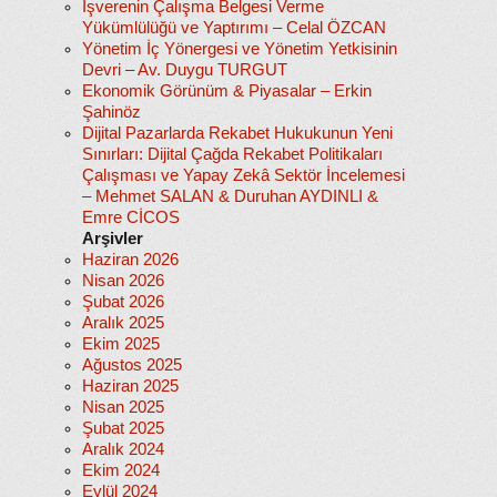
İşverenin Çalışma Belgesi Verme
Yükümlülüğü ve Yaptırımı – Celal ÖZCAN
Yönetim İç Yönergesi ve Yönetim Yetkisinin
Devri – Av. Duygu TURGUT
Ekonomik Görünüm & Piyasalar – Erkin
Şahinöz
Dijital Pazarlarda Rekabet Hukukunun Yeni
Sınırları: Dijital Çağda Rekabet Politikaları
Çalışması ve Yapay Zekâ Sektör İncelemesi
– Mehmet SALAN & Duruhan AYDINLI &
Emre CİCOS
Arşivler
Haziran 2026
Nisan 2026
Şubat 2026
Aralık 2025
Ekim 2025
Ağustos 2025
Haziran 2025
Nisan 2025
Şubat 2025
Aralık 2024
Ekim 2024
Eylül 2024