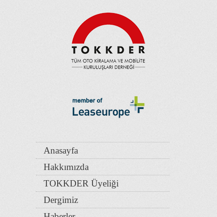
Anasayfa
Hakkımızda
TOKKDER Üyeliği
Dergimiz
Haberler