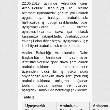
22.06.2013 tarihinde yürürlüğe giren
Arabuluculuk Kanunu
ile birlikte
[1]
alternatif uyuşmazlık çözüm yolu olarak
uygulanmaya başlayan arabuluculuk;
halihazırda iş uyuşmazlıklarında, ticari
uyuşmazlıklarda ve tüketici
uyuşmazlıklarında dava şartı olarak
karşımıza çıkmaktadır. Arabuluculuğa
elverişli olan diğer birçok uyuşmazlık için
ise ihtiyari arabuluculuk mümkündür.
Adalet Bakanlığı Arabuluculuk Daire
Başkanlığı tarafından yayımlanan
istatistiki verilere göre dava şartı olarak
arabuluculukların mahkemelerin
üzerinden ciddi bir iş yükü aldığı
söylenebilir. Nitekim dava şartı (zorunlu)
arabuluculuklarda anlaşma sağlanan
toplam dosya sayısı ve yüzdesi
aşağıdaki Tablo 1’de belirtildiği şekildedir:
Tablo 1
Uyuşmazlık
Arabulucu
Anlaşma