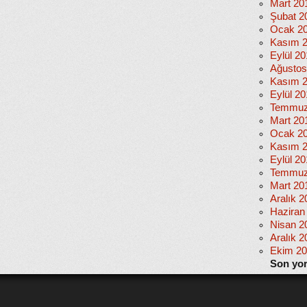
Mart 20
Şubat 2
Ocak 2
Kasım 
Eylül 2
Ağustos
Kasım 
Eylül 20
Temmuz
Mart 20
Ocak 2
Kasım 
Eylül 2
Temmuz
Mart 20
Aralık 2
Haziran
Nisan 2
Aralık 2
Ekim 2
Son yo