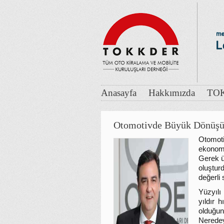
Anasayfa
Hakkımızda
TOK
Otomotivde Büyük Dönüşü
Otomot
ekonomi
Gerek ür
oluştur
değerli 
Yüzyılı
yıldır 
olduğun
Nerede