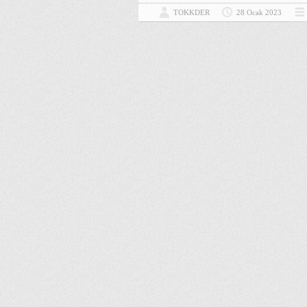
TOKKDER
28 Ocak 2023