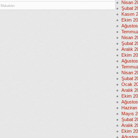
Nisan 2
Makaleler
Şubat 2
Kasım 
Ekim 2
Ağustos
Temmuz
Nisan 2
Şubat 2
Aralık 2
Ekim 2
Ağustos
Temmuz
Nisan 2
Şubat 2
Ocak 2
Aralık 2
Ekim 2
Ağustos
Haziran
Mayıs 2
Şubat 2
Aralık 2
Ekim 2
Ağustos