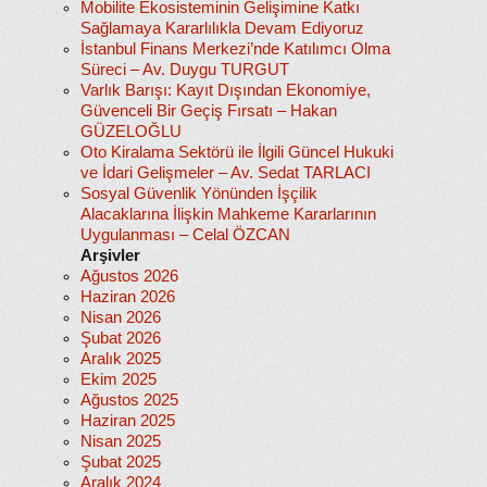
Mobilite Ekosisteminin Gelişimine Katkı
Sağlamaya Kararlılıkla Devam Ediyoruz
İstanbul Finans Merkezi’nde Katılımcı Olma
Süreci – Av. Duygu TURGUT
Varlık Barışı: Kayıt Dışından Ekonomiye,
Güvenceli Bir Geçiş Fırsatı – Hakan
GÜZELOĞLU
Oto Kiralama Sektörü ile İlgili Güncel Hukuki
ve İdari Gelişmeler – Av. Sedat TARLACI
Sosyal Güvenlik Yönünden İşçilik
Alacaklarına İlişkin Mahkeme Kararlarının
Uygulanması – Celal ÖZCAN
Arşivler
Ağustos 2026
Haziran 2026
Nisan 2026
Şubat 2026
Aralık 2025
Ekim 2025
Ağustos 2025
Haziran 2025
Nisan 2025
Şubat 2025
Aralık 2024