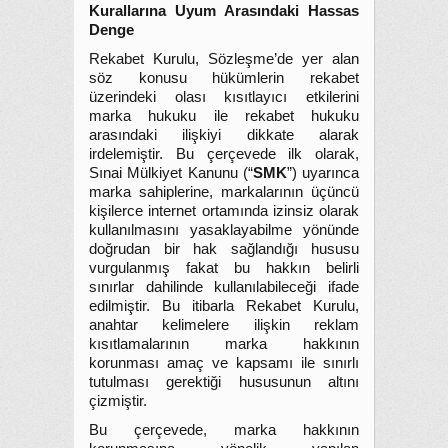
Kurallarına Uyum Arasındaki Hassas
Denge
Rekabet Kurulu, Sözleşme’de yer alan
söz konusu hükümlerin rekabet
üzerindeki olası kısıtlayıcı etkilerini
marka hukuku ile rekabet hukuku
arasındaki ilişkiyi dikkate alarak
irdelemiştir. Bu çerçevede ilk olarak,
Sınai Mülkiyet Kanunu (“
SMK
”) uyarınca
marka sahiplerine, markalarının üçüncü
kişilerce internet ortamında izinsiz olarak
kullanılmasını yasaklayabilme yönünde
doğrudan bir hak sağlandığı hususu
vurgulanmış fakat bu hakkın belirli
sınırlar dahilinde kullanılabileceği ifade
edilmiştir. Bu itibarla Rekabet Kurulu,
anahtar kelimelere ilişkin reklam
kısıtlamalarının marka hakkının
korunması amaç ve kapsamı ile sınırlı
tutulması gerektiği hususunun altını
çizmiştir.
Bu çerçevede, marka hakkının