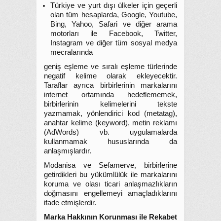
Türkiye ve yurt dışı ülkeler için geçerli
olan tüm hesaplarda, Google, Youtube,
Bing, Yahoo, Safari ve diğer arama
motorları ile Facebook, Twitter,
Instagram ve diğer tüm sosyal medya
mecralarında
geniş eşleme ve sıralı eşleme türlerinde
negatif kelime olarak ekleyecektir.
Taraflar ayrıca birbirlerinin markalarını
internet ortamında hedeflememek,
birbirlerinin kelimelerini tekste
yazmamak, yönlendirici kod (metatag),
anahtar kelime (keyword), metin reklamı
(AdWords) vb. uygulamalarda
kullanmamak hususlarında da
anlaşmışlardır.
Modanisa ve Sefamerve, birbirlerine
getirdikleri bu yükümlülük ile markalarını
koruma ve olası ticari anlaşmazlıkların
doğmasını engellemeyi amaçladıklarını
ifade etmişlerdir.
Marka Hakkının Korunması ile Rekabet