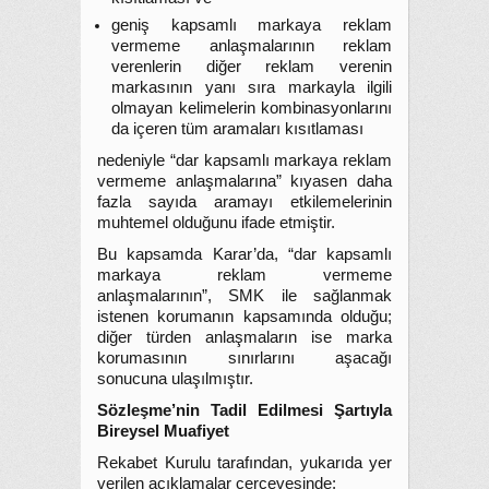
geniş kapsamlı markaya reklam
vermeme anlaşmalarının reklam
verenlerin diğer reklam verenin
markasının yanı sıra markayla ilgili
olmayan kelimelerin kombinasyonlarını
da içeren tüm aramaları kısıtlaması
nedeniyle “dar kapsamlı markaya reklam
vermeme anlaşmalarına” kıyasen daha
fazla sayıda aramayı etkilemelerinin
muhtemel olduğunu ifade etmiştir.
Bu kapsamda Karar’da, “dar kapsamlı
markaya reklam vermeme
anlaşmalarının”, SMK ile sağlanmak
istenen korumanın kapsamında olduğu;
diğer türden anlaşmaların ise marka
korumasının sınırlarını aşacağı
sonucuna ulaşılmıştır.
Sözleşme’nin Tadil Edilmesi Şartıyla
Bireysel Muafiyet
Rekabet Kurulu tarafından, yukarıda yer
verilen açıklamalar çerçevesinde;