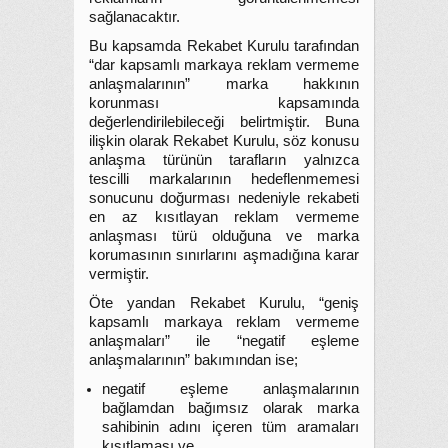
sağlanacaktır.
Bu kapsamda Rekabet Kurulu tarafından
“dar kapsamlı markaya reklam vermeme
anlaşmalarının” marka hakkının
korunması kapsamında
değerlendirilebileceği belirtmiştir. Buna
ilişkin olarak Rekabet Kurulu, söz konusu
anlaşma türünün tarafların yalnızca
tescilli markalarının hedeflenmemesi
sonucunu doğurması nedeniyle rekabeti
en az kısıtlayan reklam vermeme
anlaşması türü olduğuna ve marka
korumasının sınırlarını aşmadığına karar
vermiştir.
Öte yandan Rekabet Kurulu, “geniş
kapsamlı markaya reklam vermeme
anlaşmaları” ile “negatif eşleme
anlaşmalarının” bakımından ise;
negatif eşleme anlaşmalarının
bağlamdan bağımsız olarak marka
sahibinin adını içeren tüm aramaları
kısıtlaması ve