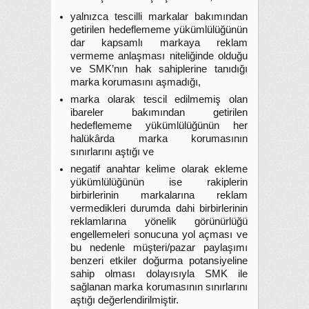
yalnızca tescilli markalar bakımından
getirilen hedeflememe yükümlülüğünün
dar kapsamlı markaya reklam
vermeme anlaşması niteliğinde olduğu
ve SMK’nın hak sahiplerine tanıdığı
marka korumasını aşmadığı,
marka olarak tescil edilmemiş olan
ibareler bakımından getirilen
hedeflememe yükümlülüğünün her
halükârda marka korumasının
sınırlarını aştığı ve
negatif anahtar kelime olarak ekleme
yükümlülüğünün ise rakiplerin
birbirlerinin markalarına reklam
vermedikleri durumda dahi birbirlerinin
reklamlarına yönelik görünürlüğü
engellemeleri sonucuna yol açması ve
bu nedenle müşteri/pazar paylaşımı
benzeri etkiler doğurma potansiyeline
sahip olması dolayısıyla SMK ile
sağlanan marka korumasının sınırlarını
aştığı değerlendirilmiştir.