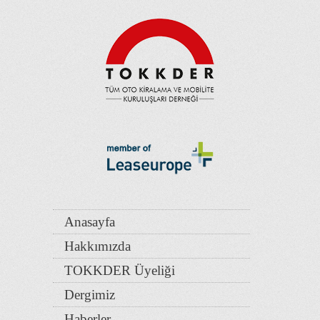
Anasayfa
Hakkımızda
TOKKDER Üyeliği
Dergimiz
Haberler