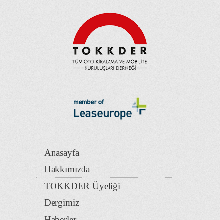
Anasayfa
Hakkımızda
TOKKDER Üyeliği
Dergimiz
Haberler