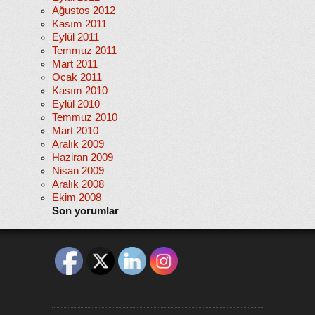
Ağustos 2012
Kasım 2011
Eylül 2011
Temmuz 2011
Mart 2011
Ocak 2011
Kasım 2010
Eylül 2010
Temmuz 2010
Mart 2010
Aralık 2009
Haziran 2009
Nisan 2009
Aralık 2008
Ekim 2008
Son yorumlar