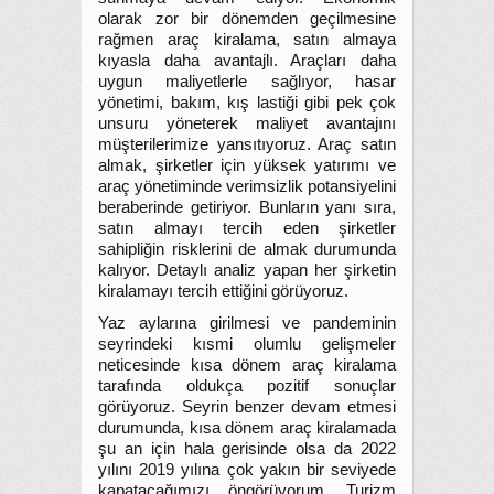
olarak zor bir dönemden geçilmesine
rağmen araç kiralama, satın almaya
kıyasla daha avantajlı. Araçları daha
uygun maliyetlerle sağlıyor, hasar
yönetimi, bakım, kış lastiği gibi pek çok
unsuru yöneterek maliyet avantajını
müşterilerimize yansıtıyoruz. Araç satın
almak, şirketler için yüksek yatırımı ve
araç yönetiminde verimsizlik potansiyelini
beraberinde getiriyor. Bunların yanı sıra,
satın almayı tercih eden şirketler
sahipliğin risklerini de almak durumunda
kalıyor. Detaylı analiz yapan her şirketin
kiralamayı tercih ettiğini görüyoruz.
Yaz aylarına girilmesi ve pandeminin
seyrindeki kısmi olumlu gelişmeler
neticesinde kısa dönem araç kiralama
tarafında oldukça pozitif sonuçlar
görüyoruz. Seyrin benzer devam etmesi
durumunda, kısa dönem araç kiralamada
şu an için hala gerisinde olsa da 2022
yılını 2019 yılına çok yakın bir seviyede
kapatacağımızı öngörüyorum. Turizm