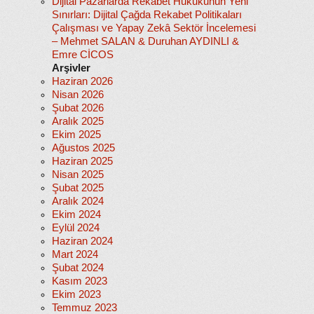
Dijital Pazarlarda Rekabet Hukukunun Yeni
Sınırları: Dijital Çağda Rekabet Politikaları
Çalışması ve Yapay Zekâ Sektör İncelemesi
– Mehmet SALAN & Duruhan AYDINLI &
Emre CİCOS
Arşivler
Haziran 2026
Nisan 2026
Şubat 2026
Aralık 2025
Ekim 2025
Ağustos 2025
Haziran 2025
Nisan 2025
Şubat 2025
Aralık 2024
Ekim 2024
Eylül 2024
Haziran 2024
Mart 2024
Şubat 2024
Kasım 2023
Ekim 2023
Temmuz 2023