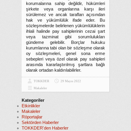
korumalarına sahip değildir, hükümleri
şirkete veya organlarına karşı ileri
sürülemez ve ancak tarafları açısından
hak ve yükümlülük ifade eder. Bu
sözleşmelerde belirlenen yükümlülüklerin
ihlali halinde pay sahiplerinin cezai şart
veya tazminat gibi sorumlulukları
gündeme gelebilir. Borçlar hukuku
kurumlarına tabi olan bir sözleşme olarak
oy sözleşmeleri, genel sona erme
sebepleri veya özel olarak pay sahipleri
arasında kararlaştırılmış şartlara bağlı
olarak ortadan kaldırılabilirler.
TOKKDER
29 Mayıs 2022
Makaleler
Kategoriler
Etkinlikler
Makaleler
Röportajlar
Sektörden Haberler
TOKKDER'den Haberler