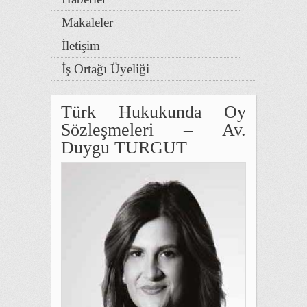
Makaleler
İletişim
İş Ortağı Üyeliği
Türk Hukukunda Oy
Sözleşmeleri – Av.
Duygu TURGUT