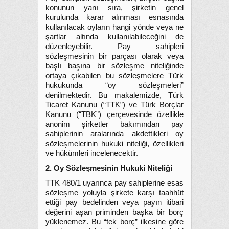
konunun yanı sıra, şirketin genel
kurulunda karar alınması esnasında
kullanılacak oyların hangi yönde veya ne
şartlar altında kullanılabileceğini de
düzenleyebilir.
Pay sahipleri
sözleşmesinin bir parçası olarak veya
başlı başına bir sözleşme niteliğinde
ortaya çıkabilen bu sözleşmelere Türk
hukukunda “oy sözleşmeleri”
denilmektedir. Bu makalemizde, Türk
Ticaret Kanunu (“TTK”) ve Türk Borçlar
Kanunu (“TBK”) çerçevesinde özellikle
anonim şirketler bakımından pay
sahiplerinin aralarında akdettikleri oy
sözleşmelerinin hukuki niteliği, özellikleri
ve hükümleri incelenecektir.
2. Oy Sözleşmesinin Hukuki Niteliği
TTK 480/1 uyarınca pay sahiplerine esas
sözleşme yoluyla şirkete karşı taahhüt
ettiği pay bedelinden veya payın itibari
değerini aşan priminden başka bir borç
yüklenemez. Bu “tek borç” ilkesine göre