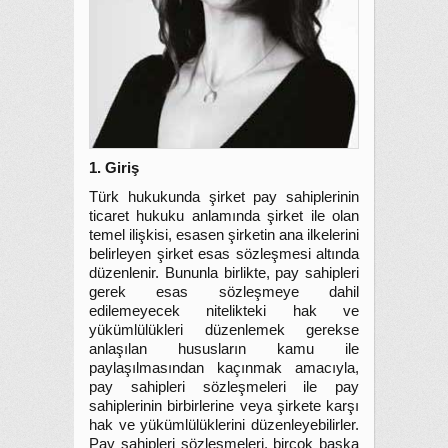
1. Giriş
Türk hukukunda şirket pay sahiplerinin
ticaret hukuku anlamında şirket ile olan
temel ilişkisi, esasen şirketin ana ilkelerini
belirleyen şirket esas sözleşmesi altında
düzenlenir. Bununla birlikte, pay sahipleri
gerek esas sözleşmeye dahil
edilemeyecek nitelikteki hak ve
yükümlülükleri düzenlemek gerekse
anlaşılan hususların kamu ile
paylaşılmasından kaçınmak amacıyla,
pay sahipleri sözleşmeleri ile pay
sahiplerinin birbirlerine veya şirkete karşı
hak ve yükümlülüklerini düzenleyebilirler.
Pay sahipleri sözleşmeleri, birçok başka