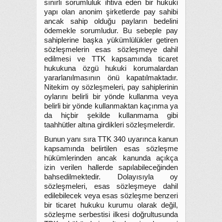
sınırlı sorumluluk ihtiva eden bir hukuki
yapı olan anonim şirketlerde pay sahibi
ancak sahip olduğu payların bedelini
ödemekle sorumludur. Bu sebeple pay
sahiplerine başka yükümlülükler getiren
sözleşmelerin esas sözleşmeye dahil
edilmesi ve TTK kapsamında ticaret
hukukuna özgü hukuki korumalardan
yararlanılmasının önü kapatılmaktadır.
Nitekim oy sözleşmeleri, pay sahiplerinin
oylarını belirli bir yönde kullanma veya
belirli bir yönde kullanmaktan kaçınma ya
da hiçbir şekilde kullanmama gibi
taahhütler altına girdikleri sözleşmelerdir.
Bunun yanı sıra TTK 340 uyarınca kanun
kapsamında belirtilen esas sözleşme
hükümlerinden ancak kanunda açıkça
izin verilen hallerde sapılabileceğinden
bahsedilmektedir. Dolayısıyla oy
sözleşmeleri, esas sözleşmeye dahil
edilebilecek veya esas sözleşme benzeri
bir ticaret hukuku kurumu olarak değil,
sözleşme serbestisi ilkesi doğrultusunda