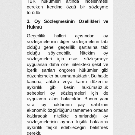
TBK hükümleri altında incelenmesi
gereken kendine özgü bir sözleşme
türüdür.
3. Oy Sözleşmesinin Özellikleri ve
Hükmü
Geçerlilik halleri açısından oy
sözleşmelerinin diğer sözleşmelerin tabi
olduğu genel geçerlilik şartlarına tabi
olduğu söylenebilir. Nitekim oy
sözleşmeleri için esas sözleşmeye
uygulanan daha özel nitelikteki şekil ve
içerik şartları öngören hükümler gibi
düzenlemeler bulunmamaktadır. Bu halde
kanuna, ahlaka veya kamu düzenine
aykırılık gibi kesin hükümsüzlük
sebepleri oy sözleşmeleri için de
uygulama alanı bulacaktır. Bunun yanı
sıra, oy haklarının pay sahibinin
ekonomik özgürlüğünü tamamen ortadan
kaldıracak nitelikte sınırlandığı oy
sözleşmelerinin ayrıca kişilik haklarına
aykırılık teşkil edebileceğini belirtmek
gerekir.