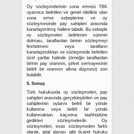
Oy sözleşmelerinin sona ermesi TBK
uyarınca belirtilen ve genel nitelikte olan
sona erme sebeplerine ve oy
sözleşmesinde pay sahipleri arasında
kararlaştırılmış hallere tabidir. Bu sebeple
oy sözleşmeleri belirlenen sürenin
dolması, taraflardan birinin sözleşmeyi
feshetmesi veya tarafların
kararlaştırdıkları ve sözleşmede belirtilen
özel şartlar halinde (örneğin taraflardan
birinin pay oranının, şirket sermayesinin
belirli bir oranının altına düşmesi) son
bulabilir.
5. Sonuç
Türk hukukunda oy sözleşmeleri, pay
sahipleri arasında gerçekleştirilen ve pay
sahiplerinin oylarını belirli bir yönde
kullanma veya belirli bir yönde
kullanmaktan kaçınma taahhüdüne
girdikleri sözleşmelerdir. Oy
sözleşmeleri, esas sözleşmeden farklı
olarak, iptal davası gibi ticaret hukuku