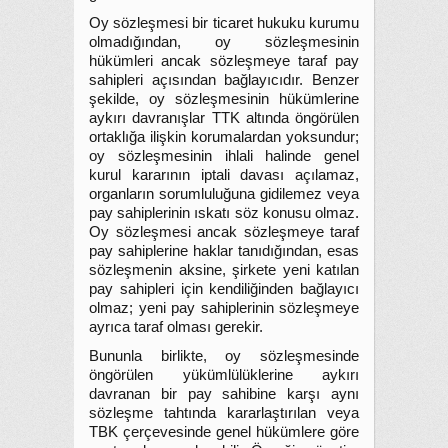
Oy sözleşmesi bir ticaret hukuku kurumu
olmadığından, oy sözleşmesinin
hükümleri ancak sözleşmeye taraf pay
sahipleri açısından bağlayıcıdır. Benzer
şekilde, oy sözleşmesinin hükümlerine
aykırı davranışlar TTK altında öngörülen
ortaklığa ilişkin korumalardan yoksundur;
oy sözleşmesinin ihlali halinde genel
kurul kararının iptali davası açılamaz,
organların sorumluluğuna gidilemez veya
pay sahiplerinin ıskatı söz konusu olmaz.
Oy sözleşmesi ancak sözleşmeye taraf
pay sahiplerine haklar tanıdığından, esas
sözleşmenin aksine, şirkete yeni katılan
pay sahipleri için kendiliğinden bağlayıcı
olmaz; yeni pay sahiplerinin sözleşmeye
ayrıca taraf olması gerekir.
Bununla birlikte, oy sözleşmesinde
öngörülen yükümlülüklerine aykırı
davranan bir pay sahibine karşı aynı
sözleşme tahtında kararlaştırılan veya
TBK çerçevesinde genel hükümlere göre