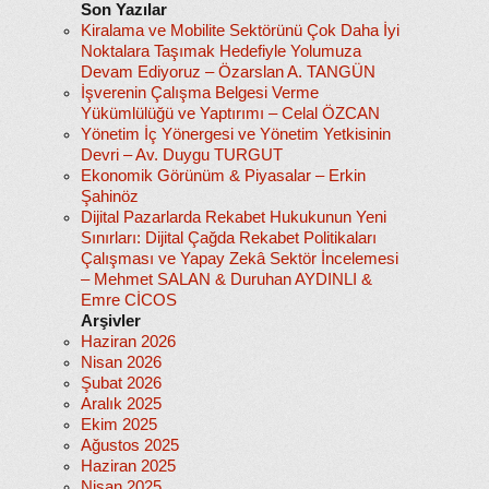
Son Yazılar
Kiralama ve Mobilite Sektörünü Çok Daha İyi
Noktalara Taşımak Hedefiyle Yolumuza
Devam Ediyoruz – Özarslan A. TANGÜN
İşverenin Çalışma Belgesi Verme
Yükümlülüğü ve Yaptırımı – Celal ÖZCAN
Yönetim İç Yönergesi ve Yönetim Yetkisinin
Devri – Av. Duygu TURGUT
Ekonomik Görünüm & Piyasalar – Erkin
Şahinöz
Dijital Pazarlarda Rekabet Hukukunun Yeni
Sınırları: Dijital Çağda Rekabet Politikaları
Çalışması ve Yapay Zekâ Sektör İncelemesi
– Mehmet SALAN & Duruhan AYDINLI &
Emre CİCOS
Arşivler
Haziran 2026
Nisan 2026
Şubat 2026
Aralık 2025
Ekim 2025
Ağustos 2025
Haziran 2025
Nisan 2025