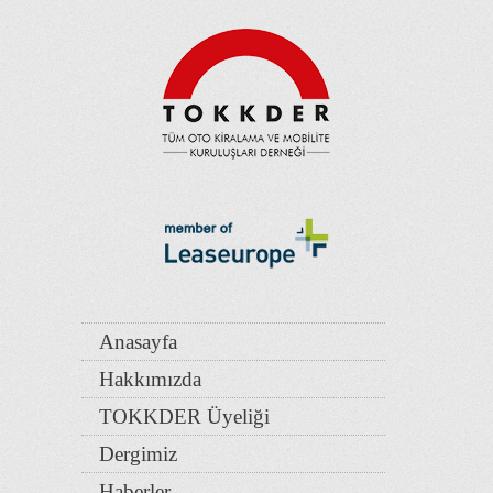
Anasayfa
Hakkımızda
TOKKDER Üyeliği
Dergimiz
Haberler