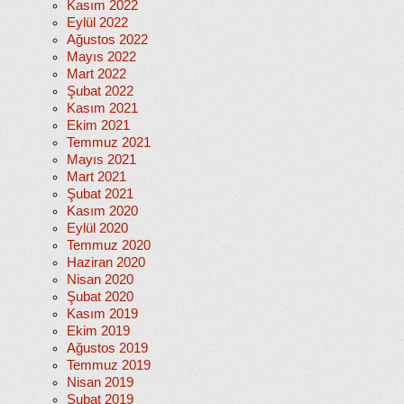
Kasım 2022
Eylül 2022
Ağustos 2022
Mayıs 2022
Mart 2022
Şubat 2022
Kasım 2021
Ekim 2021
Temmuz 2021
Mayıs 2021
Mart 2021
Şubat 2021
Kasım 2020
Eylül 2020
Temmuz 2020
Haziran 2020
Nisan 2020
Şubat 2020
Kasım 2019
Ekim 2019
Ağustos 2019
Temmuz 2019
Nisan 2019
Şubat 2019