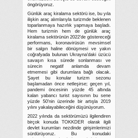
öngörüyoruz.
Günlük araç kiralama sektörü ise, bu yıla
ilişkin araç alımlarıyla turizmde beklenen
toparlanmaya hazırlık yapmaya başladı.
Hem turizmin hem de günlük araç
kiralama sektörünün 2022’de göstereceği
performans, koronavirüsün mevsimsel
bir salgın haline dönüşmesi ve yakın
coğrafyada bulunan Ukrayna’daki üzücü
savaşın kısa sürede sonlanması ve
sürecin negatif anlamda devam
etmemesi gibi durumlara bağlı olacak.
Şayet bu konular turizm sezonu
başlamadan önce netleşirse; geçen yıl,
pandemi öncesinin yüzde 45 altında
kalan yabancı turist sayısının bu sene
yüzde 50’nin üzerinde bir artışla 2019
yılını yakalayabileceğini düşünüyorum.
2022 yılında da sektörümüzü ilgilendiren
birçok konuda TOKKDER olarak ilgili
devlet kurumları nezdinde girişimlerimizi
sürdürüyoruz. Bu konudaki