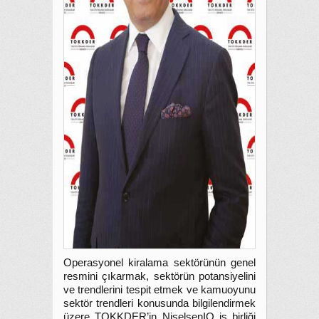
Operasyonel kiralama sektörünün genel
resmini çıkarmak, sektörün potansiyelini
ve trendlerini tespit etmek ve kamuoyunu
sektör trendleri konusunda bilgilendirmek
üzere TOKKDER’in NiselsenIQ iş birliği