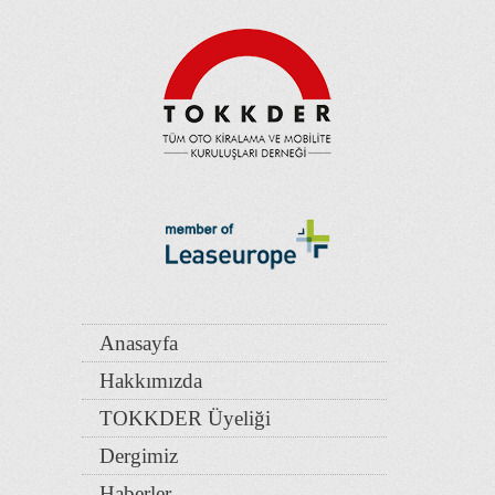
Anasayfa
Hakkımızda
TOKKDER Üyeliği
Dergimiz
Haberler