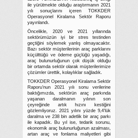
ile yürütmekte olduğu araştırmanın 2021
yılı sonuçlarını içeren TOKKDER
Operasyonel Kiralama Sektör Raporu
yayınlandı.
Öncelikle, 2020 ve 2021 yıllarında
sektörümüzün iyi bir stres testinden
geçtiğini söylemek yanlış olmayacaktır.
Bazı sektör müşterilerinin araç parklarını
küçülttüğü ve ödeme güçlüğü yaşadığı,
araç bulunurluğunun çok düşük olduğu
bir ortamda sektör olarak müşterilerimize
çözümler ürettik, kolaylıklar sağladık.
TOKKDER Operasyonel Kiralama Sektör
Raporu’nun 2021 yılı sonu verilerine
baktığımızda, sektörün araç parkında
yaşanan daralmanın yılının son
çeyreğinde artık hızını kestiğini
gözlemliyoruz. 2021 yılını yüzde 9,4’lük
daralma ve 238 bin adetlik bir araç parkı
ile kapadık. Bu yıl ise, tedarik sorunu,
ekonomik araç bulunurluğunun azalması,
artan araç ve fonlama maliyetleri gibi