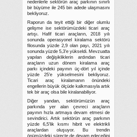
nedenlerle sektörün araç parkının sınırlı
bir büyüme ile 245 bin adede ulaşmasını
bekliyoruz.
Raporun da teyit ettiği bir diğer olumlu
gelişme ise sektörümüzdeki ticari araç
artışı. Hafif ticari araçların, 2018 yılı
sonunda operasyonel kiralama sektörü
filosunda yüzde 2,9 olan payı, 2021 yılı
sonunda yüzde 5,3’e yükseldi. Mevzuatta
yapılan değişikliklerin ardından ticari
araçların uzun dönem kiralama araç
parkı içindeki payının üç-dört yıl içinde
yüzde 25’e yükselmesini bekliyoruz.
Ticari araç kiralamanın önündeki
engellerin büyük ölçüde kalkmasıyla artık
tek bir araç olsa bile kiralanabiliyor.
Diğer yandan, sektörümüzün araç
parkında yer alan çevreci araçların
payının hızla artmaya devam etmesi de
sevindirici. Artık sektörün araç parkının
yüzde 6,5’lik kısmı hibrit ve elektrikli
araçlardan oluşuyor. Bu trendin
önümüzdeki süreçte de devam edeceğini