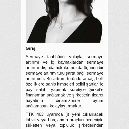
Giriş
Sermaye taahhüdü yoluyla sermaye
artırımı ve iç kaynaklardan sermaye
artırımı dışında hukukumuzda üçüncü bir
sermaye artırım türü şarta bağlı sermaye
artırımıdır. Bu artırım türünde amaç, belli
özelliklere sahip kimseleri belirli şartlar ile
pay sahibi yapmak suretiyle Şirket’e
finansman sağlamak ve şirketlerin ticaret
hayatının dinamizmine uyum
sağlamasını kolaylaştırmaktır.
TTK 463 uyarınca (i) yeni çıkarılacak
tahvil veya borçlanma araçları nedeniyle
şirketten veya topluluk şirketlerinden