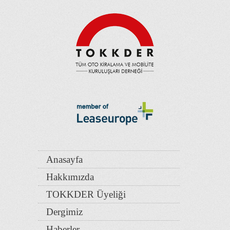
Anasayfa
Hakkımızda
TOKKDER Üyeliği
Dergimiz
Haberler