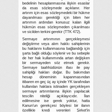
bedelinin hesaplanmasına ilişkin esaslar
da esas sözleşmede açıklanır. Her
artırım için esas sözleşmedeki bir hükme
dayanılması gerektiği için biten her
artırımın ardından konusuz kalan ilgili
hükmün esas sözleşmeden çıkarılması
ve sicilden terkini gerekir (TTK 472).
Sermaye artırımının gerçekleşmesi
değiştirme veya alım hakkı sahiplerinin
bu haklarını kullanmasına bağlandığı için
şarta bağlı olduğu söylenir ve bu sebeple
de her hak kullanımında artan değişken
bir sermayeden söz etmek gerekir.
Sermaye taahhüdünün ifası ile pay
sahipliği hakları doğar. Bu bakımdan
hesap döneminin kapanmasından
itibaren en geç üç ay içinde YK tarafından
kullanılan haklara istinaden gerçekleşen
sermaye artırımlarına ilişkin yapılacak
tescilin niteliği açıklayıcıdır. İlan
edilmesine ise gerek yoktur, hatta
Kanun’un gerekçesi böylesi bir ilanın
özellikle kredi verenleri Şirket’in