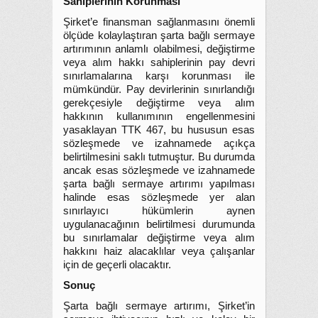
Sahiplerinin Korunması
Şirket’e finansman sağlanmasını önemli
ölçüde kolaylaştıran şarta bağlı sermaye
artırımının anlamlı olabilmesi, değiştirme
veya alım hakkı sahiplerinin pay devri
sınırlamalarına karşı korunması ile
mümkündür. Pay devirlerinin sınırlandığı
gerekçesiyle değiştirme veya alım
hakkının kullanımının engellenmesini
yasaklayan TTK 467, bu hususun esas
sözleşmede ve izahnamede açıkça
belirtilmesini saklı tutmuştur. Bu durumda
ancak esas sözleşmede ve izahnamede
şarta bağlı sermaye artırımı yapılması
halinde esas sözleşmede yer alan
sınırlayıcı hükümlerin aynen
uygulanacağının belirtilmesi durumunda
bu sınırlamalar değiştirme veya alım
hakkını haiz alacaklılar veya çalışanlar
için de geçerli olacaktır.
Sonuç
Şarta bağlı sermaye artırımı, Şirket’in