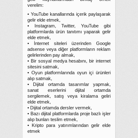
verelim:
• YouTube kanallarında içerik paylaşarak
gelir elde etmek,
• Instagram, Twitter, YouTube gibi
platformlarda ürün tanıtımı yaparak gelir
elde etmek,
• İnternet siteleri üzerinden Google
adsense veya diğer platformların reklam
gelirlerinden pay almak,
• Bir sosyal medya hesabını, bir internet
sitesini satmak,
• Oyun platformlarında oyun içi ürünleri
alıp satmak,
• Dijital ortamda tasarımlar yapmak,
sanat eserlerini dijital ortamda
sergilemek, satış veya kiralama geliri
elde etmek,
• Dijital ortamda dersler vermek,
• Bazı dijital platformlarda proje bazlı işler
alıp bunları teslim etmek,
• Kripto para yatırımlarından gelir elde
etmek