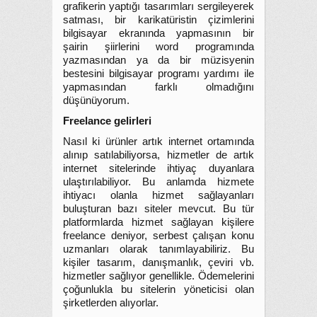
grafikerin yaptığı tasarımları sergileyerek
satması, bir karikatüristin çizimlerini
bilgisayar ekranında yapmasının bir
şairin şiirlerini word programında
yazmasından ya da bir müzisyenin
bestesini bilgisayar programı yardımı ile
yapmasından farklı olmadığını
düşünüyorum.
Freelance gelirleri
Nasıl ki ürünler artık internet ortamında
alınıp satılabiliyorsa, hizmetler de artık
internet sitelerinde ihtiyaç duyanlara
ulaştırılabiliyor. Bu anlamda hizmete
ihtiyacı olanla hizmet sağlayanları
buluşturan bazı siteler mevcut. Bu tür
platformlarda hizmet sağlayan kişilere
freelance deniyor, serbest çalışan konu
uzmanları olarak tanımlayabiliriz. Bu
kişiler tasarım, danışmanlık, çeviri vb.
hizmetler sağlıyor genellikle. Ödemelerini
çoğunlukla bu sitelerin yöneticisi olan
şirketlerden alıyorlar.