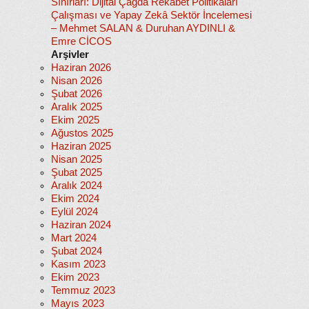
Sınırları: Dijital Çağda Rekabet Politikaları
Çalışması ve Yapay Zekâ Sektör İncelemesi
– Mehmet SALAN & Duruhan AYDINLI &
Emre CİCOS
Arşivler
Haziran 2026
Nisan 2026
Şubat 2026
Aralık 2025
Ekim 2025
Ağustos 2025
Haziran 2025
Nisan 2025
Şubat 2025
Aralık 2024
Ekim 2024
Eylül 2024
Haziran 2024
Mart 2024
Şubat 2024
Kasım 2023
Ekim 2023
Temmuz 2023
Mayıs 2023