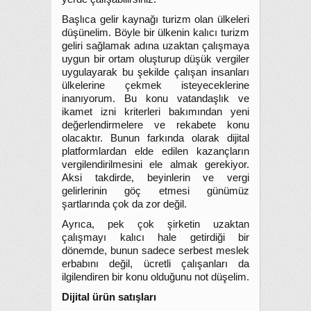
Başlıca gelir kaynağı turizm olan ülkeleri
düşünelim. Böyle bir ülkenin kalıcı turizm
geliri sağlamak adına uzaktan çalışmaya
uygun bir ortam oluşturup düşük vergiler
uygulayarak bu şekilde çalışan insanları
ülkelerine çekmek isteyeceklerine
inanıyorum. Bu konu vatandaşlık ve
ikamet izni kriterleri bakımından yeni
değerlendirmelere ve rekabete konu
olacaktır. Bunun farkında olarak dijital
platformlardan elde edilen kazançların
vergilendirilmesini ele almak gerekiyor.
Aksi takdirde, beyinlerin ve vergi
gelirlerinin göç etmesi günümüz
şartlarında çok da zor değil.
Ayrıca, pek çok şirketin uzaktan
çalışmayı kalıcı hale getirdiği bir
dönemde, bunun sadece serbest meslek
erbabını değil, ücretli çalışanları da
ilgilendiren bir konu olduğunu not düşelim.
Dijital ürün satışları