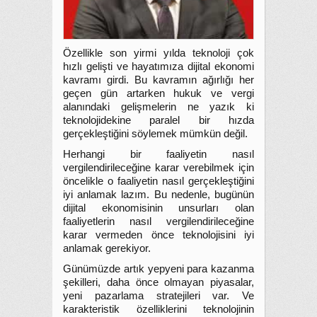
Özellikle son yirmi yılda teknoloji çok
hızlı gelişti ve hayatımıza dijital ekonomi
kavramı girdi. Bu kavramın ağırlığı her
geçen gün artarken hukuk ve vergi
alanındaki gelişmelerin ne yazık ki
teknolojidekine paralel bir hızda
gerçekleştiğini söylemek mümkün değil.
Herhangi bir faaliyetin nasıl
vergilendirileceğine karar verebilmek için
öncelikle o faaliyetin nasıl gerçekleştiğini
iyi anlamak lazım. Bu nedenle, bugünün
dijital ekonomisinin unsurları olan
faaliyetlerin nasıl vergilendirileceğine
karar vermeden önce teknolojisini iyi
anlamak gerekiyor.
Günümüzde artık yepyeni para kazanma
şekilleri, daha önce olmayan piyasalar,
yeni pazarlama stratejileri var. Ve
karakteristik özelliklerini teknolojinin