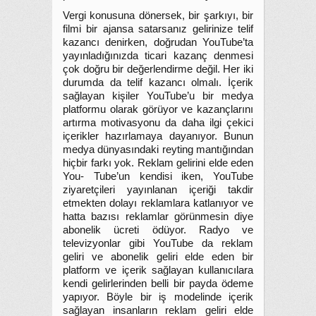
Vergi konusuna dönersek, bir şarkıyı, bir
filmi bir ajansa satarsanız gelirinize telif
kazancı denirken, doğrudan YouTube’ta
yayınladığınızda ticari kazanç denmesi
çok doğru bir değerlendirme değil. Her iki
durumda da telif kazancı olmalı. İçerik
sağlayan kişiler YouTube’u bir medya
platformu olarak görüyor ve kazançlarını
artırma motivasyonu da daha ilgi çekici
içerikler hazırlamaya dayanıyor. Bunun
medya dünyasındaki reyting mantığından
hiçbir farkı yok. Reklam gelirini elde eden
You- Tube’un kendisi iken, YouTube
ziyaretçileri yayınlanan içeriği takdir
etmekten dolayı reklamlara katlanıyor ve
hatta bazısı reklamlar görünmesin diye
abonelik ücreti ödüyor. Radyo ve
televizyonlar gibi YouTube da reklam
geliri ve abonelik geliri elde eden bir
platform ve içerik sağlayan kullanıcılara
kendi gelirlerinden belli bir payda ödeme
yapıyor. Böyle bir iş modelinde içerik
sağlayan insanların reklam geliri elde