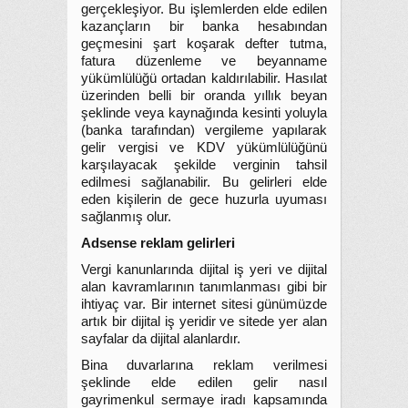
gerçekleşiyor. Bu işlemlerden elde edilen
kazançların bir banka hesabından
geçmesini şart koşarak defter tutma,
fatura düzenleme ve beyanname
yükümlülüğü ortadan kaldırılabilir. Hasılat
üzerinden belli bir oranda yıllık beyan
şeklinde veya kaynağında kesinti yoluyla
(banka tarafından) vergileme yapılarak
gelir vergisi ve KDV yükümlülüğünü
karşılayacak şekilde verginin tahsil
edilmesi sağlanabilir. Bu gelirleri elde
eden kişilerin de gece huzurla uyuması
sağlanmış olur.
Adsense reklam gelirleri
Vergi kanunlarında dijital iş yeri ve dijital
alan kavramlarının tanımlanması gibi bir
ihtiyaç var. Bir internet sitesi günümüzde
artık bir dijital iş yeridir ve sitede yer alan
sayfalar da dijital alanlardır.
Bina duvarlarına reklam verilmesi
şeklinde elde edilen gelir nasıl
gayrimenkul sermaye iradı kapsamında