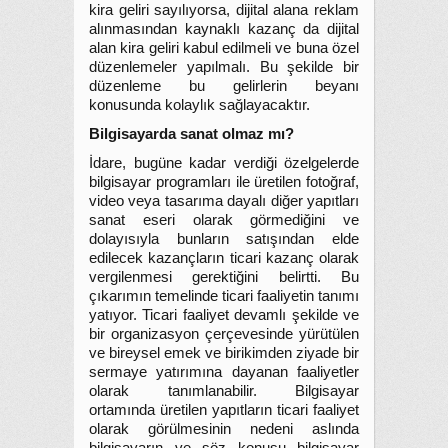
kira geliri sayılıyorsa, dijital alana reklam
alınmasından kaynaklı kazanç da dijital
alan kira geliri kabul edilmeli ve buna özel
düzenlemeler yapılmalı. Bu şekilde bir
düzenleme bu gelirlerin beyanı
konusunda kolaylık sağlayacaktır.
Bilgisayarda sanat olmaz mı?
İdare, bugüne kadar verdiği özelgelerde
bilgisayar programları ile üretilen fotoğraf,
video veya tasarıma dayalı diğer yapıtları
sanat eseri olarak görmediğini ve
dolayısıyla bunların satışından elde
edilecek kazançların ticari kazanç olarak
vergilenmesi gerektiğini belirtti. Bu
çıkarımın temelinde ticari faaliyetin tanımı
yatıyor. Ticari faaliyet devamlı şekilde ve
bir organizasyon çerçevesinde yürütülen
ve bireysel emek ve birikimden ziyade bir
sermaye yatırımına dayanan faaliyetler
olarak tanımlanabilir. Bilgisayar
ortamında üretilen yapıtların ticari faaliyet
olarak görülmesinin nedeni aslında