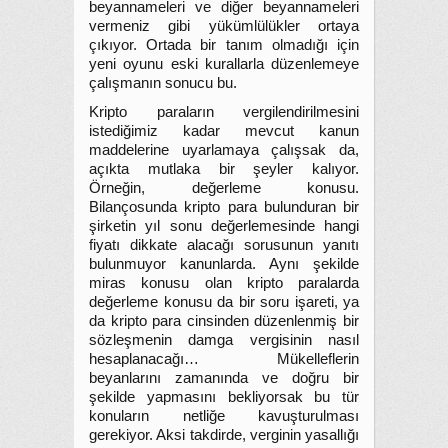
beyannameleri ve diğer beyannameleri
vermeniz gibi yükümlülükler ortaya
çıkıyor. Ortada bir tanım olmadığı için
yeni oyunu eski kurallarla düzenlemeye
çalışmanın sonucu bu.
Kripto paraların vergilendirilmesini
istediğimiz kadar mevcut kanun
maddelerine uyarlamaya çalışsak da,
açıkta mutlaka bir şeyler kalıyor.
Örneğin, değerleme konusu.
Bilançosunda kripto para bulunduran bir
şirketin yıl sonu değerlemesinde hangi
fiyatı dikkate alacağı sorusunun yanıtı
bulunmuyor kanunlarda. Aynı şekilde
miras konusu olan kripto paralarda
değerleme konusu da bir soru işareti, ya
da kripto para cinsinden düzenlenmiş bir
sözleşmenin damga vergisinin nasıl
hesaplanacağı… Mükelleflerin
beyanlarını zamanında ve doğru bir
şekilde yapmasını bekliyorsak bu tür
konuların netliğe kavuşturulması
gerekiyor. Aksi takdirde, verginin yasallığı