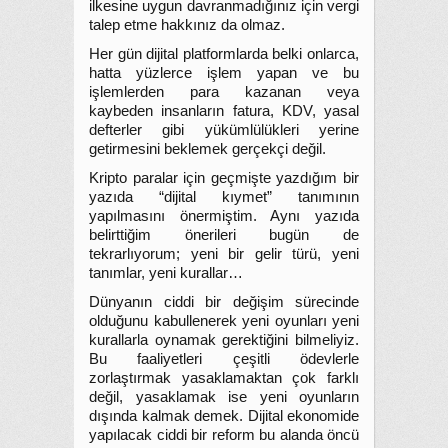
ilkesine uygun davranmadığınız için vergi
talep etme hakkınız da olmaz.
Her gün dijital platformlarda belki onlarca,
hatta yüzlerce işlem yapan ve bu
işlemlerden para kazanan veya
kaybeden insanların fatura, KDV, yasal
defterler gibi yükümlülükleri yerine
getirmesini beklemek gerçekçi değil.
Kripto paralar için geçmişte yazdığım bir
yazıda “dijital kıymet” tanımının
yapılmasını önermiştim. Aynı yazıda
belirttiğim önerileri bugün de
tekrarlıyorum; yeni bir gelir türü, yeni
tanımlar, yeni kurallar…
Dünyanın ciddi bir değişim sürecinde
olduğunu kabullenerek yeni oyunları yeni
kurallarla oynamak gerektiğini bilmeliyiz.
Bu faaliyetleri çeşitli ödevlerle
zorlaştırmak yasaklamaktan çok farklı
değil, yasaklamak ise yeni oyunların
dışında kalmak demek. Dijital ekonomide
yapılacak ciddi bir reform bu alanda öncü