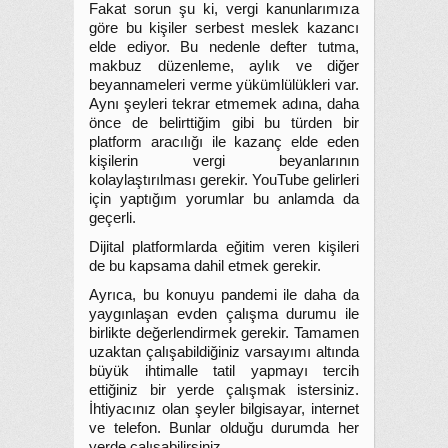
Fakat sorun şu ki, vergi kanunlarımıza
göre bu kişiler serbest meslek kazancı
elde ediyor. Bu nedenle defter tutma,
makbuz düzenleme, aylık ve diğer
beyannameleri verme yükümlülükleri var.
Aynı şeyleri tekrar etmemek adına, daha
önce de belirttiğim gibi bu türden bir
platform aracılığı ile kazanç elde eden
kişilerin vergi beyanlarının
kolaylaştırılması gerekir. YouTube gelirleri
için yaptığım yorumlar bu anlamda da
geçerli.
Dijital platformlarda eğitim veren kişileri
de bu kapsama dahil etmek gerekir.
Ayrıca, bu konuyu pandemi ile daha da
yaygınlaşan evden çalışma durumu ile
birlikte değerlendirmek gerekir. Tamamen
uzaktan çalışabildiğiniz varsayımı altında
büyük ihtimalle tatil yapmayı tercih
ettiğiniz bir yerde çalışmak istersiniz.
İhtiyacınız olan şeyler bilgisayar, internet
ve telefon. Bunlar olduğu durumda her
yerde çalışabilirsiniz.