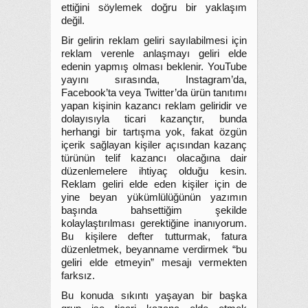
ettiğini söylemek doğru bir yaklaşım
değil.
Bir gelirin reklam geliri sayılabilmesi için
reklam verenle anlaşmayı geliri elde
edenin yapmış olması beklenir. YouTube
yayını sırasında, Instagram’da,
Facebook’ta veya Twitter’da ürün tanıtımı
yapan kişinin kazancı reklam geliridir ve
dolayısıyla ticari kazançtır, bunda
herhangi bir tartışma yok, fakat özgün
içerik sağlayan kişiler açısından kazanç
türünün telif kazancı olacağına dair
düzenlemelere ihtiyaç olduğu kesin.
Reklam geliri elde eden kişiler için de
yine beyan yükümlülüğünün yazımın
başında bahsettiğim şekilde
kolaylaştırılması gerektiğine inanıyorum.
Bu kişilere defter tutturmak, fatura
düzenletmek, beyanname verdirmek “bu
geliri elde etmeyin” mesajı vermekten
farksız.
Bu konuda sıkıntı yaşayan bir başka