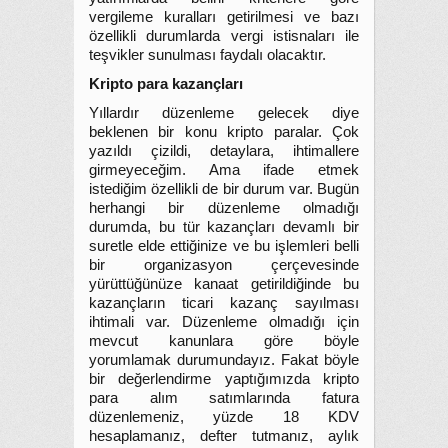
vergileme kuralları getirilmesi ve bazı
özellikli durumlarda vergi istisnaları ile
teşvikler sunulması faydalı olacaktır.
Kripto para kazançları
Yıllardır düzenleme gelecek diye
beklenen bir konu kripto paralar. Çok
yazıldı çizildi, detaylara, ihtimallere
girmeyeceğim. Ama ifade etmek
istediğim özellikli de bir durum var. Bugün
herhangi bir düzenleme olmadığı
durumda, bu tür kazançları devamlı bir
suretle elde ettiğinize ve bu işlemleri belli
bir organizasyon çerçevesinde
yürüttüğünüze kanaat getirildiğinde bu
kazançların ticari kazanç sayılması
ihtimali var. Düzenleme olmadığı için
mevcut kanunlara göre böyle
yorumlamak durumundayız. Fakat böyle
bir değerlendirme yaptığımızda kripto
para alım satımlarında fatura
düzenlemeniz, yüzde 18 KDV
hesaplamanız, defter tutmanız, aylık