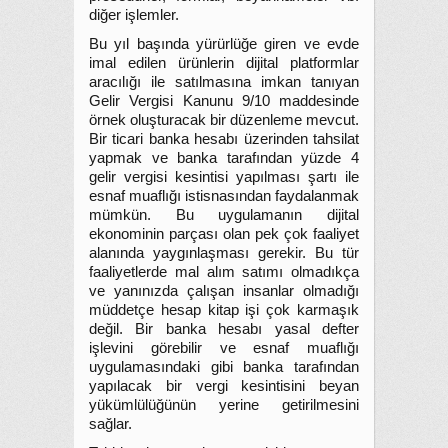
diğer işlemler.
Bu yıl başında yürürlüğe giren ve evde
imal edilen ürünlerin dijital platformlar
aracılığı ile satılmasına imkan tanıyan
Gelir Vergisi Kanunu 9/10 maddesinde
örnek oluşturacak bir düzenleme mevcut.
Bir ticari banka hesabı üzerinden tahsilat
yapmak ve banka tarafından yüzde 4
gelir vergisi kesintisi yapılması şartı ile
esnaf muaflığı istisnasından faydalanmak
mümkün. Bu uygulamanın dijital
ekonominin parçası olan pek çok faaliyet
alanında yaygınlaşması gerekir. Bu tür
faaliyetlerde mal alım satımı olmadıkça
ve yanınızda çalışan insanlar olmadığı
müddetçe hesap kitap işi çok karmaşık
değil. Bir banka hesabı yasal defter
işlevini görebilir ve esnaf muaflığı
uygulamasındaki gibi banka tarafından
yapılacak bir vergi kesintisini beyan
yükümlülüğünün yerine getirilmesini
sağlar.