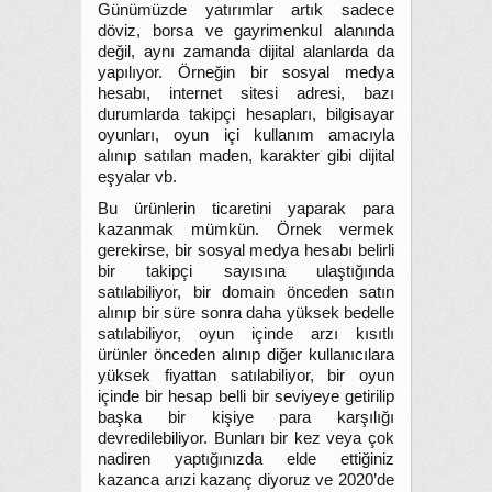
Günümüzde yatırımlar artık sadece
döviz, borsa ve gayrimenkul alanında
değil, aynı zamanda dijital alanlarda da
yapılıyor. Örneğin bir sosyal medya
hesabı, internet sitesi adresi, bazı
durumlarda takipçi hesapları, bilgisayar
oyunları, oyun içi kullanım amacıyla
alınıp satılan maden, karakter gibi dijital
eşyalar vb.
Bu ürünlerin ticaretini yaparak para
kazanmak mümkün. Örnek vermek
gerekirse, bir sosyal medya hesabı belirli
bir takipçi sayısına ulaştığında
satılabiliyor, bir domain önceden satın
alınıp bir süre sonra daha yüksek bedelle
satılabiliyor, oyun içinde arzı kısıtlı
ürünler önceden alınıp diğer kullanıcılara
yüksek fiyattan satılabiliyor, bir oyun
içinde bir hesap belli bir seviyeye getirilip
başka bir kişiye para karşılığı
devredilebiliyor. Bunları bir kez veya çok
nadiren yaptığınızda elde ettiğiniz
kazanca arızi kazanç diyoruz ve 2020’de