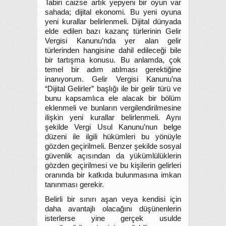
Tabiri caizse artık yepyeni bir oyun var
sahada; dijital ekonomi. Bu yeni oyuna
yeni kurallar belirlenmeli. Dijital dünyada
elde edilen bazı kazanç türlerinin Gelir
Vergisi Kanunu’nda yer alan gelir
türlerinden hangisine dahil edileceği bile
bir tartışma konusu. Bu anlamda, çok
temel bir adım atılması gerektiğine
inanıyorum. Gelir Vergisi Kanunu’na
“Dijital Gelirler” başlığı ile bir gelir türü ve
bunu kapsamlıca ele alacak bir bölüm
eklenmeli ve bunların vergilendirilmesine
ilişkin yeni kurallar belirlenmeli. Aynı
şekilde Vergi Usul Kanunu’nun belge
düzeni ile ilgili hükümleri bu yönüyle
gözden geçirilmeli. Benzer şekilde sosyal
güvenlik açısından da yükümlülüklerin
gözden geçirilmesi ve bu kişilerin gelirleri
oranında bir katkıda bulunmasına imkan
tanınması gerekir.
Belirli bir sınırı aşan veya kendisi için
daha avantajlı olacağını düşünenlerin
isterlerse yine gerçek usulde