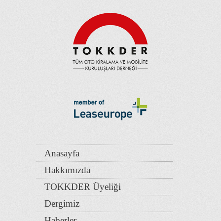
Anasayfa
Hakkımızda
TOKKDER Üyeliği
Dergimiz
Haberler