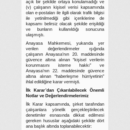
açık bir şekilde ortaya konulamadığı ve
(v) çalışanın kişisel verisi kapsamında
olan e-postaları ile ilgili olarak trafik bilgisi
ile yetinilmediği gibi içeriklerine de
kapsamı belirsiz olacak şekilde erişildiği
ve bunların kullanıldığı sonucuna
ulaşmıştı.
Anayasa Mahkemesi, yukarıda yer
verilen değerlendirmeler ışığında
çalışanın Anayasa’nın 20. maddesinde
güvence altına alınan “kişisel verilerin
korunmasını isteme hakkı” ve
Anayasa’nın 22. maddesinde güvence
altına alınan “haberleşme hürriyetinin”
ihlal edildiğine karar vermişti.
İlk Karar’dan Çıkarılabilecek Önemli
Notlar ve Değerlendirmelerimiz
İlk Karar kapsamında, şirket tarafından
çalışanlara yönelik gerçekleştirilecek
denetimler esnasında dikkat edilmesi
gereken hususlar aşağıdaki şekilde dört
ana başlık altında toplanabilecektir: