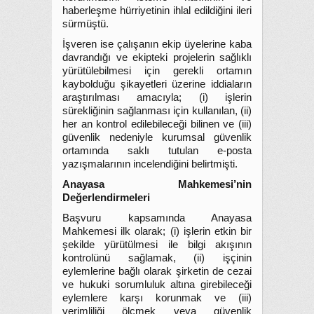
haberleşme hürriyetinin ihlal edildiğini ileri
sürmüştü.
İşveren ise çalışanın ekip üyelerine kaba
davrandığı ve ekipteki projelerin sağlıklı
yürütülebilmesi için gerekli ortamın
kaybolduğu şikayetleri üzerine iddiaların
araştırılması amacıyla; (i) işlerin
sürekliğinin sağlanması için kullanılan, (ii)
her an kontrol edilebileceği bilinen ve (iii)
güvenlik nedeniyle kurumsal güvenlik
ortamında saklı tutulan e-posta
yazışmalarının incelendiğini belirtmişti.
Anayasa Mahkemesi’nin
Değerlendirmeleri
Başvuru kapsamında Anayasa
Mahkemesi ilk olarak; (i) işlerin etkin bir
şekilde yürütülmesi ile bilgi akışının
kontrolünü sağlamak, (ii) işçinin
eylemlerine bağlı olarak şirketin de cezai
ve hukuki sorumluluk altına girebileceği
eylemlere karşı korunmak ve (iii)
verimliliği ölçmek veya güvenlik