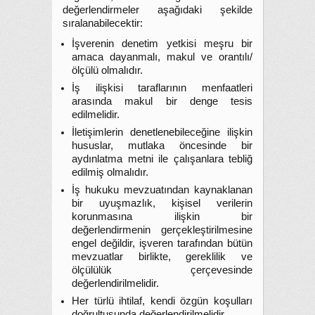
değerlendirmeler aşağıdaki şekilde
sıralanabilecektir:
İşverenin denetim yetkisi meşru bir
amaca dayanmalı, makul ve orantılı/
ölçülü olmalıdır.
İş ilişkisi taraflarının menfaatleri
arasında makul bir denge tesis
edilmelidir.
İletişimlerin denetlenebileceğine ilişkin
hususlar, mutlaka öncesinde bir
aydınlatma metni ile çalışanlara tebliğ
edilmiş olmalıdır.
İş hukuku mevzuatından kaynaklanan
bir uyuşmazlık, kişisel verilerin
korunmasına ilişkin bir
değerlendirmenin gerçekleştirilmesine
engel değildir, işveren tarafından bütün
mevzuatlar birlikte, gereklilik ve
ölçülülük çerçevesinde
değerlendirilmelidir.
Her türlü ihtilaf, kendi özgün koşulları
doğrultusunda değerlendirilmelidir.