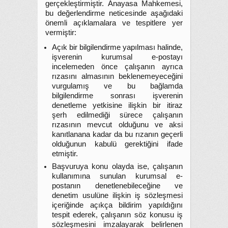
gerçekleştirmiştir. Anayasa Mahkemesi,
bu değerlendirme neticesinde aşağıdaki
önemli açıklamalara ve tespitlere yer
vermiştir:
Açık bir bilgilendirme yapılması halinde,
işverenin kurumsal e-postayı
incelemeden önce çalışanın ayrıca
rızasını almasının beklenemeyeceğini
vurgulamış ve bu bağlamda
bilgilendirme sonrası işverenin
denetleme yetkisine ilişkin bir itiraz
şerh edilmediği sürece çalışanın
rızasının mevcut olduğunu ve aksi
kanıtlanana kadar da bu rızanın geçerli
olduğunun kabulü gerektiğini ifade
etmiştir.
Başvuruya konu olayda ise, çalışanın
kullanımına sunulan kurumsal e-
postanın denetlenebileceğine ve
denetim usulüne ilişkin iş sözleşmesi
içeriğinde açıkça bildirim yapıldığını
tespit ederek, çalışanın söz konusu iş
sözleşmesini imzalayarak belirlenen