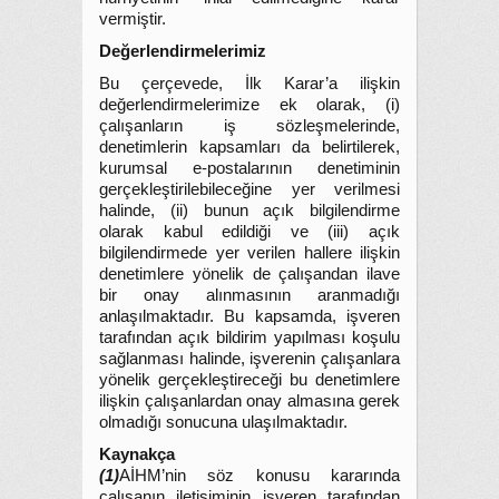
vermiştir.
Değerlendirmelerimiz
Bu çerçevede, İlk Karar’a ilişkin
değerlendirmelerimize ek olarak, (i)
çalışanların iş sözleşmelerinde,
denetimlerin kapsamları da belirtilerek,
kurumsal e-postalarının denetiminin
gerçekleştirilebileceğine yer verilmesi
halinde, (ii) bunun açık bilgilendirme
olarak kabul edildiği ve (iii) açık
bilgilendirmede yer verilen hallere ilişkin
denetimlere yönelik de çalışandan ilave
bir onay alınmasının aranmadığı
anlaşılmaktadır. Bu kapsamda, işveren
tarafından açık bildirim yapılması koşulu
sağlanması halinde, işverenin çalışanlara
yönelik gerçekleştireceği bu denetimlere
ilişkin çalışanlardan onay almasına gerek
olmadığı sonucuna ulaşılmaktadır.
Kaynakça
(1)
AİHM’nin söz konusu kararında
çalışanın iletişiminin işveren tarafından