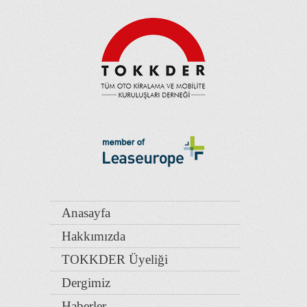
Anasayfa
Hakkımızda
TOKKDER Üyeliği
Dergimiz
Haberler