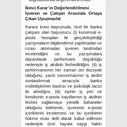
İkinci Karar’ın Değerlendirilmesi
İşveren ve Çalışan Arasında Ortaya
Çıkan Uyuşmazlık
Karara konu başvuruda, özel bir banka
çalışanı olan başvurucu (i) kurumsal e-
posta hesapları ile gerçekleştirdiği
yazışmaların bilgilendirme yapılmadan ve
rızası alınmadan işveren tarafından
incelendiğini ve bu yazışmalara
dayanılarak performans düşüklüğü
nedeniyle iş akdinin feshedildiğini, (ii) iş
performansının her zaman üst düzeyde
olduğunu, yazılı savunmasının iş akdini
sonlandırmak amacıyla banka
müfettişlerinin baskısı ve psikolojik tacizi
ile alındığını, (iii) eşinin iş yeri ve
kendisinin e-posta kayıtlarının iş akdinin
feshini sağlamaya yönelik bahaneler
olduğunu belirterek, işverenin e-posta
içeriklerini incelemesi ve bu içeriklerin
hükme esas delil olarak kabul edilmesi
nedeniyle özel hayata saygı hakkı