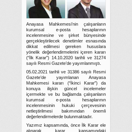
Anayasa Mahkemesi’nin çalışanların
kurumsal e-posta hesaplarının
incelenmesine ve şirket bünyesinde
gerçekleştirilecek denetimler esnasında
dikkat edilmesi gereken hususlara
yönelik değerlendirmelerini içeren kararı
(“İlk Karar”) 14.10.2020 tarihli ve 31274
sayılı Resmi Gazete’de yayımlanmıştı.
05.02.2021 tarihli ve 31386 sayılı Resmi
Gazete’de yayımlanan Anayasa
Mahkemesi kararı (“İkinci Karar”) da
konuya ilişkin güncel incelemeler
içermekte ve bu bağlamda çalışanların
kurumsal e-posta hesaplarının
incelenmesinin hukuki çerçevesinin
netleştirilmesi bakımından önemli
değerlendirmelerde bulunmaktadır.
Yazımız kapsamında, önce İlk Karar ele
alınarak karar kapsamındaki