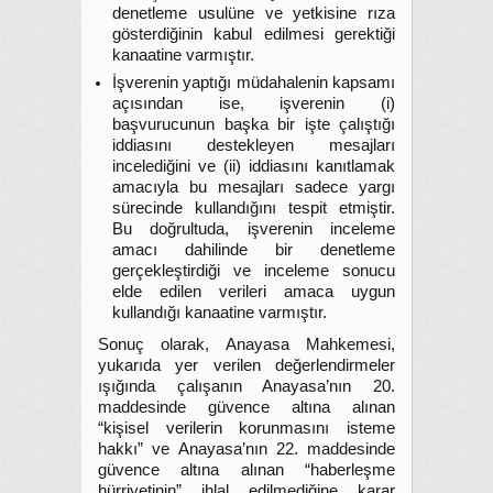
denetleme usulüne ve yetkisine rıza
gösterdiğinin kabul edilmesi gerektiği
kanaatine varmıştır.
İşverenin yaptığı müdahalenin kapsamı
açısından ise, işverenin (i)
başvurucunun başka bir işte çalıştığı
iddiasını destekleyen mesajları
incelediğini ve (ii) iddiasını kanıtlamak
amacıyla bu mesajları sadece yargı
sürecinde kullandığını tespit etmiştir.
Bu doğrultuda, işverenin inceleme
amacı dahilinde bir denetleme
gerçekleştirdiği ve inceleme sonucu
elde edilen verileri amaca uygun
kullandığı kanaatine varmıştır.
Sonuç olarak, Anayasa Mahkemesi,
yukarıda yer verilen değerlendirmeler
ışığında çalışanın Anayasa’nın 20.
maddesinde güvence altına alınan
“kişisel verilerin korunmasını isteme
hakkı” ve Anayasa’nın 22. maddesinde
güvence altına alınan “haberleşme
hürriyetinin” ihlal edilmediğine karar