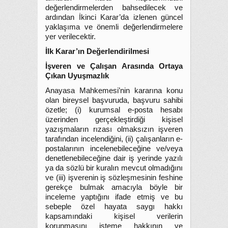
değerlendirmelerden bahsedilecek ve
ardından İkinci Karar’da izlenen güncel
yaklaşıma ve önemli değerlendirmelere
yer verilecektir.
İlk Karar’ın Değerlendirilmesi
İşveren ve Çalışan Arasında Ortaya
Çıkan Uyuşmazlık
Anayasa Mahkemesi’nin kararına konu
olan bireysel başvuruda, başvuru sahibi
özetle; (i) kurumsal e-posta hesabı
üzerinden gerçekleştirdiği kişisel
yazışmaların rızası olmaksızın işveren
tarafından incelendiğini, (ii) çalışanların e-
postalarının incelenebileceğine ve/veya
denetlenebileceğine dair iş yerinde yazılı
ya da sözlü bir kuralın mevcut olmadığını
ve (iii) işverenin iş sözleşmesinin feshine
gerekçe bulmak amacıyla böyle bir
inceleme yaptığını ifade etmiş ve bu
sebeple özel hayata saygı hakkı
kapsamındaki kişisel verilerin
korunmasını isteme hakkının ve