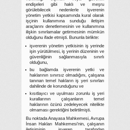
endişeleri gibi haklı ve meşru
görülebilecek nedenlerle işverenin
yönetim yetkisi kapsamında kural olarak
işçinin kullanımına sunduğu iletişim
araçlarını denetlemesinin ve kullanımına
ilişkin sınırlamalar getirmesinin mümkün
olduğunu ifade etmişti. Bununla birlikte:
işverenin yönetim yetkisinin iş yerinde
işin yürütülmesi, iş yerinin düzeninin ve
güvenliğinin sağlanmasıyla sınırlı
olduğunu,
bu bağlamda işverenin yetki ve
haklarının sınırsız olmadığını, çalışana
tanınan temel hakların iş yeri sınırları
dahilinde de korunduğunu ve
kısıtlayıcı ve uyulması zorunlu iş yeri
kurallarının çalışanların temel
haklarının özünü zedeleyecek nitelikte
olmaması gerektiğini belirtilmişti.
Bu noktada Anayasa Mahkemesi, Avrupa
İnsan Hakları Mahkemesi’nin, çalışanın
iletişiminin işveren tarafından