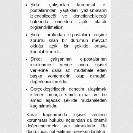
Şirket çalışanları kurumsal e-
postalarından yaptıkları yazışmaların
izlenebileceği ve denetlenebileceği
hakkında önceden açık olarak
bilgilendirilmelidir.
Şirket tarafından e-postalara erişimi
zorunlu kılan bir durumun mevcut
olduğu açık bir şekilde ortaya
konulabilmelidir.
Şirket çalışanının e-postalarının
incelenmesi yerine onun kişisel
verilerine daha az müdahale eden
başka yöntemlerin olup olmadığı
değerlendirilmelidir.
Gerçekleştirilecek denetim ulaşılmak
istenen amaçla sınırlı olmalı ve bu
amacı aşacak şekilde müdahaleden
kaçınılmalıdır.
Karar kapsamında kişisel verilerin
korunması hukuku açısından da önemli
değerlendirmeler yer almaktadır. Bu
doğrultuda, not edilmesi gereken birtakım