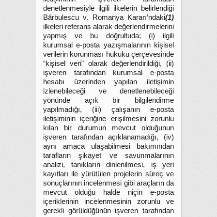
denetlenmesiyle ilgili ilkelerin belirlendiği
Bărbulescu v. Romanya Kararı’ndaki
(1)
ilkeleri referans alarak değerlendirmelerini
yapmış ve bu doğrultuda; (i) ilgili
kurumsal e-posta yazışmalarının kişisel
verilerin korunması hukuku çerçevesinde
“kişisel veri” olarak değerlendirildiği, (ii)
işveren tarafından kurumsal e-posta
hesabı üzerinden yapılan iletişimin
izlenebileceği ve denetlenebileceği
yönünde açık bir bilgilendirme
yapılmadığı, (iii) çalışanın e-posta
iletişiminin içeriğine erişilmesini zorunlu
kılan bir durumun mevcut olduğunun
işveren tarafından açıklanamadığı, (iv)
aynı amaca ulaşabilmesi bakımından
tarafların şikayet ve savunmalarının
analizi, tanıkların dinlenilmesi, iş yeri
kayıtları ile yürütülen projelerin süreç ve
sonuçlarının incelenmesi gibi araçların da
mevcut olduğu halde niçin e-posta
içeriklerinin incelenmesinin zorunlu ve
gerekli görüldüğünün işveren tarafından