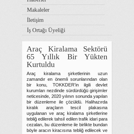
Makaleler
İletişim
İş Ortağı Üyeliği
Araç Kiralama Sektörü
65 Yıllık Bir Yükten
Kurtuldu
Araç kiralama şirketlerinin uzun
zamandır en önemli sorunlarından olan
bir konu, TOKKDER’in ilgili devlet
kurumları nezdinde sürdürdüğü girişimler
neticesinde, 2020 yılının sonunda yapılan
bir düzenleme ile çözüldü. Halihazırda
kiralık araçların tescil plakasına
uygulanan ve araç kiralama şirketlerine
tebliğ edilerek tahsil edilen trafik idari para
cezaları, bu düzenleme ile birlikte bundan
böyle aracın kiracısına tebliğ edilecek ve