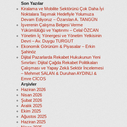
Son Yazılar
Kiralama ve Mobilite Sektörünü Çok Daha İyi
Noktalara Taşımak Hedefiyle Yolumuza
Devam Ediyoruz – Özarslan A. TANGÜN
İşverenin Çalışma Belgesi Verme
Yükümlülüğü ve Yaptırımı – Celal ÖZCAN
Yönetim İç Yönergesi ve Yönetim Yetkisinin
Devri – Av. Duygu TURGUT
Ekonomik Görünüm & Piyasalar – Erkin
Şahinöz
Dijital Pazarlarda Rekabet Hukukunun Yeni
Sınırları: Dijital Çağda Rekabet Politikaları
Çalışması ve Yapay Zekâ Sektör İncelemesi
– Mehmet SALAN & Duruhan AYDINLI &
Emre CİCOS
Arşivler
Haziran 2026
Nisan 2026
Şubat 2026
Aralık 2025
Ekim 2025
Ağustos 2025
Haziran 2025