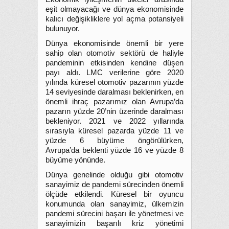
eşit olmayacağı ve dünya ekonomisinde
kalıcı değişikliklere yol açma potansiyeli
bulunuyor.
Dünya ekonomisinde önemli bir yere
sahip olan otomotiv sektörü de haliyle
pandeminin etkisinden kendine düşen
payı aldı. LMC verilerine göre 2020
yılında küresel otomotiv pazarının yüzde
14 seviyesinde daralması beklenirken, en
önemli ihraç pazarımız olan Avrupa’da
pazarın yüzde 20’nin üzerinde daralması
bekleniyor. 2021 ve 2022 yıllarında
sırasıyla küresel pazarda yüzde 11 ve
yüzde 6 büyüme öngörülürken,
Avrupa’da beklenti yüzde 16 ve yüzde 8
büyüme yönünde.
Dünya genelinde olduğu gibi otomotiv
sanayimiz de pandemi sürecinden önemli
ölçüde etkilendi. Küresel bir oyuncu
konumunda olan sanayimiz, ülkemizin
pandemi sürecini başarı ile yönetmesi ve
sanayimizin başarılı kriz yönetimi