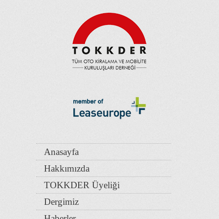
Anasayfa
Hakkımızda
TOKKDER Üyeliği
Dergimiz
Haberler