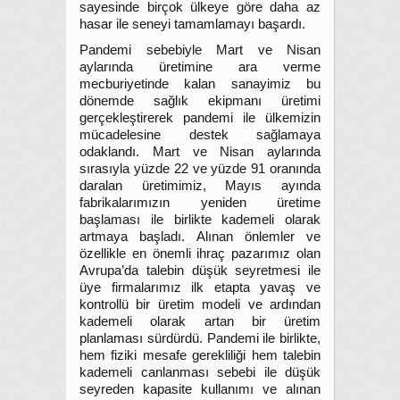
sayesinde birçok ülkeye göre daha az
hasar ile seneyi tamamlamayı başardı.
Pandemi sebebiyle Mart ve Nisan
aylarında üretimine ara verme
mecburiyetinde kalan sanayimiz bu
dönemde sağlık ekipmanı üretimi
gerçekleştirerek pandemi ile ülkemizin
mücadelesine destek sağlamaya
odaklandı. Mart ve Nisan aylarında
sırasıyla yüzde 22 ve yüzde 91 oranında
daralan üretimimiz, Mayıs ayında
fabrikalarımızın yeniden üretime
başlaması ile birlikte kademeli olarak
artmaya başladı. Alınan önlemler ve
özellikle en önemli ihraç pazarımız olan
Avrupa’da talebin düşük seyretmesi ile
üye firmalarımız ilk etapta yavaş ve
kontrollü bir üretim modeli ve ardından
kademeli olarak artan bir üretim
planlaması sürdürdü. Pandemi ile birlikte,
hem fiziki mesafe gerekliliği hem talebin
kademeli canlanması sebebi ile düşük
seyreden kapasite kullanımı ve alınan