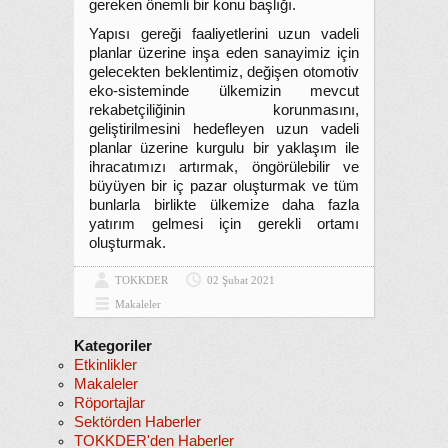
gereken önemli bir konu başlığı.
Yapısı gereği faaliyetlerini uzun vadeli
planlar üzerine inşa eden sanayimiz için
gelecekten beklentimiz, değişen otomotiv
eko-sisteminde ülkemizin mevcut
rekabetçiliğinin korunmasını,
geliştirilmesini hedefleyen uzun vadeli
planlar üzerine kurgulu bir yaklaşım ile
ihracatımızı artırmak, öngörülebilir ve
büyüyen bir iç pazar oluşturmak ve tüm
bunlarla birlikte ülkemize daha fazla
yatırım gelmesi için gerekli ortamı
oluşturmak.
TOKKDER
02 Şubat 2021
Makaleler
Kategoriler
Etkinlikler
Makaleler
Röportajlar
Sektörden Haberler
TOKKDER'den Haberler