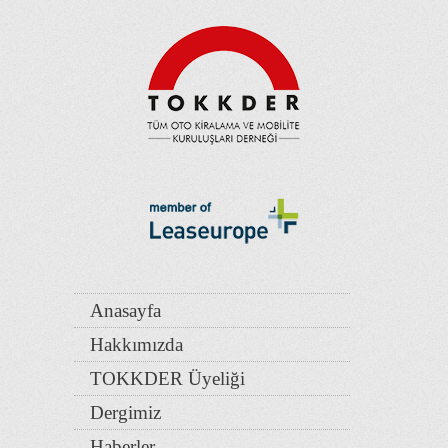
Anasayfa
Hakkımızda
TOKKDER Üyeliği
Dergimiz
Haberler