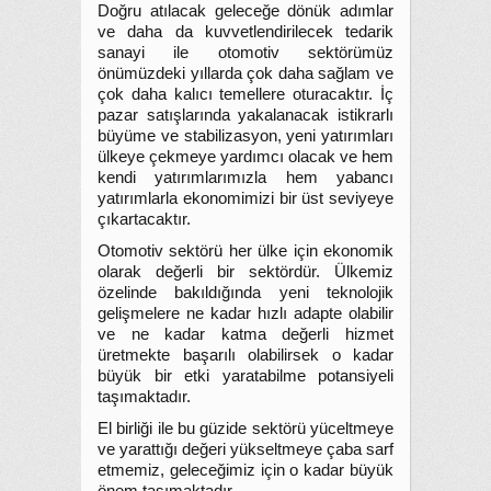
Doğru atılacak geleceğe dönük adımlar
ve daha da kuvvetlendirilecek tedarik
sanayi ile otomotiv sektörümüz
önümüzdeki yıllarda çok daha sağlam ve
çok daha kalıcı temellere oturacaktır. İç
pazar satışlarında yakalanacak istikrarlı
büyüme ve stabilizasyon, yeni yatırımları
ülkeye çekmeye yardımcı olacak ve hem
kendi yatırımlarımızla hem yabancı
yatırımlarla ekonomimizi bir üst seviyeye
çıkartacaktır.
Otomotiv sektörü her ülke için ekonomik
olarak değerli bir sektördür. Ülkemiz
özelinde bakıldığında yeni teknolojik
gelişmelere ne kadar hızlı adapte olabilir
ve ne kadar katma değerli hizmet
üretmekte başarılı olabilirsek o kadar
büyük bir etki yaratabilme potansiyeli
taşımaktadır.
El birliği ile bu güzide sektörü yüceltmeye
ve yarattığı değeri yükseltmeye çaba sarf
etmemiz, geleceğimiz için o kadar büyük