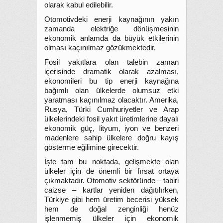
olarak kabul edilebilir.
Otomotivdeki enerji kaynağının yakın
zamanda elektriğe dönüşmesinin
ekonomik anlamda da büyük etkilerinin
olması kaçınılmaz gözükmektedir.
Fosil yakıtlara olan talebin zaman
içerisinde dramatik olarak azalması,
ekonomileri bu tip enerji kaynağına
bağımlı olan ülkelerde olumsuz etki
yaratması kaçınılmaz olacaktır. Amerika,
Rusya, Türki Cumhuriyetler ve Arap
ülkelerindeki fosil yakıt üretimlerine dayalı
ekonomik güç, lityum, iyon ve benzeri
madenlere sahip ülkelere doğru kayış
gösterme eğilimine girecektir.
İşte tam bu noktada, gelişmekte olan
ülkeler için de önemli bir fırsat ortaya
çıkmaktadır. Otomotiv sektöründe – tabiri
caizse – kartlar yeniden dağıtılırken,
Türkiye gibi hem üretim becerisi yüksek
hem de doğal zenginliği henüz
işlenmemiş ülkeler için ekonomik