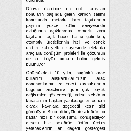
durumda.
Dünya üzerinde en çok tartışılan
konuların başında gelen karbon salımı
konusunda motorlu kara taşıtlarının
payının yüzde 70’ler seviyesinde
olduğunun açıklanması motorlu kara
taşıtlarını açık hedef haline getirirken,
otomotiv üreticilerinin hızlı ve esnek
üretim kabiliyetleri sayesinde elektrikli
araçlara dönüşüm projeleri ile çözümün
de en büyük umudu haline gelmiş
bulunuyor.
Önümüzdeki 10 yılın, bugünkü araç
kullanım alışkanlıklarımızın, araç
donanımlarının ve enerji kaynaklarının
bugünün araçlarına göre çok büyük
değişimler göstereceği, adeta sektörün
kurallarının baştan yazılacağı bir dönem
olarak kayıtlara geçeceği kesin gibi
görünüyor. Bu denli büyük bir sektörün bu
kadar hızlı bir dönüşümü konuşabiliyor
olması bile sektörün üstün üretim
yeteneklerinin en değerli göstergesi