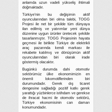
anlamda uzun vadeli yükseliş ihtimali
doğmaktadır.
Türkiye’nin bu değişimin aktif
oyuncularından biri olma talebi, TOGG
Projesi ile net bir şekilde tüm dünyaya
ilan edilmiş ve yatırımlar yeni dünya
düzenine uygun ürünler üretecek şekilde
tasarlanmıştır. TOGG Projesinin hayata
geçmesi ile birlikte Türkiye de elektrikli
araç pazarında kendi markası ile
rekabete katılmış ve dönüşümün aktif
oyuncularından biri olarak irade
göstermiş olacaktır.
Bugünkü durumda dahi otomotiv
sektörümüz ülke ekonomimizin en
önemli lokomotiflerinden biri
durumundadır. Gerek dış ticaret
dengesine sağladığı pozitif katkı gerek
yarattığı yüzbinlerce istihdam ve gerekse
de ihracat hacmi ile otomotiv sektörü,
Türkiye ekonomisinin can damarı
konumundadır.