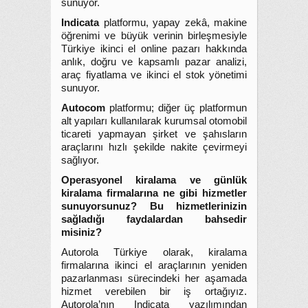
sunuyor.
Indicata
platformu, yapay zekâ, makine
öğrenimi ve büyük verinin birleşmesiyle
Türkiye ikinci el online pazarı hakkında
anlık, doğru ve kapsamlı pazar analizi,
araç fiyatlama ve ikinci el stok yönetimi
sunuyor.
Autocom
platformu; diğer üç platformun
alt yapıları kullanılarak kurumsal otomobil
ticareti yapmayan şirket ve şahısların
araçlarını hızlı şekilde nakite çevirmeyi
sağlıyor.
Operasyonel kiralama ve günlük
kiralama firmalarına ne gibi hizmetler
sunuyorsunuz? Bu hizmetlerinizin
sağladığı faydalardan bahsedir
misiniz?
Autorola Türkiye olarak, kiralama
firmalarına ikinci el araçlarının yeniden
pazarlanması sürecindeki her aşamada
hizmet verebilen bir iş ortağıyız.
Autorola’nın Indicata yazılımından