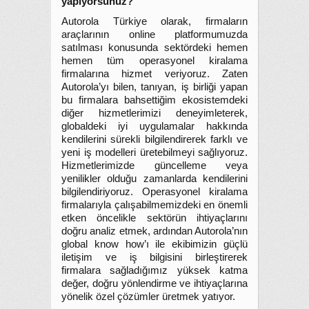
yapıyorsunuz?
Autorola Türkiye olarak, firmaların
araçlarının online platformumuzda
satılması konusunda sektördeki hemen
hemen tüm operasyonel kiralama
firmalarına hizmet veriyoruz. Zaten
Autorola’yı bilen, tanıyan, iş birliği yapan
bu firmalara bahsettiğim ekosistemdeki
diğer hizmetlerimizi deneyimleterek,
globaldeki iyi uygulamalar hakkında
kendilerini sürekli bilgilendirerek farklı ve
yeni iş modelleri üretebilmeyi sağlıyoruz.
Hizmetlerimizde güncelleme veya
yenilikler olduğu zamanlarda kendilerini
bilgilendiriyoruz. Operasyonel kiralama
firmalarıyla çalışabilmemizdeki en önemli
etken öncelikle sektörün ihtiyaçlarını
doğru analiz etmek, ardından Autorola’nın
global know how’ı ile ekibimizin güçlü
iletişim ve iş bilgisini birleştirerek
firmalara sağladığımız yüksek katma
değer, doğru yönlendirme ve ihtiyaçlarına
yönelik özel çözümler üretmek yatıyor.