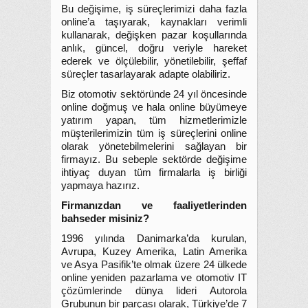
Bu değişime, iş süreçlerimizi daha fazla
online’a taşıyarak, kaynakları verimli
kullanarak, değişken pazar koşullarında
anlık, güncel, doğru veriyle hareket
ederek ve ölçülebilir, yönetilebilir, şeffaf
süreçler tasarlayarak adapte olabiliriz.
Biz otomotiv sektöründe 24 yıl öncesinde
online doğmuş ve hala online büyümeye
yatırım yapan, tüm hizmetlerimizle
müşterilerimizin tüm iş süreçlerini online
olarak yönetebilmelerini sağlayan bir
firmayız. Bu sebeple sektörde değişime
ihtiyaç duyan tüm firmalarla iş birliği
yapmaya hazırız.
Firmanızdan ve faaliyetlerinden
bahseder misiniz?
1996 yılında Danimarka’da kurulan,
Avrupa, Kuzey Amerika, Latin Amerika
ve Asya Pasifik’te olmak üzere 24 ülkede
online yeniden pazarlama ve otomotiv IT
çözümlerinde dünya lideri Autorola
Grubunun bir parçası olarak, Türkiye’de 7