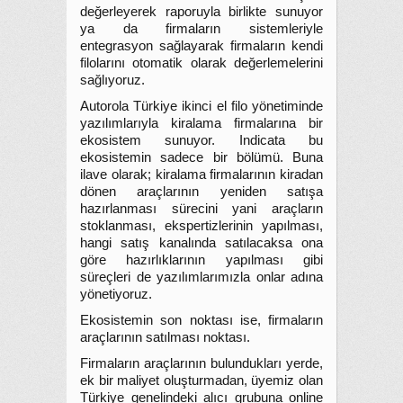
değerleyerek raporuyla birlikte sunuyor
ya da firmaların sistemleriyle
entegrasyon sağlayarak firmaların kendi
filolarını otomatik olarak değerlemelerini
sağlıyoruz.
Autorola Türkiye ikinci el filo yönetiminde
yazılımlarıyla kiralama firmalarına bir
ekosistem sunuyor. Indicata bu
ekosistemin sadece bir bölümü. Buna
ilave olarak; kiralama firmalarının kiradan
dönen araçlarının yeniden satışa
hazırlanması sürecini yani araçların
stoklanması, ekspertizlerinin yapılması,
hangi satış kanalında satılacaksa ona
göre hazırlıklarının yapılması gibi
süreçleri de yazılımlarımızla onlar adına
yönetiyoruz.
Ekosistemin son noktası ise, firmaların
araçlarının satılması noktası.
Firmaların araçlarının bulundukları yerde,
ek bir maliyet oluşturmadan, üyemiz olan
Türkiye genelindeki alıcı grubuna online