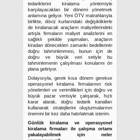
tedariklerini kiralama yöntemiyle
karşılayacakları bir dönemi yönetmek
anlamına geliyor. Yeni ÖTV matrahlarıyla
birlikte, döviz kurlarındaki değişikliklerle
de kiralanacak araçların maliyetlerindeki
artışla firmaların maliyet analizlerini en
sağlıklı şekilde yapmaları, araçların
kiradan dönecekleri zamanki bedellerinin
doğru tahminlenmesi, bunun için de
doğru ve büyük veri setiyle bu
tahminlemenin çalışılması konularını ön
plana getiriyor.
Dolayısıyla, gerek kısa dönem gerekse
operasyonel kiralama firmalarının risk
yönetimleri ve verimlilikleri için doğru ve
büyük pazar verisiyle çalışarak, hızlı
karar alarak, doğru tedarik kanalları
kullanarak stratejilerini oluşturmalarının
önemini bir kez daha hatırlatmak isterim.
Günlük kiralama ve operasyonel
kiralama firmaları ile çalışma ortamı
yakalayabilmek için neler