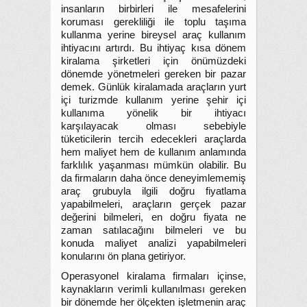
insanların birbirleri ile mesafelerini
koruması gerekliliği ile toplu taşıma
kullanma yerine bireysel araç kullanım
ihtiyacını artırdı. Bu ihtiyaç kısa dönem
kiralama şirketleri için önümüzdeki
dönemde yönetmeleri gereken bir pazar
demek. Günlük kiralamada araçların yurt
içi turizmde kullanım yerine şehir içi
kullanıma yönelik bir ihtiyacı
karşılayacak olması sebebiyle
tüketicilerin tercih edecekleri araçlarda
hem maliyet hem de kullanım anlamında
farklılık yaşanması mümkün olabilir. Bu
da firmaların daha önce deneyimlememiş
araç grubuyla ilgili doğru fiyatlama
yapabilmeleri, araçların gerçek pazar
değerini bilmeleri, en doğru fiyata ne
zaman satılacağını bilmeleri ve bu
konuda maliyet analizi yapabilmeleri
konularını ön plana getiriyor.
Operasyonel kiralama firmaları içinse,
kaynakların verimli kullanılması gereken
bir dönemde her ölçekten işletmenin araç