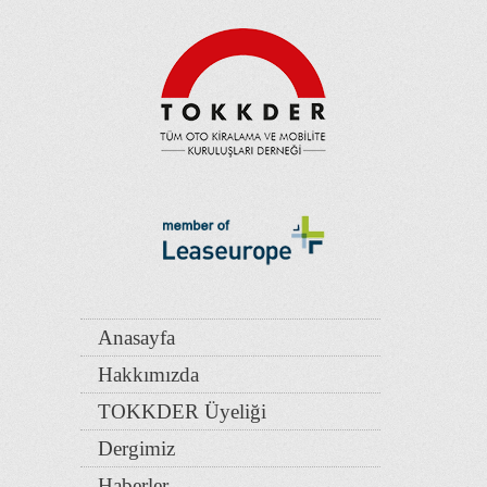
Anasayfa
Hakkımızda
TOKKDER Üyeliği
Dergimiz
Haberler