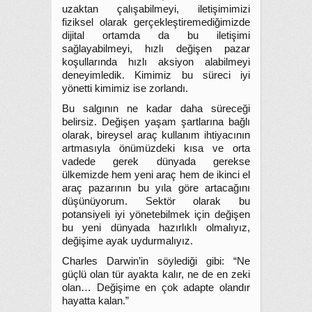
uzaktan çalışabilmeyi, iletişimimizi
fiziksel olarak gerçekleştiremediğimizde
dijital ortamda da bu iletişimi
sağlayabilmeyi, hızlı değişen pazar
koşullarında hızlı aksiyon alabilmeyi
deneyimledik. Kimimiz bu süreci iyi
yönetti kimimiz ise zorlandı.
Bu salgının ne kadar daha süreceği
belirsiz. Değişen yaşam şartlarına bağlı
olarak, bireysel araç kullanım ihtiyacının
artmasıyla önümüzdeki kısa ve orta
vadede gerek dünyada gerekse
ülkemizde hem yeni araç hem de ikinci el
araç pazarının bu yıla göre artacağını
düşünüyorum. Sektör olarak bu
potansiyeli iyi yönetebilmek için değişen
bu yeni dünyada hazırlıklı olmalıyız,
değişime ayak uydurmalıyız.
Charles Darwin’in söylediği gibi: “Ne
güçlü olan tür ayakta kalır, ne de en zeki
olan… Değişime en çok adapte olandır
hayatta kalan.”