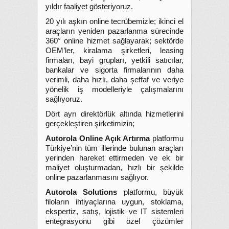
yıldır faaliyet gösteriyoruz.
20 yılı aşkın online tecrübemizle; ikinci el
araçların yeniden pazarlanma sürecinde
360° online hizmet sağlayarak; sektörde
OEM’ler, kiralama şirketleri, leasing
firmaları, bayi grupları, yetkili satıcılar,
bankalar ve sigorta firmalarının daha
verimli, daha hızlı, daha şeffaf ve veriye
yönelik iş modelleriyle çalışmalarını
sağlıyoruz.
Dört ayrı direktörlük altında hizmetlerini
gerçekleştiren şirketimizin;
Autorola Online Açık Artırma
platformu
Türkiye’nin tüm illerinde bulunan araçları
yerinden hareket ettirmeden ve ek bir
maliyet oluşturmadan, hızlı bir şekilde
online pazarlanmasını sağlıyor.
Autorola Solutions
platformu, büyük
filoların ihtiyaçlarına uygun, stoklama,
ekspertiz, satış, lojistik ve IT sistemleri
entegrasyonu gibi özel çözümler