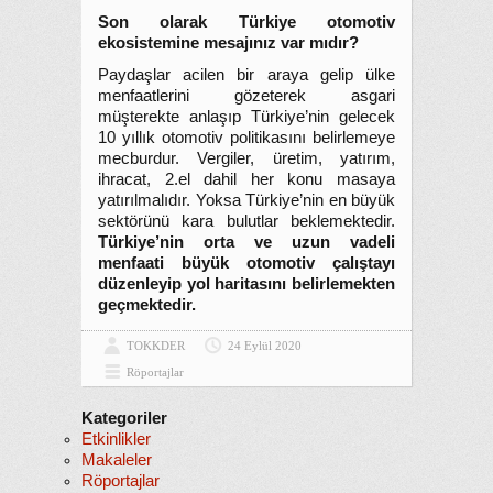
Son olarak Türkiye otomotiv
ekosistemine mesajınız var mıdır?
Paydaşlar acilen bir araya gelip ülke
menfaatlerini gözeterek asgari
müşterekte anlaşıp Türkiye’nin gelecek
10 yıllık otomotiv politikasını belirlemeye
mecburdur. Vergiler, üretim, yatırım,
ihracat, 2.el dahil her konu masaya
yatırılmalıdır. Yoksa Türkiye’nin en büyük
sektörünü kara bulutlar beklemektedir.
Türkiye’nin orta ve uzun vadeli
menfaati büyük otomotiv çalıştayı
düzenleyip yol haritasını belirlemekten
geçmektedir.
TOKKDER
24 Eylül 2020
Röportajlar
Kategoriler
Etkinlikler
Makaleler
Röportajlar