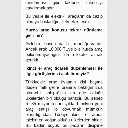
sınırlaması gibi faktörler tüketiciyi
caydırmaktadır.
Bu vesile ile elektrikli araçların da cazip
olmaya başladığını iletmek isterim.
Hurda araç konusu tekrar gündeme
gelir mi?
Gelebilir, bunun da bir mantığı vardır.
Ancak artık 10.000 TL’ye bile hurda araç
bulunamayacağını da dikkate almak
gerekir.
İkinci el araç ticareti düzenlemesi ile
ilgili görüşlerinizi alabilir miyiz?
Türkiye’de araç fiyatının kişi başına
düşen milli gelire oranına baktığımızda
otomobil sahipliğinin en güç olduğu
ülkelerden biri olduğu barizdir. Bu sebep
ile 85 milyon insanı yılda 1 milyon yeni
araç satışı ile doyurmak mümkün
olmadığından Türkiye ikinci el araca
talebin en yoğun olduğu ülkelerden biridir.
Bu kadar büyük bir pazarın disipline