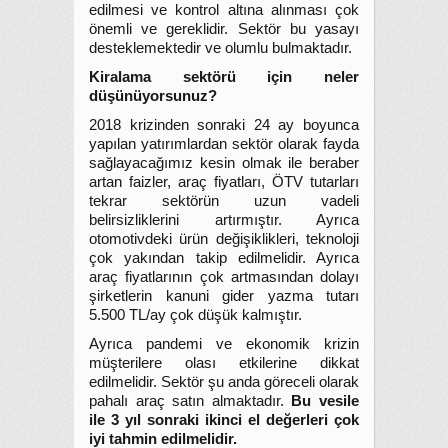
edilmesi ve kontrol altına alınması çok
önemli ve gereklidir. Sektör bu yasayı
desteklemektedir ve olumlu bulmaktadır.
Kiralama sektörü için neler
düşünüyorsunuz?
2018 krizinden sonraki 24 ay boyunca
yapılan yatırımlardan sektör olarak fayda
sağlayacağımız kesin olmak ile beraber
artan faizler, araç fiyatları, ÖTV tutarları
tekrar sektörün uzun vadeli
belirsizliklerini artırmıştır. Ayrıca
otomotivdeki ürün değişiklikleri, teknoloji
çok yakından takip edilmelidir. Ayrıca
araç fiyatlarının çok artmasından dolayı
şirketlerin kanuni gider yazma tutarı
5.500 TL/ay çok düşük kalmıştır.
Ayrıca pandemi ve ekonomik krizin
müşterilere olası etkilerine dikkat
edilmelidir. Sektör şu anda göreceli olarak
pahalı araç satın almaktadır.
Bu vesile
ile 3 yıl sonraki ikinci el değerleri çok
iyi tahmin edilmelidir.