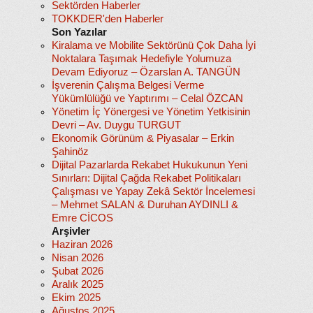
Sektörden Haberler
TOKKDER'den Haberler
Son Yazılar
Kiralama ve Mobilite Sektörünü Çok Daha İyi
Noktalara Taşımak Hedefiyle Yolumuza
Devam Ediyoruz – Özarslan A. TANGÜN
İşverenin Çalışma Belgesi Verme
Yükümlülüğü ve Yaptırımı – Celal ÖZCAN
Yönetim İç Yönergesi ve Yönetim Yetkisinin
Devri – Av. Duygu TURGUT
Ekonomik Görünüm & Piyasalar – Erkin
Şahinöz
Dijital Pazarlarda Rekabet Hukukunun Yeni
Sınırları: Dijital Çağda Rekabet Politikaları
Çalışması ve Yapay Zekâ Sektör İncelemesi
– Mehmet SALAN & Duruhan AYDINLI &
Emre CİCOS
Arşivler
Haziran 2026
Nisan 2026
Şubat 2026
Aralık 2025
Ekim 2025
Ağustos 2025