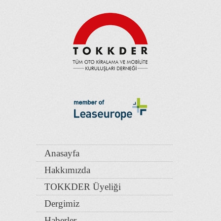
Anasayfa
Hakkımızda
TOKKDER Üyeliği
Dergimiz
Haberler