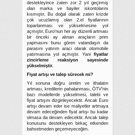
destekleyince zaten zor 2 yıl geçirmiş
olan marka ve bayiler iskontolarını
kısmıştır. Bu doğal olarak zaten krizde
çok ucuzlamış olan 2.el fiyatlarının
toparlanması ve yükselmesine yol
açmıştır. Euro’nun her ay düzenli artması
bir önceki ay alınan araçların prim
yapmasını bunu gören vatandaşın da
parasını yatırım aracı olarak otomobile
yatırmasına yol açmıştır. Yani
fiyatlar
zincirleme reaksiyon sayesinde
yükselmiştir.
Fiyat artışı ve talep sürecek mi?
Yıl sonuna doğru üretim ve ithalatın
artması, kredilerin pahalanması, ÖTV’nin
bazı modellerde yükselmesi, talebi ve
fiyat artışını dizginleyecektir. Ancak Euro
artışı devam eder ise maliyetler artmaya
devam edeceğinden fiyat artışı bu kadar
olmasa da devam edecektir. Ancak talep
konusunu destekleyen birkaç etkenden
bahsetmeden geçemeyeceğim.