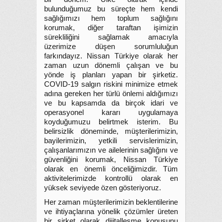
bulunduğumuz bu süreçte hem kendi
sağlığımızı hem toplum sağlığını
korumak, diğer taraftan işimizin
sürekliliğini sağlamak amacıyla
üzerimize düşen sorumluluğun
farkındayız. Nissan Türkiye olarak her
zaman uzun dönemli çalışan ve bu
yönde iş planları yapan bir şirketiz.
COVID-19 salgın riskini minimize etmek
adına gereken her türlü önlemi aldığımızı
ve bu kapsamda da birçok idari ve
operasyonel kararı uygulamaya
koyduğumuzu belirtmek isterim. Bu
belirsizlik döneminde, müşterilerimizin,
bayilerimizin, yetkili servislerimizin,
çalışanlarımızın ve ailelerinin sağlığını ve
güvenliğini korumak, Nissan Türkiye
olarak en önemli önceliğimizdir. Tüm
aktivitelerimizde kontrollü olarak en
yüksek seviyede özen gösteriyoruz.
Her zaman müşterilerimizin beklentilerine
ve ihtiyaçlarına yönelik çözümler üreten
bir şirket olarak dijitalleşme konusunu