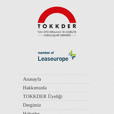
Anasayfa
Hakkımızda
TOKKDER Üyeliği
Dergimiz
Haberler