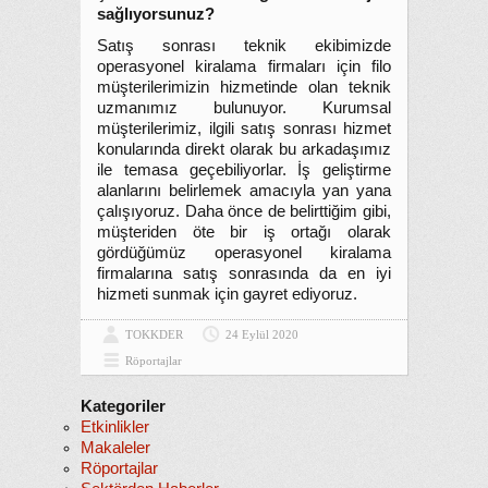
sağlıyorsunuz?
Satış sonrası teknik ekibimizde
operasyonel kiralama firmaları için filo
müşterilerimizin hizmetinde olan teknik
uzmanımız bulunuyor. Kurumsal
müşterilerimiz, ilgili satış sonrası hizmet
konularında direkt olarak bu arkadaşımız
ile temasa geçebiliyorlar. İş geliştirme
alanlarını belirlemek amacıyla yan yana
çalışıyoruz. Daha önce de belirttiğim gibi,
müşteriden öte bir iş ortağı olarak
gördüğümüz operasyonel kiralama
firmalarına satış sonrasında da en iyi
hizmeti sunmak için gayret ediyoruz.
TOKKDER
24 Eylül 2020
Röportajlar
Kategoriler
Etkinlikler
Makaleler
Röportajlar