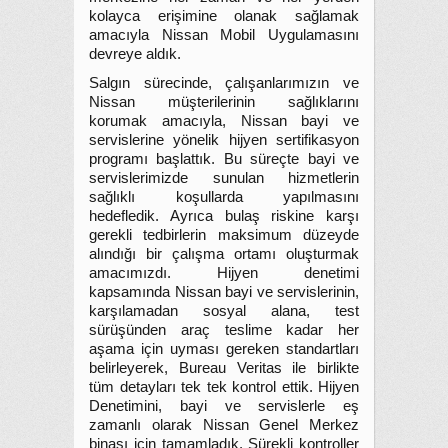
kolayca erişimine olanak sağlamak
amacıyla Nissan Mobil Uygulamasını
devreye aldık.
Salgın sürecinde, çalışanlarımızın ve
Nissan müşterilerinin sağlıklarını
korumak amacıyla, Nissan bayi ve
servislerine yönelik hijyen sertifikasyon
programı başlattık. Bu süreçte bayi ve
servislerimizde sunulan hizmetlerin
sağlıklı koşullarda yapılmasını
hedefledik. Ayrıca bulaş riskine karşı
gerekli tedbirlerin maksimum düzeyde
alındığı bir çalışma ortamı oluşturmak
amacımızdı. Hijyen denetimi
kapsamında Nissan bayi ve servislerinin,
karşılamadan sosyal alana, test
sürüşünden araç teslime kadar her
aşama için uyması gereken standartları
belirleyerek, Bureau Veritas ile birlikte
tüm detayları tek tek kontrol ettik. Hijyen
Denetimini, bayi ve servislerle eş
zamanlı olarak Nissan Genel Merkez
binası için tamamladık. Sürekli kontroller