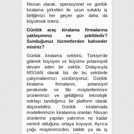
Nissan olarak, operasyonel ve günlük
kiralama şirketleri ile uzun soluklu iş
birliğimizi her geçen gün daha da
büyütmek isteriz.
Günlük araç kiralama firmalarına
yaklaşımınız ne şekildedir?
Sunduğunuz hizmetlerden bahseder
misiniz?
Günlük kiralama sektörü, Türkiye’de
giderek büyüyen ve büyüme potansiyeli
devam eden bir sektör. Dolayısıyla
NİSSAN olarak biz de bu sektörde
çalışmalarımızı sürdürüyoruz. Günlük
kiralama firmalarını, potansiyel
perakende ve filo müşterilerimize
ürünlerimizi ve geldiğimiz teknolojik
noktayı tanıttığımız bir platform olarak
düşünebiliriz. Günlük kiralamada
modellerimizin kiralanma oranları Nissan
ürünlerine yapılan yatırımın ne kadar
verimli olduğunu ortaya koyuyor. Ayrıca
çoğu müşterimizden, tatilde ya da iş