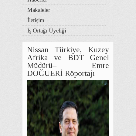
Makaleler
İletişim
İş Ortağı Üyeliği
Nissan Türkiye, Kuzey
Afrika ve BDT Genel
Müdürü– Emre
DOĞUERİ Röportajı