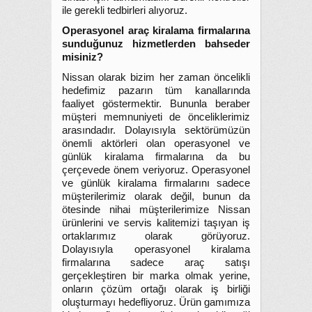
ile gerekli tedbirleri alıyoruz.
Operasyonel araç kiralama firmalarına
sunduğunuz hizmetlerden bahseder
misiniz?
Nissan olarak bizim her zaman öncelikli
hedefimiz pazarın tüm kanallarında
faaliyet göstermektir. Bununla beraber
müşteri memnuniyeti de önceliklerimiz
arasındadır. Dolayısıyla sektörümüzün
önemli aktörleri olan operasyonel ve
günlük kiralama firmalarına da bu
çerçevede önem veriyoruz. Operasyonel
ve günlük kiralama firmalarını sadece
müşterilerimiz olarak değil, bunun da
ötesinde nihai müşterilerimize Nissan
ürünlerini ve servis kalitemizi taşıyan iş
ortaklarımız olarak görüyoruz.
Dolayısıyla operasyonel kiralama
firmalarına sadece araç satışı
gerçekleştiren bir marka olmak yerine,
onların çözüm ortağı olarak iş birliği
oluşturmayı hedefliyoruz. Ürün gamımıza