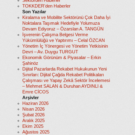
Sektörden Haberler
TOKKDER'den Haberler
Son Yazılar
Kiralama ve Mobilite Sektörünü Çok Daha İyi
Noktalara Taşımak Hedefiyle Yolumuza
Devam Ediyoruz – Özarslan A. TANGÜN
İşverenin Çalışma Belgesi Verme
Yükümlülüğü ve Yaptırımı – Celal ÖZCAN
Yönetim İç Yönergesi ve Yönetim Yetkisinin
Devri – Av. Duygu TURGUT
Ekonomik Görünüm & Piyasalar – Erkin
Şahinöz
Dijital Pazarlarda Rekabet Hukukunun Yeni
Sınırları: Dijital Çağda Rekabet Politikaları
Çalışması ve Yapay Zekâ Sektör İncelemesi
– Mehmet SALAN & Duruhan AYDINLI &
Emre CİCOS
Arşivler
Haziran 2026
Nisan 2026
Şubat 2026
Aralık 2025
Ekim 2025
Ağustos 2025