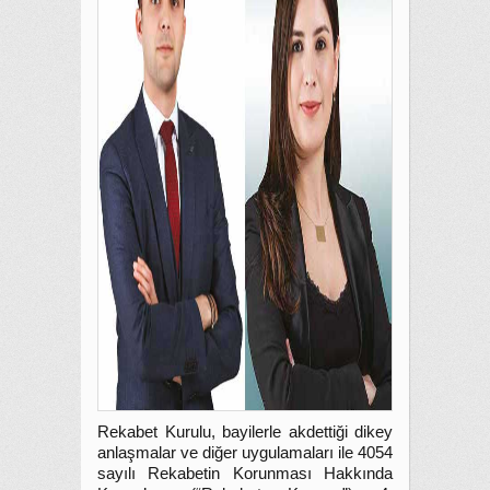
Rekabet Kurulu, bayilerle akdettiği dikey
anlaşmalar ve diğer uygulamaları ile 4054
sayılı Rekabetin Korunması Hakkında