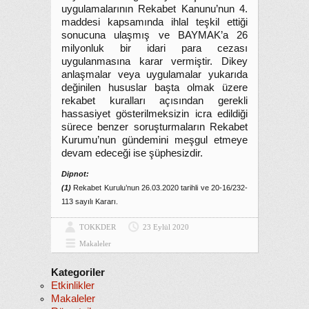
uygulamalarının Rekabet Kanunu’nun 4.
maddesi kapsamında ihlal teşkil ettiği
sonucuna ulaşmış ve BAYMAK’a 26
milyonluk bir idari para cezası
uygulanmasına karar vermiştir. Dikey
anlaşmalar veya uygulamalar yukarıda
değinilen hususlar başta olmak üzere
rekabet kuralları açısından gerekli
hassasiyet gösterilmeksizin icra edildiği
sürece benzer soruşturmaların Rekabet
Kurumu’nun gündemini meşgul etmeye
devam edeceği ise şüphesizdir.
Dipnot:
(1)
Rekabet Kurulu’nun 26.03.2020 tarihli ve 20-16/232-
113 sayılı Kararı.
TOKKDER
23 Eylül 2020
Makaleler
Kategoriler
Etkinlikler
Makaleler