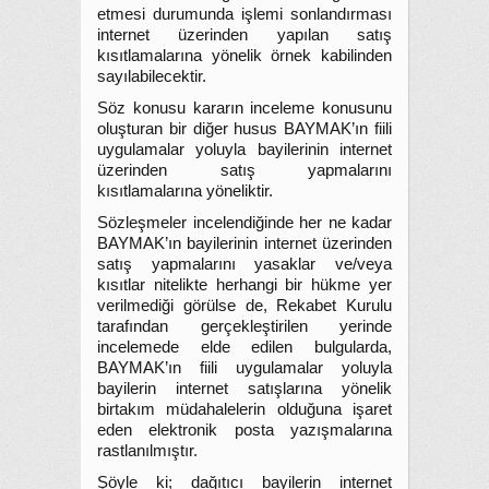
etmesi durumunda işlemi sonlandırması
internet üzerinden yapılan satış
kısıtlamalarına yönelik örnek kabilinden
sayılabilecektir.
Söz konusu kararın inceleme konusunu
oluşturan bir diğer husus BAYMAK’ın fiili
uygulamalar yoluyla bayilerinin internet
üzerinden satış yapmalarını
kısıtlamalarına yöneliktir.
Sözleşmeler incelendiğinde her ne kadar
BAYMAK’ın bayilerinin internet üzerinden
satış yapmalarını yasaklar ve/veya
kısıtlar nitelikte herhangi bir hükme yer
verilmediği görülse de, Rekabet Kurulu
tarafından gerçekleştirilen yerinde
incelemede elde edilen bulgularda,
BAYMAK’ın fiili uygulamalar yoluyla
bayilerin internet satışlarına yönelik
birtakım müdahalelerin olduğuna işaret
eden elektronik posta yazışmalarına
rastlanılmıştır.
Şöyle ki; dağıtıcı bayilerin internet