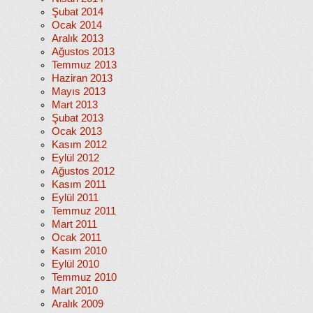
Şubat 2014
Ocak 2014
Aralık 2013
Ağustos 2013
Temmuz 2013
Haziran 2013
Mayıs 2013
Mart 2013
Şubat 2013
Ocak 2013
Kasım 2012
Eylül 2012
Ağustos 2012
Kasım 2011
Eylül 2011
Temmuz 2011
Mart 2011
Ocak 2011
Kasım 2010
Eylül 2010
Temmuz 2010
Mart 2010
Aralık 2009