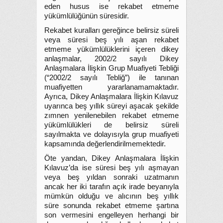
eden husus ise rekabet etmeme
yükümlülüğünün süresidir.
Rekabet kuralları gereğince belirsiz süreli
veya süresi beş yılı aşan rekabet
etmeme yükümlülüklerini içeren dikey
anlaşmalar, 2002/2 sayılı Dikey
Anlaşmalara İlişkin Grup Muafiyeti Tebliği
(“2002/2 sayılı Tebliğ”) ile tanınan
muafiyetten yararlanamamaktadır.
Ayrıca, Dikey Anlaşmalara İlişkin Kılavuz
uyarınca beş yıllık süreyi aşacak şekilde
zımnen yenilenebilen rekabet etmeme
yükümlülükleri de belirsiz süreli
sayılmakta ve dolayısıyla grup muafiyeti
kapsamında değerlendirilmemektedir.
Öte yandan, Dikey Anlaşmalara İlişkin
Kılavuz’da ise süresi beş yılı aşmayan
veya beş yıldan sonraki uzatmanın
ancak her iki tarafın açık irade beyanıyla
mümkün olduğu ve alıcının beş yıllık
süre sonunda rekabet etmeme şartına
son vermesini engelleyen herhangi bir