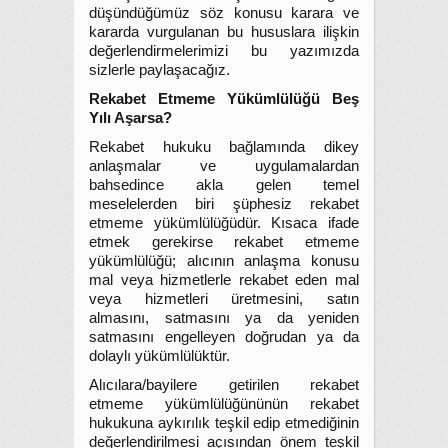
düşündüğümüz söz konusu karara ve
kararda vurgulanan bu hususlara ilişkin
değerlendirmelerimizi bu yazımızda
sizlerle paylaşacağız.
Rekabet Etmeme Yükümlülüğü Beş
Yılı Aşarsa?
Rekabet hukuku bağlamında dikey
anlaşmalar ve uygulamalardan
bahsedince akla gelen temel
meselelerden biri şüphesiz rekabet
etmeme yükümlülüğüdür. Kısaca ifade
etmek gerekirse rekabet etmeme
yükümlülüğü; alıcının anlaşma konusu
mal veya hizmetlerle rekabet eden mal
veya hizmetleri üretmesini, satın
almasını, satmasını ya da yeniden
satmasını engelleyen doğrudan ya da
dolaylı yükümlülüktür.
Alıcılara/bayilere getirilen rekabet
etmeme yükümlülüğününün rekabet
hukukuna aykırılık teşkil edip etmediğinin
değerlendirilmesi açısından önem teşkil