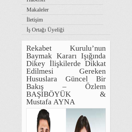
Makaleler
İletişim
İş Ortağı Üyeliği
Rekabet Kurulu’nun
Baymak Kararı Işığında
Dikey İlişkilerde Dikkat
Edilmesi Gereken
Hususlara Güncel Bir
Bakış – Özlem
BAŞIBÖYÜK &
Mustafa AYNA