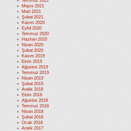
Temmuz 2021
Mayıs 2021
Mart 2021
Şubat 2021
Kasım 2020
Eylül 2020
Temmuz 2020
Haziran 2020
Nisan 2020
Şubat 2020
Kasım 2019
Ekim 2019
Ağustos 2019
Temmuz 2019
Nisan 2019
Şubat 2019
Aralık 2018
Ekim 2018
Ağustos 2018
Temmuz 2018
Nisan 2018
Şubat 2018
Ocak 2018
Aralık 2017