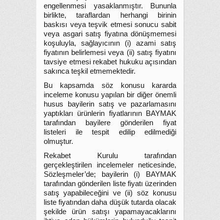
engellenmesi yasaklanmıştır. Bununla
birlikte, taraflardan herhangi birinin
baskısı veya teşvik etmesi sonucu sabit
veya asgari satış fiyatına dönüşmemesi
koşuluyla, sağlayıcının (i) azami satış
fiyatının belirlemesi veya (ii) satış fiyatını
tavsiye etmesi rekabet hukuku açısından
sakınca teşkil etmemektedir.
Bu kapsamda söz konusu kararda
inceleme konusu yapılan bir diğer önemli
husus bayilerin satış ve pazarlamasını
yaptıkları ürünlerin fiyatlarının BAYMAK
tarafından bayilere gönderilen fiyat
listeleri ile tespit edilip edilmediği
olmuştur.
Rekabet Kurulu tarafından
gerçekleştirilen incelemeler neticesinde,
Sözleşmeler’de; bayilerin (i) BAYMAK
tarafından gönderilen liste fiyatı üzerinden
satış yapabileceğini ve (ii) söz konusu
liste fiyatından daha düşük tutarda olacak
şekilde ürün satışı yapamayacaklarını