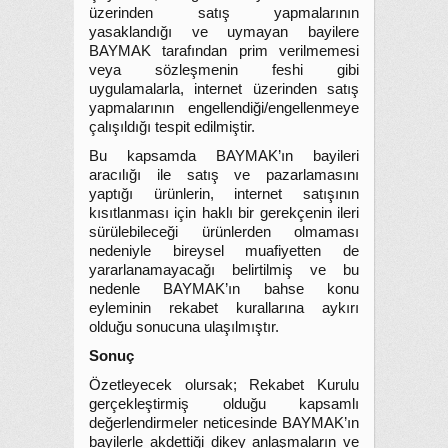
üzerinden satış yapmalarının
yasaklandığı ve uymayan bayilere
BAYMAK tarafından prim verilmemesi
veya sözleşmenin feshi gibi
uygulamalarla, internet üzerinden satış
yapmalarının engellendiği/engellenmeye
çalışıldığı tespit edilmiştir.
Bu kapsamda BAYMAK’ın bayileri
aracılığı ile satış ve pazarlamasını
yaptığı ürünlerin, internet satışının
kısıtlanması için haklı bir gerekçenin ileri
sürülebileceği ürünlerden olmaması
nedeniyle bireysel muafiyetten de
yararlanamayacağı belirtilmiş ve bu
nedenle BAYMAK’ın bahse konu
eyleminin rekabet kurallarına aykırı
olduğu sonucuna ulaşılmıştır.
Sonuç
Özetleyecek olursak; Rekabet Kurulu
gerçekleştirmiş olduğu kapsamlı
değerlendirmeler neticesinde BAYMAK’ın
bayilerle akdettiği dikey anlaşmaların ve