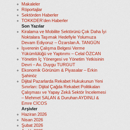
Makaleler
Röportajlar
Sektörden Haberler
TOKKDER'den Haberler
Son Yazılar
Kiralama ve Mobilite Sektörünü Çok Daha İyi
Noktalara Taşımak Hedefiyle Yolumuza
Devam Ediyoruz – Özarslan A. TANGÜN
İşverenin Çalışma Belgesi Verme
Yükümlülüğü ve Yaptırımı – Celal ÖZCAN
Yönetim İç Yönergesi ve Yönetim Yetkisinin
Devri – Av. Duygu TURGUT
Ekonomik Görünüm & Piyasalar – Erkin
Şahinöz
Dijital Pazarlarda Rekabet Hukukunun Yeni
Sınırları: Dijital Çağda Rekabet Politikaları
Çalışması ve Yapay Zekâ Sektör İncelemesi
– Mehmet SALAN & Duruhan AYDINLI &
Emre CİCOS
Arşivler
Haziran 2026
Nisan 2026
Şubat 2026