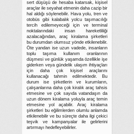
sert düşüşü de hesaba katarsak, kişisel
araçlar ile seyahat etmenin daha cazip bir
hal aldığı söylenebilir. Hava yolu, tren ve
otobüs gibi kalabalık yolcu taşımacılığı
tercih edilemeyeceği için ve terminal
noktalarındaki insan hareketliliği
azalacağından, araç kiralama şirketleri
bu durumdan olumsuz yönde etkilenebilir.
Öte yandan ise uzun vadede, insanların
toplu taşıma kullanım oranlarının
düşmesi ve günlük yaşamda özellikle işe
giderken veya gündelik ulaşım ihtiyaçları
için daha çok kişisel araçlarını
kullanacağı tahmin edilmektedir. Bu
durum ise şirketlerin ve kurumların,
çalışanlarına daha çok kiralık araç tahsis
etmesine ve çok sayıda vatandaşın da
uzun dönem kiralama yoluyla araç temin
etmesine yol açabilir. Araç kiralama
şirketleri bu eğilimlerden olumlu anlamda
etkilenebilir ve bu süreçte daha ilgi çekici
teşvik ve kampanyalar ile gelirlerini
artırmayı hedefleyebilirler.