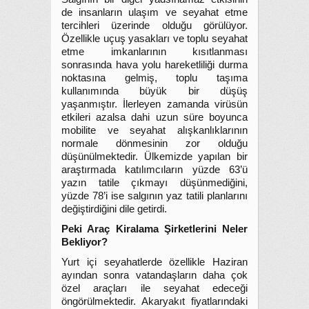
de insanların ulaşım ve seyahat etme
tercihleri üzerinde olduğu görülüyor.
Özellikle uçuş yasakları ve toplu seyahat
etme imkanlarının kısıtlanması
sonrasında hava yolu hareketliliği durma
noktasına gelmiş, toplu taşıma
kullanımında büyük bir düşüş
yaşanmıştır. İlerleyen zamanda virüsün
etkileri azalsa dahi uzun süre boyunca
mobilite ve seyahat alışkanlıklarının
normale dönmesinin zor olduğu
düşünülmektedir. Ülkemizde yapılan bir
araştırmada katılımcıların yüzde 63’ü
yazın tatile çıkmayı düşünmediğini,
yüzde 78’i ise salgının yaz tatili planlarını
değiştirdiğini dile getirdi.
Peki Araç Kiralama Şirketlerini Neler
Bekliyor?
Yurt içi seyahatlerde özellikle Haziran
ayından sonra vatandaşların daha çok
özel araçları ile seyahat edeceği
öngörülmektedir. Akaryakıt fiyatlarındaki