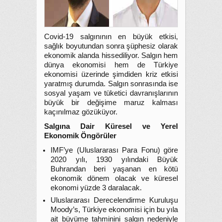
Covid-19 salgınının en büyük etkisi,
sağlık boyutundan sonra şüphesiz olarak
ekonomik alanda hissediliyor. Salgın hem
dünya ekonomisi hem de Türkiye
ekonomisi üzerinde şimdiden kriz etkisi
yaratmış durumda. Salgın sonrasında ise
sosyal yaşam ve tüketici davranışlarının
büyük bir değişime maruz kalması
kaçınılmaz gözüküyor.
Salgına Dair Küresel ve Yerel
Ekonomik Öngörüler
IMF’ye (Uluslararası Para Fonu) göre
2020 yılı, 1930 yılındaki Büyük
Buhrandan beri yaşanan en kötü
ekonomik dönem olacak ve küresel
ekonomi yüzde 3 daralacak.
Uluslararası Derecelendirme Kuruluşu
Moody’s, Türkiye ekonomisi için bu yıla
ait büyüme tahminini salgın nedeniyle