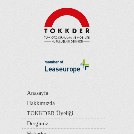
Anasayfa
Hakkımızda
TOKKDER Üyeliği
Dergimiz
Haberler