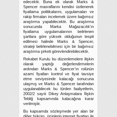
edecektir. Buna ek olarak Marks &
Spencer masraflarını kendisi üstlenerek
fiyatlama politikalarını, uygulamaları ve
rakip firmaları incelemek üzere bağımsız
araştırma yapabilecektir. Bu araştırma
sonucunda Marka Mağazacılık’ın
fiyatlama uygulamalarının belirlenen
şartlara göre yüksek olduğunun tespit
edilmesi halinde Marks & Spencer,
strateji belirlenebilmesi için bir bağımsız
araştırma şirketi görevlendirebilecektir.
Rekabet Kurulu bu düzenlemelere ilişkin
olarak yaptığı değerlendirmelerin
ardından Marks & Spencer’ın rolünün
azami fiyatları kontrol ve fiyat tavsiye
etme seviyesinde kalacağı sonucuna
ulaşmış ve Marks & Spencer tarafından
uygulanabilecek bu türden faaliyetlerin,
2002/2 sayılı Dikey Anlaşmalara İlişkin
Tebliğ kapsamında kalacağına karar
verilmiştir.
Bu kapsamda sözleşmede yer alan bir
diğer hüküm, ürünlerin internet fiyatları ile