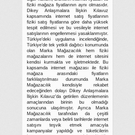
fiziki mağaza fiyatlarının aynı olmasıdır.
Dikey Anlaşmalara İlişkin Kılavuz
kapsamında internet satış fiyatlarının
fiziki satış fiyatlarına göre daha yüksek
tespit edilmesi ve bu vesileyle internet
satışlarının engellenmesi yasaklanmıştır.
Türkiye’deki uygulama incelendiğinde,
Türkiye’de tek yetkili dağıtıcı konumunda
olan Marka Mağazacılık hem fiziki
mağazalarını hem de internet sitesini
kendisi kurmakta ve işletmektedir. Bu
kapsamda internet mağazası ile fiziki
mağaza arasındaki fiyatların
farklılaştırılması durumunda Marka
Mağazacılık kendisiyle rekabet
edeceğinden dolayı Dikey Anlaşmalara
İlişkin Kılavuz’da getirilen düzenlemenin
amaçlarından birinin bu olmadığı
sonucuna ulaşılmıştır. Ayrıca Marka
Mağazacılık tarafından da çeşitli
zamanlarda veya belirli tarihlerde internet
satışını teşvik etmek amacıyla
kampanyalar yapıldığı ve tüketicilerin