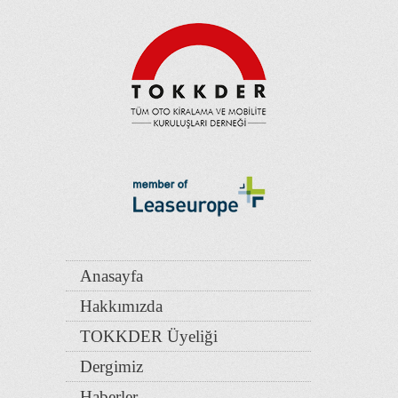
Anasayfa
Hakkımızda
TOKKDER Üyeliği
Dergimiz
Haberler