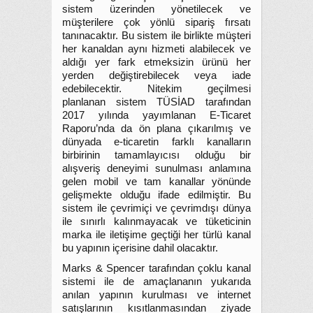
sistem üzerinden yönetilecek ve
müşterilere çok yönlü sipariş fırsatı
tanınacaktır. Bu sistem ile birlikte müşteri
her kanaldan aynı hizmeti alabilecek ve
aldığı yer fark etmeksizin ürünü her
yerden değiştirebilecek veya iade
edebilecektir. Nitekim geçilmesi
planlanan sistem TÜSİAD tarafından
2017 yılında yayımlanan E-Ticaret
Raporu’nda da ön plana çıkarılmış ve
dünyada e-ticaretin farklı kanalların
birbirinin tamamlayıcısı olduğu bir
alışveriş deneyimi sunulması anlamına
gelen mobil ve tam kanallar yönünde
gelişmekte olduğu ifade edilmiştir. Bu
sistem ile çevrimiçi ve çevrimdışı dünya
ile sınırlı kalınmayacak ve tüketicinin
marka ile iletişime geçtiği her türlü kanal
bu yapının içerisine dahil olacaktır.
Marks & Spencer tarafından çoklu kanal
sistemi ile de amaçlananın yukarıda
anılan yapının kurulması ve internet
satışlarının kısıtlanmasından ziyade