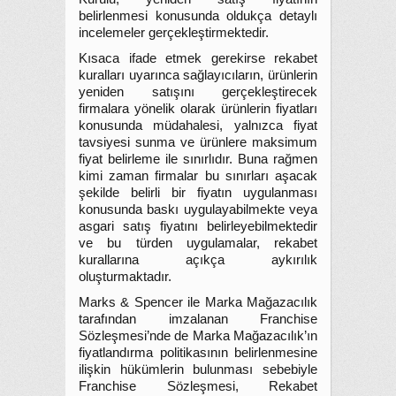
belirlenmesi konusunda oldukça detaylı
incelemeler gerçekleştirmektedir.
Kısaca ifade etmek gerekirse rekabet
kuralları uyarınca sağlayıcıların, ürünlerin
yeniden satışını gerçekleştirecek
firmalara yönelik olarak ürünlerin fiyatları
konusunda müdahalesi, yalnızca fiyat
tavsiyesi sunma ve ürünlere maksimum
fiyat belirleme ile sınırlıdır. Buna rağmen
kimi zaman firmalar bu sınırları aşacak
şekilde belirli bir fiyatın uygulanması
konusunda baskı uygulayabilmekte veya
asgari satış fiyatını belirleyebilmektedir
ve bu türden uygulamalar, rekabet
kurallarına açıkça aykırılık
oluşturmaktadır.
Marks & Spencer ile Marka Mağazacılık
tarafından imzalanan Franchise
Sözleşmesi’nde de Marka Mağazacılık’ın
fiyatlandırma politikasının belirlenmesine
ilişkin hükümlerin bulunması sebebiyle
Franchise Sözleşmesi, Rekabet