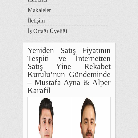
Makaleler
İletişim
İş Ortağı Üyeliği
Yeniden Satış Fiyatının
Tespiti ve İnternetten
Satış Yine Rekabet
Kurulu’nun Gündeminde
– Mustafa Ayna & Alper
Karafil