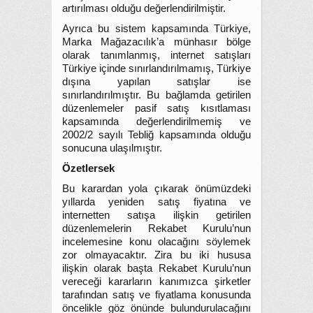
artırılması olduğu değerlendirilmiştir.
Ayrıca bu sistem kapsamında Türkiye,
Marka Mağazacılık’a münhasır bölge
olarak tanımlanmış, internet satışları
Türkiye içinde sınırlandırılmamış, Türkiye
dışına yapılan satışlar ise
sınırlandırılmıştır. Bu bağlamda getirilen
düzenlemeler pasif satış kısıtlaması
kapsamında değerlendirilmemiş ve
2002/2 sayılı Tebliğ kapsamında olduğu
sonucuna ulaşılmıştır.
Özetlersek
Bu karardan yola çıkarak önümüzdeki
yıllarda yeniden satış fiyatına ve
internetten satışa ilişkin getirilen
düzenlemelerin Rekabet Kurulu’nun
incelemesine konu olacağını söylemek
zor olmayacaktır. Zira bu iki hususa
ilişkin olarak başta Rekabet Kurulu’nun
vereceği kararların kanımızca şirketler
tarafından satış ve fiyatlama konusunda
öncelikle göz önünde bulundurulacağını