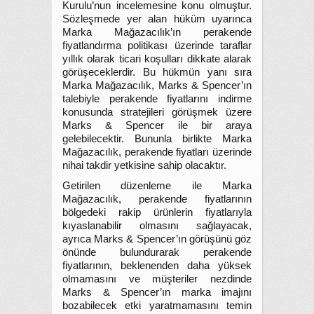
Kurulu’nun incelemesine konu olmuştur.
Sözleşmede yer alan hüküm uyarınca
Marka Mağazacılık’ın perakende
fiyatlandırma politikası üzerinde taraflar
yıllık olarak ticari koşulları dikkate alarak
görüşeceklerdir. Bu hükmün yanı sıra
Marka Mağazacılık, Marks & Spencer’ın
talebiyle perakende fiyatlarını indirme
konusunda stratejileri görüşmek üzere
Marks & Spencer ile bir araya
gelebilecektir. Bununla birlikte Marka
Mağazacılık, perakende fiyatları üzerinde
nihai takdir yetkisine sahip olacaktır.
Getirilen düzenleme ile Marka
Mağazacılık, perakende fiyatlarının
bölgedeki rakip ürünlerin fiyatlarıyla
kıyaslanabilir olmasını sağlayacak,
ayrıca Marks & Spencer’ın görüşünü göz
önünde bulundurarak perakende
fiyatlarının, beklenenden daha yüksek
olmamasını ve müşteriler nezdinde
Marks & Spencer’ın marka imajını
bozabilecek etki yaratmamasını temin