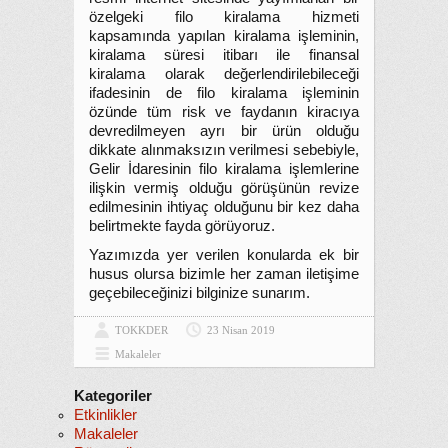
özelgeki filo kiralama hizmeti
kapsamında yapılan kiralama işleminin,
kiralama süresi itibarı ile finansal
kiralama olarak değerlendirilebileceği
ifadesinin de filo kiralama işleminin
özünde tüm risk ve faydanın kiracıya
devredilmeyen ayrı bir ürün olduğu
dikkate alınmaksızın verilmesi sebebiyle,
Gelir İdaresinin filo kiralama işlemlerine
ilişkin vermiş olduğu görüşünün revize
edilmesinin ihtiyaç olduğunu bir kez daha
belirtmekte fayda görüyoruz.
Yazımızda yer verilen konularda ek bir
husus olursa bizimle her zaman iletişime
geçebileceğinizi bilginize sunarım.
TOKKDER
23 Nisan 2019
Makaleler
Kategoriler
Etkinlikler
Makaleler