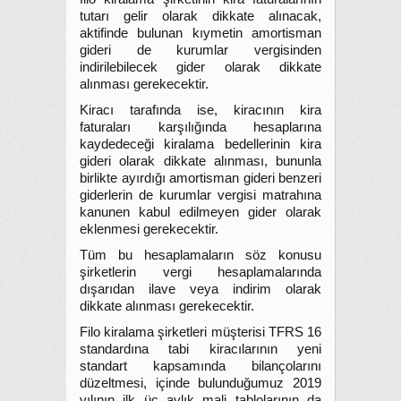
tutarı gelir olarak dikkate alınacak,
aktifinde bulunan kıymetin amortisman
gideri de kurumlar vergisinden
indirilebilecek gider olarak dikkate
alınması gerekecektir.
Kiracı tarafında ise, kiracının kira
faturaları karşılığında hesaplarına
kaydedeceği kiralama bedellerinin kira
gideri olarak dikkate alınması, bununla
birlikte ayırdığı amortisman gideri benzeri
giderlerin de kurumlar vergisi matrahına
kanunen kabul edilmeyen gider olarak
eklenmesi gerekecektir.
Tüm bu hesaplamaların söz konusu
şirketlerin vergi hesaplamalarında
dışarıdan ilave veya indirim olarak
dikkate alınması gerekecektir.
Filo kiralama şirketleri müşterisi TFRS 16
standardına tabi kiracılarının yeni
standart kapsamında bilançolarını
düzeltmesi, içinde bulunduğumuz 2019
yılının ilk üç aylık mali tablolarının da