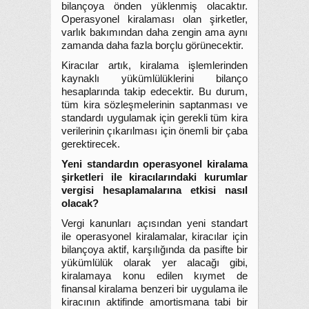
bilançoya önden yüklenmiş olacaktır.
Operasyonel kiralaması olan şirketler,
varlık bakımından daha zengin ama aynı
zamanda daha fazla borçlu görünecektir.
Kiracılar artık, kiralama işlemlerinden
kaynaklı yükümlülüklerini bilanço
hesaplarında takip edecektir. Bu durum,
tüm kira sözleşmelerinin saptanması ve
standardı uygulamak için gerekli tüm kira
verilerinin çıkarılması için önemli bir çaba
gerektirecek.
Yeni standardın operasyonel kiralama
şirketleri ile kiracılarındaki kurumlar
vergisi hesaplamalarına etkisi nasıl
olacak?
Vergi kanunları açısından yeni standart
ile operasyonel kiralamalar, kiracılar için
bilançoya aktif, karşılığında da pasifte bir
yükümlülük olarak yer alacağı gibi,
kiralamaya konu edilen kıymet de
finansal kiralama benzeri bir uygulama ile
kiracının aktifinde amortismana tabi bir