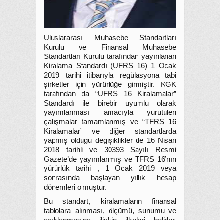
Uluslararası Muhasebe Standartları
Kurulu ve Finansal Muhasebe
Standartları Kurulu tarafından yayınlanan
Kiralama Standardı (UFRS 16) 1 Ocak
2019 tarihi itibarıyla regülasyona tabi
şirketler için yürürlüğe girmiştir. KGK
tarafından da “UFRS 16 Kiralamalar”
Standardı ile birebir uyumlu olarak
yayımlanması amacıyla yürütülen
çalışmalar tamamlanmış ve “TFRS 16
Kiralamalar” ve diğer standartlarda
yapmış olduğu değişiklikler de 16 Nisan
2018 tarihli ve 30393 Sayılı Resmi
Gazete’de yayımlanmış ve TFRS 16’nın
yürürlük tarihi , 1 Ocak 2019 veya
sonrasında başlayan yıllık hesap
dönemleri olmuştur.
Bu standart, kiralamaların finansal
tablolara alınması, ölçümü, sunumu ve