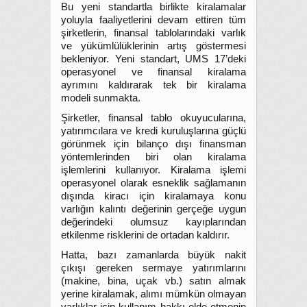
Bu yeni standartla birlikte kiralamalar
yoluyla faaliyetlerini devam ettiren tüm
şirketlerin, finansal tablolarındaki varlık
ve yükümlülüklerinin artış göstermesi
bekleniyor. Yeni standart, UMS 17’deki
operasyonel ve finansal kiralama
ayrımını kaldırarak tek bir kiralama
modeli sunmakta.
Şirketler, finansal tablo okuyucularına,
yatırımcılara ve kredi kuruluşlarına güçlü
görünmek için bilanço dışı finansman
yöntemlerinden biri olan kiralama
işlemlerini kullanıyor. Kiralama işlemi
operasyonel olarak esneklik sağlamanın
dışında kiracı için kiralamaya konu
varlığın kalıntı değerinin gerçeğe uygun
değerindeki olumsuz kayıplarından
etkilenme risklerini de ortadan kaldırır.
Hatta, bazı zamanlarda büyük nakit
çıkışı gereken sermaye yatırımlarını
(makine, bina, uçak vb.) satın almak
yerine kiralamak, alımı mümkün olmayan