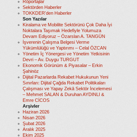
Röportajlar
Sektörden Haberler
TOKKDER'den Haberler
Son Yazılar
Kiralama ve Mobilite Sektörünü Çok Daha İyi
Noktalara Taşımak Hedefiyle Yolumuza
Devam Ediyoruz – Özarslan A. TANGÜN
İşverenin Çalışma Belgesi Verme
Yükümlülüğü ve Yaptırımı – Celal ÖZCAN
Yönetim İç Yönergesi ve Yönetim Yetkisinin
Devri – Av. Duygu TURGUT
Ekonomik Görünüm & Piyasalar – Erkin
Şahinöz
Dijital Pazarlarda Rekabet Hukukunun Yeni
Sınırları: Dijital Çağda Rekabet Politikaları
Çalışması ve Yapay Zekâ Sektör İncelemesi
– Mehmet SALAN & Duruhan AYDINLI &
Emre CİCOS
Arşivler
Haziran 2026
Nisan 2026
Şubat 2026
Aralık 2025
Ekim 2025