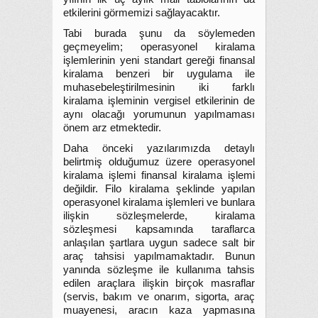
etkilerini görmemizi sağlayacaktır.
Tabi burada şunu da söylemeden
geçmeyelim; operasyonel kiralama
işlemlerinin yeni standart gereği finansal
kiralama benzeri bir uygulama ile
muhasebeleştirilmesinin iki farklı
kiralama işleminin vergisel etkilerinin de
aynı olacağı yorumunun yapılmaması
önem arz etmektedir.
Daha önceki yazılarımızda detaylı
belirtmiş olduğumuz üzere operasyonel
kiralama işlemi finansal kiralama işlemi
değildir. Filo kiralama şeklinde yapılan
operasyonel kiralama işlemleri ve bunlara
ilişkin sözleşmelerde, kiralama
sözleşmesi kapsamında taraflarca
anlaşılan şartlara uygun sadece salt bir
araç tahsisi yapılmamaktadır. Bunun
yanında sözleşme ile kullanıma tahsis
edilen araçlara ilişkin birçok masraflar
(servis, bakım ve onarım, sigorta, araç
muayenesi, aracın kaza yapmasına