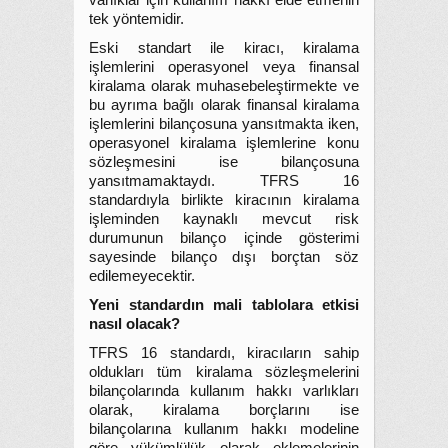
varlıklar için kullanım hakkı elde etmenin
tek yöntemidir.
Eski standart ile kiracı, kiralama
işlemlerini operasyonel veya finansal
kiralama olarak muhasebeleştirmekte ve
bu ayrıma bağlı olarak finansal kiralama
işlemlerini bilançosuna yansıtmakta iken,
operasyonel kiralama işlemlerine konu
sözleşmesini ise bilançosuna
yansıtmamaktaydı. TFRS 16
standardıyla birlikte kiracının kiralama
işleminden kaynaklı mevcut risk
durumunun bilanço içinde gösterimi
sayesinde bilanço dışı borçtan söz
edilemeyecektir.
Yeni standardın mali tablolara etkisi
nasıl olacak?
TFRS 16 standardı, kiracıların sahip
oldukları tüm kiralama sözleşmelerini
bilançolarında kullanım hakkı varlıkları
olarak, kiralama borçlarını ise
bilançolarına kullanım hakkı modeline