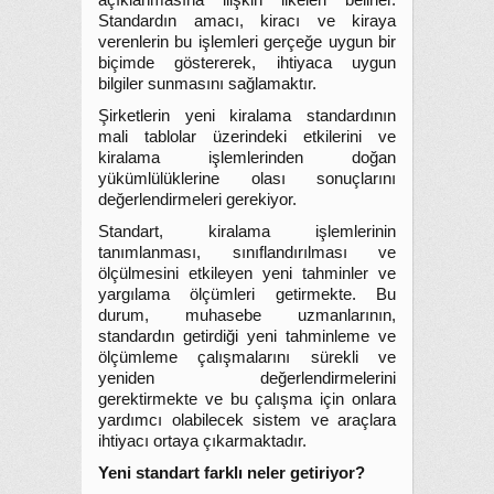
açıklanmasına ilişkin ilkeleri belirler.
Standardın amacı, kiracı ve kiraya
verenlerin bu işlemleri gerçeğe uygun bir
biçimde göstererek, ihtiyaca uygun
bilgiler sunmasını sağlamaktır.
Şirketlerin yeni kiralama standardının
mali tablolar üzerindeki etkilerini ve
kiralama işlemlerinden doğan
yükümlülüklerine olası sonuçlarını
değerlendirmeleri gerekiyor.
Standart, kiralama işlemlerinin
tanımlanması, sınıflandırılması ve
ölçülmesini etkileyen yeni tahminler ve
yargılama ölçümleri getirmekte. Bu
durum, muhasebe uzmanlarının,
standardın getirdiği yeni tahminleme ve
ölçümleme çalışmalarını sürekli ve
yeniden değerlendirmelerini
gerektirmekte ve bu çalışma için onlara
yardımcı olabilecek sistem ve araçlara
ihtiyacı ortaya çıkarmaktadır.
Yeni standart farklı neler getiriyor?