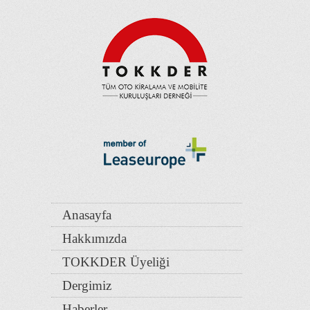
Anasayfa
Hakkımızda
TOKKDER Üyeliği
Dergimiz
Haberler