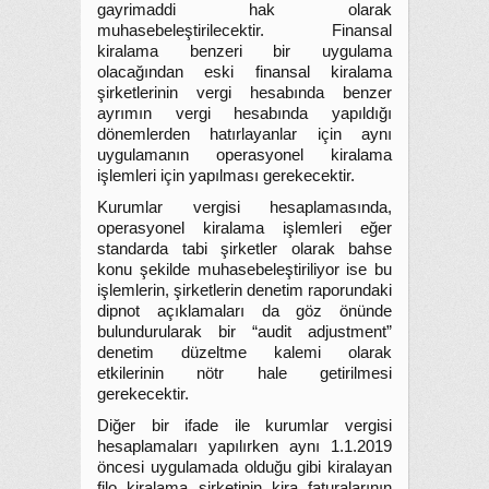
gayrimaddi hak olarak
muhasebeleştirilecektir. Finansal
kiralama benzeri bir uygulama
olacağından eski finansal kiralama
şirketlerinin vergi hesabında benzer
ayrımın vergi hesabında yapıldığı
dönemlerden hatırlayanlar için aynı
uygulamanın operasyonel kiralama
işlemleri için yapılması gerekecektir.
Kurumlar vergisi hesaplamasında,
operasyonel kiralama işlemleri eğer
standarda tabi şirketler olarak bahse
konu şekilde muhasebeleştiriliyor ise bu
işlemlerin, şirketlerin denetim raporundaki
dipnot açıklamaları da göz önünde
bulundurularak bir “audit adjustment”
denetim düzeltme kalemi olarak
etkilerinin nötr hale getirilmesi
gerekecektir.
Diğer bir ifade ile kurumlar vergisi
hesaplamaları yapılırken aynı 1.1.2019
öncesi uygulamada olduğu gibi kiralayan
filo kiralama şirketinin kira faturalarının