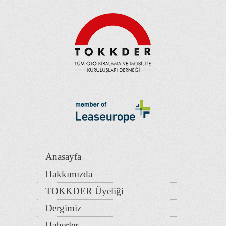
Anasayfa
Hakkımızda
TOKKDER Üyeliği
Dergimiz
Haberler