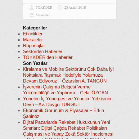
TOKKDER
23 Aralık 2018
Makaleler
Kategoriler
Etkinlikler
Makaleler
Röportajlar
Sektörden Haberler
TOKKDER'den Haberler
Son Yazılar
Kiralama ve Mobilite Sektörünü Çok Daha İyi
Noktalara Taşımak Hedefiyle Yolumuza
Devam Ediyoruz – Özarslan A. TANGÜN
İşverenin Çalışma Belgesi Verme
Yükümlülüğü ve Yaptırımı – Celal ÖZCAN
Yönetim İç Yönergesi ve Yönetim Yetkisinin
Devri – Av. Duygu TURGUT
Ekonomik Görünüm & Piyasalar – Erkin
Şahinöz
Dijital Pazarlarda Rekabet Hukukunun Yeni
Sınırları: Dijital Çağda Rekabet Politikaları
Çalışması ve Yapay Zekâ Sektör İncelemesi