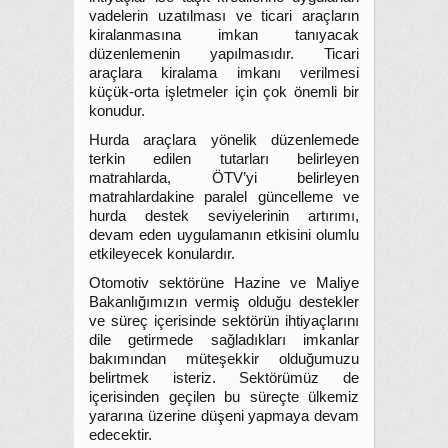
vadelerin uzatılması ve ticari araçların
kiralanmasına imkan tanıyacak
düzenlemenin yapılmasıdır. Ticari
araçlara kiralama imkanı verilmesi
küçük-orta işletmeler için çok önemli bir
konudur.
Hurda araçlara yönelik düzenlemede
terkin edilen tutarları belirleyen
matrahlarda, ÖTV’yi belirleyen
matrahlardakine paralel güncelleme ve
hurda destek seviyelerinin artırımı,
devam eden uygulamanın etkisini olumlu
etkileyecek konulardır.
Otomotiv sektörüne Hazine ve Maliye
Bakanlığımızın vermiş olduğu destekler
ve süreç içerisinde sektörün ihtiyaçlarını
dile getirmede sağladıkları imkanlar
bakımından müteşekkir olduğumuzu
belirtmek isteriz. Sektörümüz de
içerisinden geçilen bu süreçte ülkemiz
yararına üzerine düşeni yapmaya devam
edecektir.