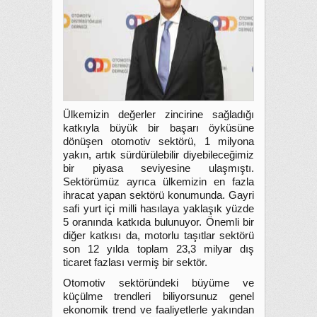
Ülkemizin değerler zincirine sağladığı
katkıyla büyük bir başarı öyküsüne
dönüşen otomotiv sektörü, 1 milyona
yakın, artık sürdürülebilir diyebileceğimiz
bir piyasa seviyesine ulaşmıştı.
Sektörümüz ayrıca ülkemizin en fazla
ihracat yapan sektörü konumunda. Gayri
safi yurt içi milli hasılaya yaklaşık yüzde
5 oranında katkıda bulunuyor. Önemli bir
diğer katkısı da, motorlu taşıtlar sektörü
son 12 yılda toplam 23,3 milyar dış
ticaret fazlası vermiş bir sektör.
Otomotiv sektöründeki büyüme ve
küçülme trendleri biliyorsunuz genel
ekonomik trend ve faaliyetlerle yakından