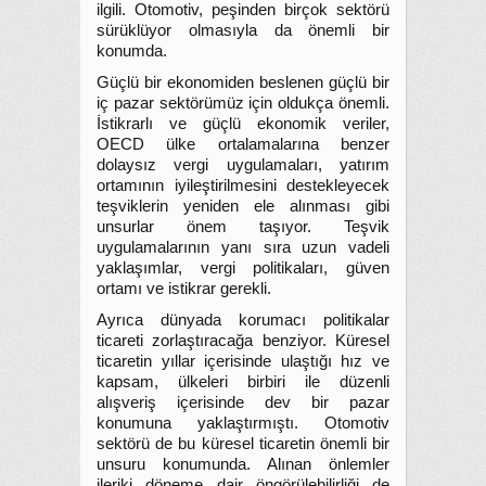
ilgili. Otomotiv, peşinden birçok sektörü
sürüklüyor olmasıyla da önemli bir
konumda.
Güçlü bir ekonomiden beslenen güçlü bir
iç pazar sektörümüz için oldukça önemli.
İstikrarlı ve güçlü ekonomik veriler,
OECD ülke ortalamalarına benzer
dolaysız vergi uygulamaları, yatırım
ortamının iyileştirilmesini destekleyecek
teşviklerin yeniden ele alınması gibi
unsurlar önem taşıyor. Teşvik
uygulamalarının yanı sıra uzun vadeli
yaklaşımlar, vergi politikaları, güven
ortamı ve istikrar gerekli.
Ayrıca dünyada korumacı politikalar
ticareti zorlaştıracağa benziyor. Küresel
ticaretin yıllar içerisinde ulaştığı hız ve
kapsam, ülkeleri birbiri ile düzenli
alışveriş içerisinde dev bir pazar
konumuna yaklaştırmıştı. Otomotiv
sektörü de bu küresel ticaretin önemli bir
unsuru konumunda. Alınan önlemler
ileriki döneme dair öngörülebilirliği de