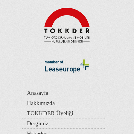
Anasayfa
Hakkımızda
TOKKDER Üyeliği
Dergimiz
Haberler