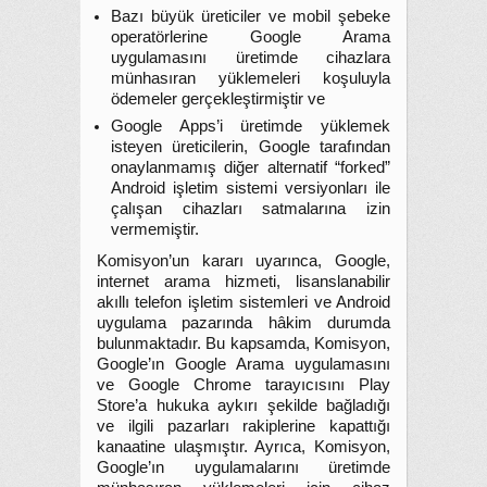
Bazı büyük üreticiler ve mobil şebeke
operatörlerine Google Arama
uygulamasını üretimde cihazlara
münhasıran yüklemeleri koşuluyla
ödemeler gerçekleştirmiştir ve
Google Apps’i üretimde yüklemek
isteyen üreticilerin, Google tarafından
onaylanmamış diğer alternatif “forked”
Android işletim sistemi versiyonları ile
çalışan cihazları satmalarına izin
vermemiştir.
Komisyon’un kararı uyarınca, Google,
internet arama hizmeti, lisanslanabilir
akıllı telefon işletim sistemleri ve Android
uygulama pazarında hâkim durumda
bulunmaktadır. Bu kapsamda, Komisyon,
Google’ın Google Arama uygulamasını
ve Google Chrome tarayıcısını Play
Store’a hukuka aykırı şekilde bağladığı
ve ilgili pazarları rakiplerine kapattığı
kanaatine ulaşmıştır. Ayrıca, Komisyon,
Google’ın uygulamalarını üretimde