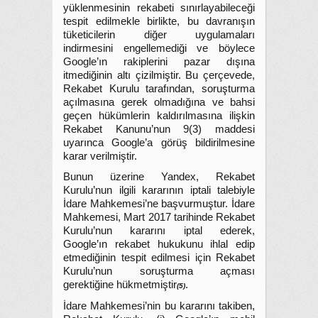
yüklenmesinin rekabeti sınırlayabileceği
tespit edilmekle birlikte, bu davranışın
tüketicilerin diğer uygulamaları
indirmesini engellemediği ve böylece
Google’ın rakiplerini pazar dışına
itmediğinin altı çizilmiştir. Bu çerçevede,
Rekabet Kurulu tarafından, soruşturma
açılmasına gerek olmadığına ve bahsi
geçen hükümlerin kaldırılmasına ilişkin
Rekabet Kanunu’nun 9(3) maddesi
uyarınca Google’a görüş bildirilmesine
karar verilmiştir.
Bunun üzerine Yandex, Rekabet
Kurulu’nun ilgili kararının iptali talebiyle
İdare Mahkemesi’ne başvurmuştur. İdare
Mahkemesi, Mart 2017 tarihinde Rekabet
Kurulu’nun kararını iptal ederek,
Google’ın rekabet hukukunu ihlal edip
etmediğinin tespit edilmesi için Rekabet
Kurulu’nun soruşturma açması
gerektiğine hükmetmiştir
.
(5)
İdare Mahkemesi’nin bu kararını takiben,