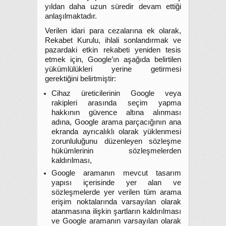
yıldan daha uzun süredir devam ettiği
anlaşılmaktadır.
Verilen idari para cezalarına ek olarak,
Rekabet Kurulu, ihlali sonlandırmak ve
pazardaki etkin rekabeti yeniden tesis
etmek için, Google’ın aşağıda belirtilen
yükümlülükleri yerine getirmesi
gerektiğini belirtmiştir:
Cihaz üreticilerinin Google veya
rakipleri arasında seçim yapma
hakkının güvence altına alınması
adına, Google arama parçacığının ana
ekranda ayrıcalıklı olarak yüklenmesi
zorunluluğunu düzenleyen sözleşme
hükümlerinin sözleşmelerden
kaldırılması,
Google aramanın mevcut tasarım
yapısı içerisinde yer alan ve
sözleşmelerde yer verilen tüm arama
erişim noktalarında varsayılan olarak
atanmasına ilişkin şartların kaldırılması
ve Google aramanın varsayılan olarak