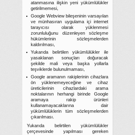
atanmasına ilişkin yeni yükümlülükler
getirilmemesi,
Google Webview bileşeninin varsayılan
ve münhasıran uygulama içi internet
tarayıcısı olarak yüklenmesi
zorunluluğunu düzenleyen sözleşme
hükümlerinin sözleşmelerden
kaldırılması,
Yukarıda belirtilen yükümlülükler ile
yasaklanan sonuçları doğuracak
şekilde mali veya başka yollarla
teşviklerde bulunulmaması,
Google aramanın rakiplerinin cihazlara
ön yüklenemeyeceğine ve cihaz
üreticilerinin cihazlardaki arama
noktalarının herhangi birinde Google
aramaya rakip ürünleri
kullanamayacaklarına dair
yükümlülüklerin tüm sözleşmelerden
çıkarılması.
Yukarıda belirtilen yükümlülükler
çerçevesinde yapılması gereken