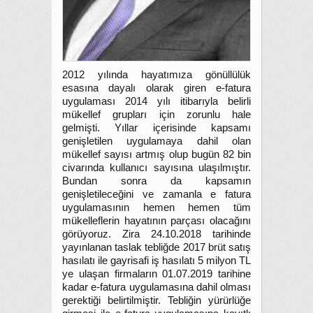
2012 yılında hayatımıza gönüllülük
esasına dayalı olarak giren e-fatura
uygulaması 2014 yılı itibarıyla belirli
mükellef grupları için zorunlu hale
gelmişti. Yıllar içerisinde kapsamı
genişletilen uygulamaya dahil olan
mükellef sayısı artmış olup bugün 82 bin
civarında kullanıcı sayısına ulaşılmıştır.
Bundan sonra da kapsamın
genişletileceğini ve zamanla e fatura
uygulamasının hemen hemen tüm
mükelleflerin hayatının parçası olacağını
görüyoruz. Zira 24.10.2018 tarihinde
yayınlanan taslak tebliğde 2017 brüt satış
hasılatı ile gayrisafi iş hasılatı 5 milyon TL
ye ulaşan firmaların 01.07.2019 tarihine
kadar e-fatura uygulamasına dahil olması
gerektiği belirtilmiştir. Tebliğin yürürlüğe