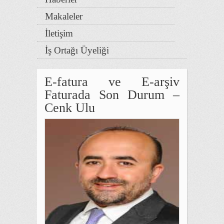
Makaleler
İletişim
İş Ortağı Üyeliği
E-fatura ve E-arşiv
Faturada Son Durum –
Cenk Ulu