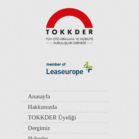
Anasayfa
Hakkımızda
TOKKDER Üyeliği
Dergimiz
Haberler