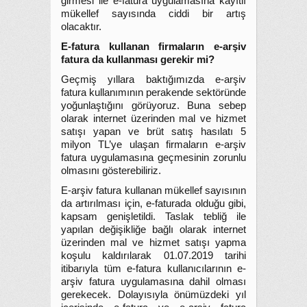
girmesi ile e-fatura uygulamasına kayıtlı
mükellef sayısında ciddi bir artış
olacaktır.
E-fatura kullanan firmaların e-arşiv
fatura da kullanması gerekir mi?
Geçmiş yıllara baktığımızda e-arşiv
fatura kullanımının perakende sektöründe
yoğunlaştığını görüyoruz. Buna sebep
olarak internet üzerinden mal ve hizmet
satışı yapan ve brüt satış hasılatı 5
milyon TL’ye ulaşan firmaların e-arşiv
fatura uygulamasına geçmesinin zorunlu
olmasını gösterebiliriz.
E-arşiv fatura kullanan mükellef sayısının
da artırılması için, e-faturada olduğu gibi,
kapsam genişletildi. Taslak tebliğ ile
yapılan değişikliğe bağlı olarak internet
üzerinden mal ve hizmet satışı yapma
koşulu kaldırılarak 01.07.2019 tarihi
itibarıyla tüm e-fatura kullanıcılarının e-
arşiv fatura uygulamasına dahil olması
gerekecek. Dolayısıyla önümüzdeki yıl