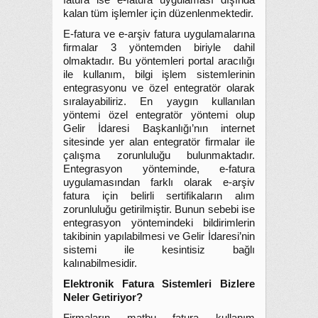
fatura ise e-fatura uygulaması dışında
kalan tüm işlemler için düzenlenmektedir.
E-fatura ve e-arşiv fatura uygulamalarına
firmalar 3 yöntemden biriyle dahil
olmaktadır. Bu yöntemleri portal aracılığı
ile kullanım, bilgi işlem sistemlerinin
entegrasyonu ve özel entegratör olarak
sıralayabiliriz. En yaygın kullanılan
yöntemi özel entegratör yöntemi olup
Gelir İdaresi Başkanlığı’nın internet
sitesinde yer alan entegratör firmalar ile
çalışma zorunluluğu bulunmaktadır.
Entegrasyon yönteminde, e-fatura
uygulamasından farklı olarak e-arşiv
fatura için belirli sertifikaların alım
zorunluluğu getirilmiştir. Bunun sebebi ise
entegrasyon yöntemindeki bildirimlerin
takibinin yapılabilmesi ve Gelir İdaresi’nin
sistemi ile kesintisiz bağlı
kalınabilmesidir.
Elektronik Fatura Sistemleri Bizlere
Neler Getiriyor?