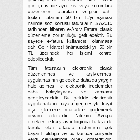
gün içerisinde aynı kişi veya kurumlara
düzenlenen faturaların vergiler dahil
toplam tutarının 50 bin TL’yi aşması
halinde söz konusu faturaların 1/7/2019
tarihinden itibaren e-Arşiv Fatura olarak
düzenleme zorunluluğu getirilecektir. Bu
sayede e-fatura kullanıcısı olunmasa
dahi Gelir İdaresi önümüzdeki yıl 50 bin
TL üzerindeki her işlemi kontrol
edebilecektir.
Tüm faturaların elektronik olarak
düzenlenmesi ve arşivlenmesi
uygulamasının gelecekte daha da yaygın
hale gelmesi ile elektronik incelemeler
daha kolaylaşacak ve kapsamı
genişleyecektir. Bu şekilde elektronik
uygulamaların hayata geçmesiyle kayıt
dışı işlemlerle mücadele güçlenerek
devam edecektir. Nitekim Avrupa
örnekleri ile karşılaştırıldığında Türkiye’de
kurulu olan e-fatura sisteminin çok
başarılı olduğu ve bu konuda dünyada
vergi çevrelerinde örnek gösterildiğini