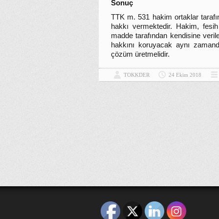
Sonuç
TTK m. 531 hakim ortaklar tarafı
hakkı vermektedir. Hakim, fesi
madde tarafından kendisine verile
hakkını koruyacak aynı zamanda 
çözüm üretmelidir.
TOKKDER
24 Ekim 2018