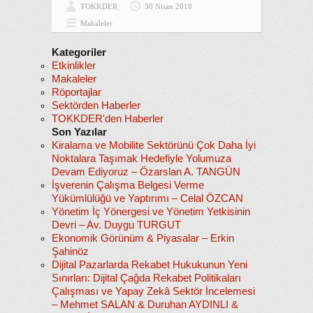
TOKKDER
30 Nisan 2018
Makaleler
Kategoriler
Etkinlikler
Makaleler
Röportajlar
Sektörden Haberler
TOKKDER'den Haberler
Son Yazılar
Kiralama ve Mobilite Sektörünü Çok Daha İyi
Noktalara Taşımak Hedefiyle Yolumuza
Devam Ediyoruz – Özarslan A. TANGÜN
İşverenin Çalışma Belgesi Verme
Yükümlülüğü ve Yaptırımı – Celal ÖZCAN
Yönetim İç Yönergesi ve Yönetim Yetkisinin
Devri – Av. Duygu TURGUT
Ekonomik Görünüm & Piyasalar – Erkin
Şahinöz
Dijital Pazarlarda Rekabet Hukukunun Yeni
Sınırları: Dijital Çağda Rekabet Politikaları
Çalışması ve Yapay Zekâ Sektör İncelemesi
– Mehmet SALAN & Duruhan AYDINLI &