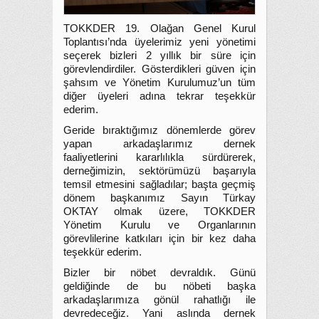
TOKKDER 19. Olağan Genel Kurul
Toplantısı’nda üyelerimiz yeni yönetimi
seçerek bizleri 2 yıllık bir süre için
görevlendirdiler. Gösterdikleri güven için
şahsım ve Yönetim Kurulumuz’un tüm
diğer üyeleri adına tekrar teşekkür
ederim.
Geride bıraktığımız dönemlerde görev
yapan arkadaşlarımız dernek
faaliyetlerini kararlılıkla sürdürerek,
derneğimizin, sektörümüzü başarıyla
temsil etmesini sağladılar; başta geçmiş
dönem başkanımız Sayın Türkay
OKTAY olmak üzere, TOKKDER
Yönetim Kurulu ve Organlarının
görevlilerine katkıları için bir kez daha
teşekkür ederim.
Bizler bir nöbet devraldık. Günü
geldiğinde de bu nöbeti başka
arkadaşlarımıza gönül rahatlığı ile
devredeceğiz. Yani aslında dernek