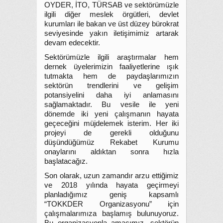
OYDER, İTO, TÜRSAB ve sektörümüzle
ilgili diğer meslek örgütleri, devlet
kurumları ile bakan ve üst düzey bürokrat
seviyesinde yakın iletişimimiz artarak
devam edecektir.
Sektörümüzle ilgili araştırmalar hem
dernek üyelerimizin faaliyetlerine ışık
tutmakta hem de paydaşlarımızın
sektörün trendlerini ve gelişim
potansiyelini daha iyi anlamasını
sağlamaktadır. Bu vesile ile yeni
dönemde iki yeni çalışmanın hayata
geçeceğini müjdelemek isterim. Her iki
projeyi de gerekli olduğunu
düşündüğümüz Rekabet Kurumu
onaylarını aldıktan sonra hızla
başlatacağız.
Son olarak, uzun zamandır arzu ettiğimiz
ve 2018 yılında hayata geçirmeyi
planladığımız geniş kapsamlı
“TOKKDER Organizasyonu” için
çalışmalarımıza başlamış bulunuyoruz.