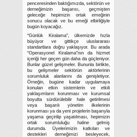
penceresinden baktığımızda, sektörün ve
derneğimizin başarısı, geçmişten
geleceğe hepimizin ortak emeğinin
sonucu olacak ve bu emeği elbirliğiyle
bugün koyacağız.
“Günlük Kiralama”, ülkemizde hızla
büyüyor ve gittikçe uluslararası
standartlara doğru yaklaşıyor. Bu arada
“Operasyonel Kiralama”nın da hizmet
içeriği her geçen gün daha da güçleniyor.
Bunlar güzel gelişmeler. Bununla birlikte,
bu gelişmeler sektörün aktörlerinin
sorumluluk alanlarını da genişletiyor.
Örneğin, bugüne kadar uygulamaya
konulan etkin sistemlerin ve etkili
yaklaşımların korunması ve kurumsal
boyutta sürdürülebilir hale getirilmesi
veya başarılı yönetim ilkelerinin
korunması ya da yeni projelerin başarıyla
yaşama geçirilip yaşatılması, hepimizin
ortak sorumluluğu haline gelmiş
durumda. Üyelerimizin katkıları ve
destekleri derneğimizi besleyecek,