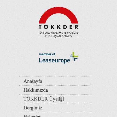
Anasayfa
Hakkımızda
TOKKDER Üyeliği
Dergimiz
Haberler