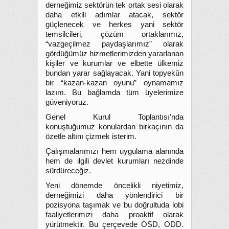
derneğimiz sektörün tek ortak sesi olarak
daha etkili adımlar atacak, sektör
güçlenecek ve herkes yani sektör
temsilcileri, çözüm ortaklarımız,
“vazgeçilmez paydaşlarımız” olarak
gördüğümüz hizmetlerimizden yararlanan
kişiler ve kurumlar ve elbette ülkemiz
bundan yarar sağlayacak. Yani topyekûn
bir “kazan-kazan oyunu” oynamamız
lazım. Bu bağlamda tüm üyelerimize
güveniyoruz.
Genel Kurul Toplantısı’nda
konuştuğumuz konulardan birkaçının da
özetle altını çizmek isterim.
Çalışmalarımızı hem uygulama alanında
hem de ilgili devlet kurumları nezdinde
sürdüreceğiz.
Yeni dönemde öncelikli niyetimiz,
derneğimizi daha yönlendirici bir
pozisyona taşımak ve bu doğrultuda lobi
faaliyetlerimizi daha proaktif olarak
yürütmektir. Bu çerçevede OSD, ODD.