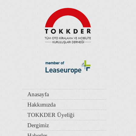
Anasayfa
Hakkımızda
TOKKDER Üyeliği
Dergimiz
Haberler