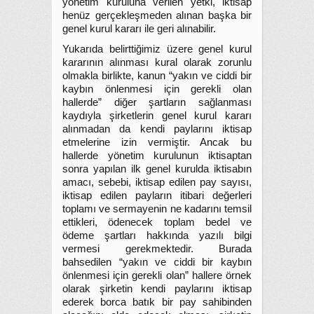
yönetim kuruluna verilen yetki, iktisap
henüz gerçekleşmeden alınan başka bir
genel kurul kararı ile geri alınabilir.
Yukarıda belirttiğimiz üzere genel kurul
kararının alınması kural olarak zorunlu
olmakla birlikte, kanun “yakın ve ciddi bir
kaybın önlenmesi için gerekli olan
hallerde” diğer şartların sağlanması
kaydıyla şirketlerin genel kurul kararı
alınmadan da kendi paylarını iktisap
etmelerine izin vermiştir. Ancak bu
hallerde yönetim kurulunun iktisaptan
sonra yapılan ilk genel kurulda iktisabın
amacı, sebebi, iktisap edilen pay sayısı,
iktisap edilen payların itibari değerleri
toplamı ve sermayenin ne kadarını temsil
ettikleri, ödenecek toplam bedel ve
ödeme şartları hakkında yazılı bilgi
vermesi gerekmektedir. Burada
bahsedilen “yakın ve ciddi bir kaybın
önlenmesi için gerekli olan” hallere örnek
olarak şirketin kendi paylarını iktisap
ederek borca batık bir pay sahibinden