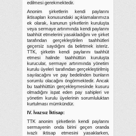
edilmesi gerekmektedir.
Anonim şirketlerin kendi paylarını
iktisapları konusundaki açıklamalarımıza
ek olarak, kanunun şirketlerin kuruluşta
veya sermaye artırımında kendi paylarını
taahhüt etmelerini yasakladığını ve şirket
tarafından gerçekleştirilen taahhütleri
geçersiz saydığını da belirtmek isteriz.
TTK, şirketin kendi paylarını taahhüt
etmesi halinde taahhüttün kuruluşta
kurucular, sermaye artırımında yönetim
kurulu üyeleri tarafından gerçekleştirilmiş
sayılacağını ve pay bedelinden bunların
sorumlu olacağını öngörmektedir. Ancak
bu taahhüttün gerçekleşmesinde kusuru
olmadığını ispat eden pay sahipleri ve
yönetim kurulu üyelerinin sorumluluktan
kurtulması mümkündür.
IV. İvazsız İktisap:
TTK anonim şirketlerin kendi paylarını
sermayenin onda birini geçen oranda
ivazlı iktisap etmesini yasaklarken,