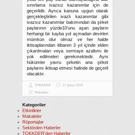
sınırlama ivazsız kazanımlar için de
geçerlidir. Ayrıca kanuna uygun olarak
gerçekleştirilen ivazlı kazanımlar gibi
ivazsız kazanımlar bakımından da şirket
paylarının yüzde10’unu aşan payların
herhangi bir kayba yol açmadan devirleri
mümkün olur olmaz ve her halde
iktisaplarından itibaren 3 yıl içinde elden
çıkarılmaları veya sermaye azaltımı ile
yok edilmeleri gerekmektedir. Aynı
hükümler yavru şirketin ana şirket
paylarını iktisap etmesi halinde de geçerli
olacaktır.
TOKKDER
21 Şubat 2018
Makaleler
Kategoriler
Etkinlikler
Makaleler
Röportajlar
Sektörden Haberler
TOKKDER'den Haberler