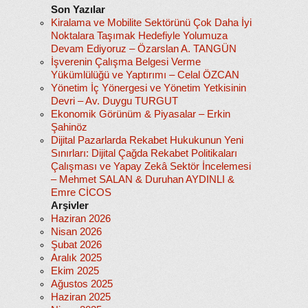
Son Yazılar
Kiralama ve Mobilite Sektörünü Çok Daha İyi
Noktalara Taşımak Hedefiyle Yolumuza
Devam Ediyoruz – Özarslan A. TANGÜN
İşverenin Çalışma Belgesi Verme
Yükümlülüğü ve Yaptırımı – Celal ÖZCAN
Yönetim İç Yönergesi ve Yönetim Yetkisinin
Devri – Av. Duygu TURGUT
Ekonomik Görünüm & Piyasalar – Erkin
Şahinöz
Dijital Pazarlarda Rekabet Hukukunun Yeni
Sınırları: Dijital Çağda Rekabet Politikaları
Çalışması ve Yapay Zekâ Sektör İncelemesi
– Mehmet SALAN & Duruhan AYDINLI &
Emre CİCOS
Arşivler
Haziran 2026
Nisan 2026
Şubat 2026
Aralık 2025
Ekim 2025
Ağustos 2025
Haziran 2025