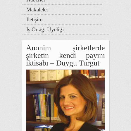
Makaleler
İletişim
İş Ortağı Üyeliği
Anonim şirketlerde
şirketin kendi payını
iktisabı – Duygu Turgut