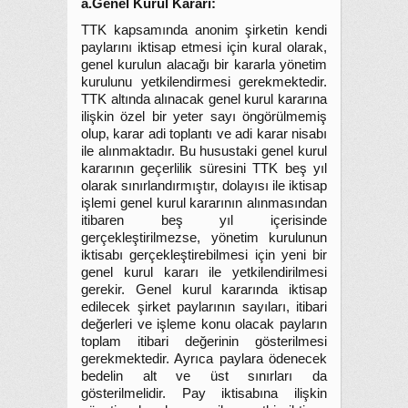
a.Genel Kurul Kararı:
TTK kapsamında anonim şirketin kendi
paylarını iktisap etmesi için kural olarak,
genel kurulun alacağı bir kararla yönetim
kurulunu yetkilendirmesi gerekmektedir.
TTK altında alınacak genel kurul kararına
ilişkin özel bir yeter sayı öngörülmemiş
olup, karar adi toplantı ve adi karar nisabı
ile alınmaktadır. Bu husustaki genel kurul
kararının geçerlilik süresini TTK beş yıl
olarak sınırlandırmıştır, dolayısı ile iktisap
işlemi genel kurul kararının alınmasından
itibaren beş yıl içerisinde
gerçekleştirilmezse, yönetim kurulunun
iktisabı gerçekleştirebilmesi için yeni bir
genel kurul kararı ile yetkilendirilmesi
gerekir. Genel kurul kararında iktisap
edilecek şirket paylarının sayıları, itibari
değerleri ve işleme konu olacak payların
toplam itibari değerinin gösterilmesi
gerekmektedir. Ayrıca paylara ödenecek
bedelin alt ve üst sınırları da
gösterilmelidir. Pay iktisabına ilişkin