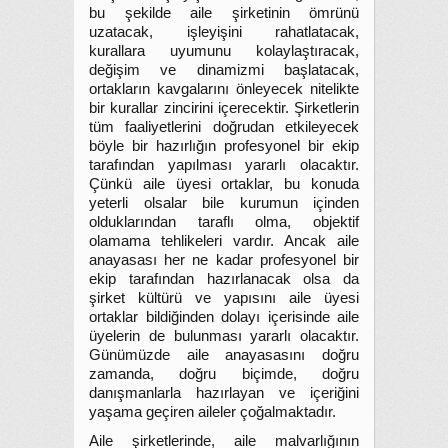
bu şekilde aile şirketinin ömrünü
uzatacak, işleyişini rahatlatacak,
kurallara uyumunu kolaylaştıracak,
değişim ve dinamizmi başlatacak,
ortakların kavgalarını önleyecek nitelikte
bir kurallar zincirini içerecektir. Şirketlerin
tüm faaliyetlerini doğrudan etkileyecek
böyle bir hazırlığın profesyonel bir ekip
tarafından yapılması yararlı olacaktır.
Çünkü aile üyesi ortaklar, bu konuda
yeterli olsalar bile kurumun içinden
olduklarından taraflı olma, objektif
olamama tehlikeleri vardır. Ancak aile
anayasası her ne kadar profesyonel bir
ekip tarafından hazırlanacak olsa da
şirket kültürü ve yapısını aile üyesi
ortaklar bildiğinden dolayı içerisinde aile
üyelerin de bulunması yararlı olacaktır.
Günümüzde aile anayasasını doğru
zamanda, doğru biçimde, doğru
danışmanlarla hazırlayan ve içeriğini
yaşama geçiren aileler çoğalmaktadır.
Aile şirketlerinde, aile malvarlığının