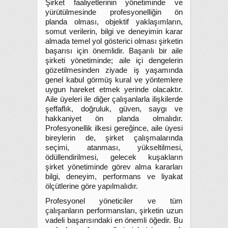
Şirket faaliyetlerinin yönetiminde ve
yürütülmesinde profesyonelliğin ön
planda olması, objektif yaklaşımların,
somut verilerin, bilgi ve deneyimin karar
almada temel yol gösterici olması şirketin
başarısı için önemlidir. Başarılı bir aile
şirketi yönetiminde; aile içi dengelerin
gözetilmesinden ziyade iş yaşamında
genel kabul görmüş kural ve yöntemlere
uygun hareket etmek yerinde olacaktır.
Aile üyeleri ile diğer çalışanlarla ilişkilerde
şeffaflık, doğruluk, güven, saygı ve
hakkaniyet ön planda olmalıdır.
Profesyonellik ilkesi gereğince, aile üyesi
bireylerin de, şirket çalışmalarında
seçimi, atanması, yükseltilmesi,
ödüllendirilmesi, gelecek kuşakların
şirket yönetiminde görev alma kararları
bilgi, deneyim, performans ve liyakat
ölçütlerine göre yapılmalıdır.
Profesyonel yöneticiler ve tüm
çalışanların performansları, şirketin uzun
vadeli başarısındaki en önemli öğedir. Bu