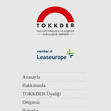
Anasayfa
Hakkımızda
TOKKDER Üyeliği
Dergimiz
Haberler