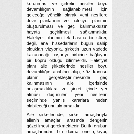
korunması ve şirketin nesiller boyu
devamlılığının sağlanabilmesi için
geleceğe yönelik olarak yeni nesillere
devir planlarının ve halefiyet planının
oluşturulması ve geç kalınmaksızın
hayata geçirilmesi sağlanmalıdır.
Halefiyet planının tek başına bir süreç
değil, ana hissedarların bugün sahip
oldukları vizyonla, şirketin uzun vadede
kazanacağı başarıyı birbirine bağlayan
bir köprü olduğu bilinmelidir. Halefiyet
planı aile şirketlerinde nesiller boyu
devamlılığın anahtarı olup, söz konusu
planın gerçekleştirilmesinde geç
kalınmasının aile içerisinde
anlaşmazlıklara ve şirket içinde yer
alması düşünülen yeni nesillerin
seçiminde yanlış kararlara neden
olabileceği unutulmamalıdır.
Aile şirketlerinde, şirket amaçlarıyla
ailenin amaçları arasında dengenin
gözetilmesi gerekmektedir. Bu iki grubun
amaçlarından biri daima öne çıkıyor,