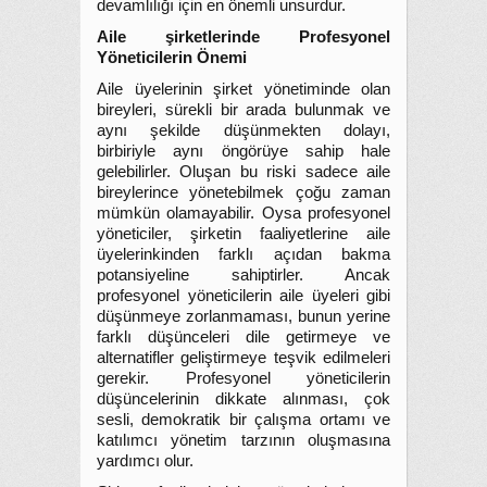
devamlılığı için en önemli unsurdur.
Aile şirketlerinde Profesyonel
Yöneticilerin Önemi
Aile üyelerinin şirket yönetiminde olan
bireyleri, sürekli bir arada bulunmak ve
aynı şekilde düşünmekten dolayı,
birbiriyle aynı öngörüye sahip hale
gelebilirler. Oluşan bu riski sadece aile
bireylerince yönetebilmek çoğu zaman
mümkün olamayabilir. Oysa profesyonel
yöneticiler, şirketin faaliyetlerine aile
üyelerinkinden farklı açıdan bakma
potansiyeline sahiptirler. Ancak
profesyonel yöneticilerin aile üyeleri gibi
düşünmeye zorlanmaması, bunun yerine
farklı düşünceleri dile getirmeye ve
alternatifler geliştirmeye teşvik edilmeleri
gerekir. Profesyonel yöneticilerin
düşüncelerinin dikkate alınması, çok
sesli, demokratik bir çalışma ortamı ve
katılımcı yönetim tarzının oluşmasına
yardımcı olur.