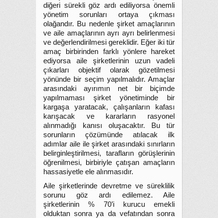
diğeri sürekli göz ardı ediliyorsa önemli
yönetim sorunları ortaya çıkması
olağandır. Bu nedenle şirket amaçlarının
ve aile amaçlarının ayrı ayrı belirlenmesi
ve değerlendirilmesi gereklidir. Eğer iki tür
amaç birbirinden farklı yönlere hareket
ediyorsa aile şirketlerinin uzun vadeli
çıkarları objektif olarak gözetilmesi
yönünde bir seçim yapılmalıdır. Amaçlar
arasındaki ayırımın net bir biçimde
yapılmaması şirket yönetiminde bir
kargaşa yaratacak, çalışanların kafası
karışacak ve kararların rasyonel
alınmadığı kanısı oluşacaktır. Bu tür
sorunların çözümünde atılacak ilk
adımlar aile ile şirket arasındaki sınırların
belirginleştirilmesi, tarafların görüşlerinin
öğrenilmesi, birbiriyle çatışan amaçların
hassasiyetle ele alınmasıdır.
Aile şirketlerinde devretme ve süreklilik
sorunu göz ardı edilemez. Aile
şirketlerinin % 70’i kurucu emekli
olduktan sonra ya da vefatından sonra