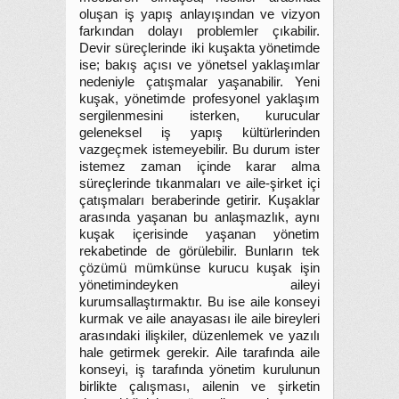
oluşan iş yapış anlayışından ve vizyon
farkından dolayı problemler çıkabilir.
Devir süreçlerinde iki kuşakta yönetimde
ise; bakış açısı ve yönetsel yaklaşımlar
nedeniyle çatışmalar yaşanabilir. Yeni
kuşak, yönetimde profesyonel yaklaşım
sergilenmesini isterken, kurucular
geleneksel iş yapış kültürlerinden
vazgeçmek istemeyebilir. Bu durum ister
istemez zaman içinde karar alma
süreçlerinde tıkanmaları ve aile-şirket içi
çatışmaları beraberinde getirir. Kuşaklar
arasında yaşanan bu anlaşmazlık, aynı
kuşak içerisinde yaşanan yönetim
rekabetinde de görülebilir. Bunların tek
çözümü mümkünse kurucu kuşak işin
yönetimindeyken aileyi
kurumsallaştırmaktır. Bu ise aile konseyi
kurmak ve aile anayasası ile aile bireyleri
arasındaki ilişkiler, düzenlemek ve yazılı
hale getirmek gerekir. Aile tarafında aile
konseyi, iş tarafında yönetim kurulunun
birlikte çalışması, ailenin ve şirketin