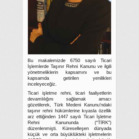
Bu makalemizde 6750 sayılı Ticari
İşlemlerde Taşınır Rehni Kanunu ve ilgili
yönetmeliklerin kapsamını ve bu
kapsamda getirilen yenilikleri
inceleyeceğiz.
Ticari işletme rehni, ticari faaliyetlerin
devamlılığını sağlamak amacı
gözetilerek, Türk Medeni Kanunu’ndaki
taşınır rehni hükümlerine kıyasla özellik
arz ettiğinden 1447 sayılı Ticari İşletme
Rehni Kanununda (“TİRK”)
düzenlenmişti. Küreselleşen dünyada
küçük ve orta büyüklükteki işletmelerin