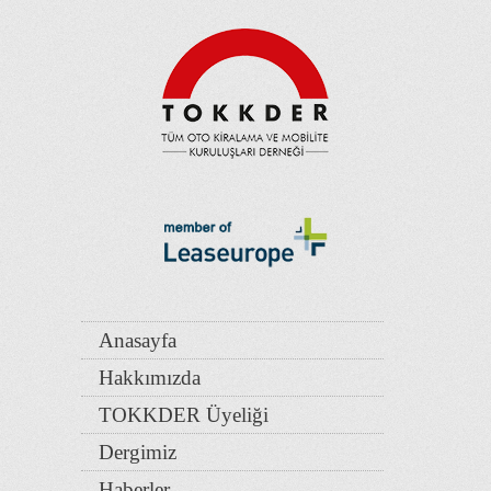
Anasayfa
Hakkımızda
TOKKDER Üyeliği
Dergimiz
Haberler