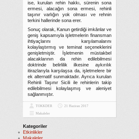
ise, kurulan rehin hakkı, sürenin sona
ermesi, alacağın sona ermesi, rehinli
taşınır varlığın yok olması ve rehnin
terkini hallerinde sona erer.
Sonuç olarak, Kanun getirdiği imkânlar ve
geniş kapsamıyla işletmelerin finansman
ihtiyaçlarını karşılamalarını
kolaylaştırmış ve teminat seçeneklerini
genişletmiştir. İşletmenin müstakbel
alacaklarının da rehin edilebilmesi
doktrinde belirlilik ilkesine aykırılık
itirazlarıyla karşılaşsa da, işletmelere bir
ek alternatif sunmaktadır. Ayrıca kurulan
Rehinli Taşınır Sicili ile rehinlerin takip
edilebilmesi kolaylaşmış ve aleniyet
sağlanmıştır.
TOKKDER
21 Haziran 2017
Makaleler
Kategoriler
Etkinlikler
Makaleler