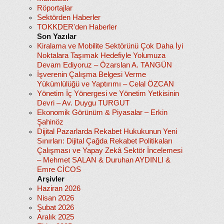
Röportajlar
Sektörden Haberler
TOKKDER'den Haberler
Son Yazılar
Kiralama ve Mobilite Sektörünü Çok Daha İyi
Noktalara Taşımak Hedefiyle Yolumuza
Devam Ediyoruz – Özarslan A. TANGÜN
İşverenin Çalışma Belgesi Verme
Yükümlülüğü ve Yaptırımı – Celal ÖZCAN
Yönetim İç Yönergesi ve Yönetim Yetkisinin
Devri – Av. Duygu TURGUT
Ekonomik Görünüm & Piyasalar – Erkin
Şahinöz
Dijital Pazarlarda Rekabet Hukukunun Yeni
Sınırları: Dijital Çağda Rekabet Politikaları
Çalışması ve Yapay Zekâ Sektör İncelemesi
– Mehmet SALAN & Duruhan AYDINLI &
Emre CİCOS
Arşivler
Haziran 2026
Nisan 2026
Şubat 2026
Aralık 2025