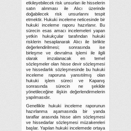
etkileyebilecek risk unsurları ile hisselerin
satın alınması ile Alıcı üzerinde
doğabilecek risk unsurlarını tespit
etmektir. Hukuki inceleme neticesinde bir
hukuki inceleme raporu hazırlanır. Bu
sürecin esas amacı incelemeleri yapan
yetkin hukukçular tarafından hukuki
risklerin hesaplanarak Alıcı ile birlikte
değerlendirilmesi; sonrasında ise
birleşme ve devralma işlemi ile ilgili
olarak imzalanacak en temel
sözleşmeler olan hisse devir sözleşmesi
ve hissedarlık sözleşmesinde bu hukuki
inceleme raporuna yansıtılmış olan
hukuki işlem süreci ve Kapanış
sonrasında sürecin ne şekilde
yönetileceğine ilişkin değerlendirmelerin
yapılmasıdır.
Genellikle hukuki inceleme raporunun
hazırlanma aşamasında bir yanda
taraflar arasında hisse alım sözleşmesi
ve hissedarlar sözleşmesi müzakereleri
başlar. Yapılan hukuki incelemede ortaya