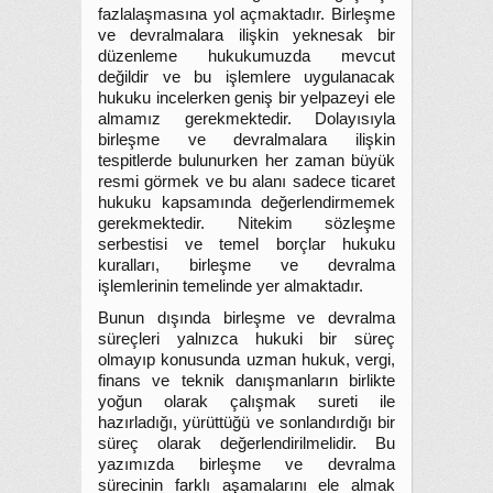
fazlalaşmasına yol açmaktadır. Birleşme
ve devralmalara ilişkin yeknesak bir
düzenleme hukukumuzda mevcut
değildir ve bu işlemlere uygulanacak
hukuku incelerken geniş bir yelpazeyi ele
almamız gerekmektedir. Dolayısıyla
birleşme ve devralmalara ilişkin
tespitlerde bulunurken her zaman büyük
resmi görmek ve bu alanı sadece ticaret
hukuku kapsamında değerlendirmemek
gerekmektedir. Nitekim sözleşme
serbestisi ve temel borçlar hukuku
kuralları, birleşme ve devralma
işlemlerinin temelinde yer almaktadır.
Bunun dışında birleşme ve devralma
süreçleri yalnızca hukuki bir süreç
olmayıp konusunda uzman hukuk, vergi,
finans ve teknik danışmanların birlikte
yoğun olarak çalışmak sureti ile
hazırladığı, yürüttüğü ve sonlandırdığı bir
süreç olarak değerlendirilmelidir. Bu
yazımızda birleşme ve devralma
sürecinin farklı aşamalarını ele almak