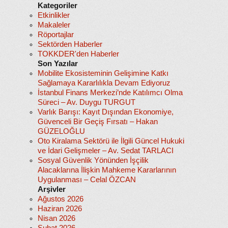
Kategoriler
Etkinlikler
Makaleler
Röportajlar
Sektörden Haberler
TOKKDER'den Haberler
Son Yazılar
Mobilite Ekosisteminin Gelişimine Katkı
Sağlamaya Kararlılıkla Devam Ediyoruz
İstanbul Finans Merkezi’nde Katılımcı Olma
Süreci – Av. Duygu TURGUT
Varlık Barışı: Kayıt Dışından Ekonomiye,
Güvenceli Bir Geçiş Fırsatı – Hakan
GÜZELOĞLU
Oto Kiralama Sektörü ile İlgili Güncel Hukuki
ve İdari Gelişmeler – Av. Sedat TARLACI
Sosyal Güvenlik Yönünden İşçilik
Alacaklarına İlişkin Mahkeme Kararlarının
Uygulanması – Celal ÖZCAN
Arşivler
Ağustos 2026
Haziran 2026
Nisan 2026