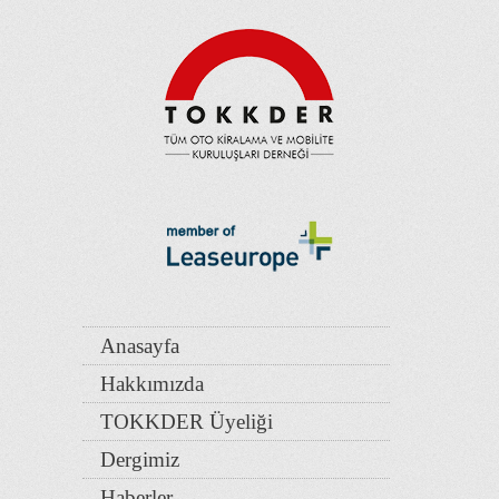
Anasayfa
Hakkımızda
TOKKDER Üyeliği
Dergimiz
Haberler