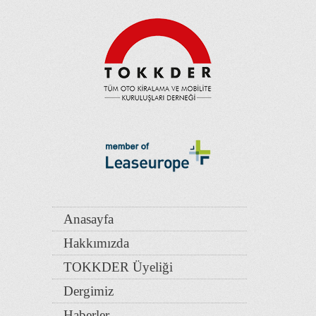
Anasayfa
Hakkımızda
TOKKDER Üyeliği
Dergimiz
Haberler