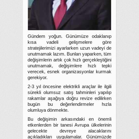
Gündem yoğun. Günümüze odaklanıp
kısa vadeli gelişmelere göre
stratejilerimizi ayarlarken uzun vadeyi de
unutmamak lazım. Bunları yaparken, tüm
değişimlerin artık çok hızlı gerçekleştiğini
unutmamak, değişimlere hızlı tepki
verecek, esnek organizasyonlar kurmak
gerekiyor.
2-3 yıl öncesine elektrikli araçlar ile ilgili
sürekli olumsuz satış tahminleri yapılıp
rakamlar aşağıya doğru revize edilirken
bugün bu değerlendirmeler hızla
olumluya dönmekte.
Bu değişimin arkasındaki en önemli
etkenlerden bir tanesi Avrupa ülkelerinin
gelecekte devreye alacaklarını
açıkladıkları uygulamalar. Günümüzde