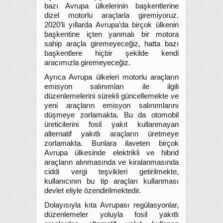
bazı Avrupa ülkelerinin başkentlerine
dizel motorlu araçlarla giremiyoruz.
2020’li yıllarda Avrupa’da birçok ülkenin
başkentine içten yanmalı bir motora
sahip araçla giremeyeceğiz, hatta bazı
başkentlere hiçbir şekilde kendi
aracımızla giremeyeceğiz.
Ayrıca Avrupa ülkeleri motorlu araçların
emisyon salınımları ile ilgili
düzenlemelerini sürekli güncellemekte ve
yeni araçların emisyon salınımlarını
düşmeye zorlamakta. Bu da otomobil
üreticilerini fosil yakıt kullanmayan
alternatif yakıtlı araçların üretmeye
zorlamakta. Bunlara ilaveten birçok
Avrupa ülkesinde elektrikli ve hibrid
araçların alınmasında ve kiralanmasında
ciddi vergi teşvikleri getirilmekte,
kullanıcının bu tip araçları kullanması
devlet eliyle özendirilmektedir.
Dolayısıyla kıta Avrupası regülasyonlar,
düzenlemeler yoluyla fosil yakıtlı