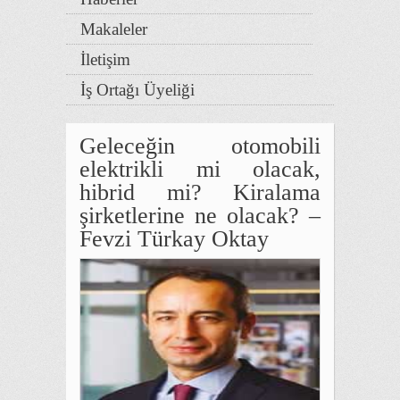
Makaleler
İletişim
İş Ortağı Üyeliği
Geleceğin otomobili
elektrikli mi olacak,
hibrid mi? Kiralama
şirketlerine ne olacak? –
Fevzi Türkay Oktay