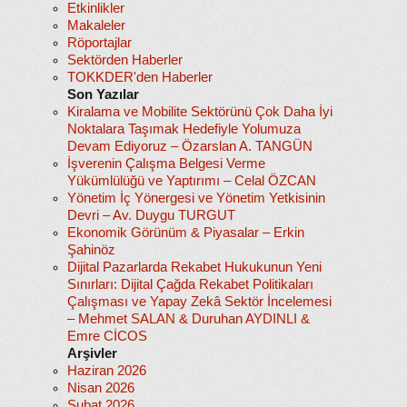
Etkinlikler
Makaleler
Röportajlar
Sektörden Haberler
TOKKDER'den Haberler
Son Yazılar
Kiralama ve Mobilite Sektörünü Çok Daha İyi
Noktalara Taşımak Hedefiyle Yolumuza
Devam Ediyoruz – Özarslan A. TANGÜN
İşverenin Çalışma Belgesi Verme
Yükümlülüğü ve Yaptırımı – Celal ÖZCAN
Yönetim İç Yönergesi ve Yönetim Yetkisinin
Devri – Av. Duygu TURGUT
Ekonomik Görünüm & Piyasalar – Erkin
Şahinöz
Dijital Pazarlarda Rekabet Hukukunun Yeni
Sınırları: Dijital Çağda Rekabet Politikaları
Çalışması ve Yapay Zekâ Sektör İncelemesi
– Mehmet SALAN & Duruhan AYDINLI &
Emre CİCOS
Arşivler
Haziran 2026
Nisan 2026
Şubat 2026