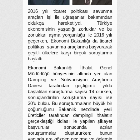
2016 yılı ticaret politikası savunma
araçları işi ile uğraşanlar bakımından
oldukça hareketliydi. Türkiye
ekonomisinin yaşadığı zorluklar ve bu
zorlukları aşma yorgunluğu ile 2016 yılı
geçerken, Ekonomi Bakanlığı da ticaret
politikası savunma araçlarına başvurarak
çeşitli ülkelere karşı birçok soruşturma
başlattı.
Ekonomi Bakanlığı İthalat Genel
Müdürlüğü bünyesinin altında yer alan
Damping ve Sübvansiyon Araştırma
Dairesi tarafından geçtiğimiz yılda
başlatılan soruşturma sayısı 19 olurken,
sonuçlandırılan soruşturma sayısı ise
30’u buldu. Bu soruşturmaların büyük bir
çoğunluğunu Bakanlık nezdinde yerli
üreticiler tarafından dampingli ithalatın
gerçekleştiği iddiası ile yapılan şikayet
başvuruları sonucunda açılan
soruşturmalar oluştururken; bunun
yanında ara gözden geçirme ve önlemin