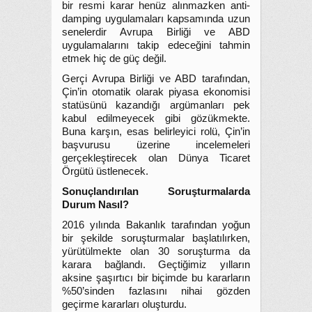
bir resmi karar henüz alınmazken anti-
damping uygulamaları kapsamında uzun
senelerdir Avrupa Birliği ve ABD
uygulamalarını takip edeceğini tahmin
etmek hiç de güç değil.
Gerçi Avrupa Birliği ve ABD tarafından,
Çin’in otomatik olarak piyasa ekonomisi
statüsünü kazandığı argümanları pek
kabul edilmeyecek gibi gözükmekte.
Buna karşın, esas belirleyici rolü, Çin’in
başvurusu üzerine incelemeleri
gerçekleştirecek olan Dünya Ticaret
Örgütü üstlenecek.
Sonuçlandırılan Soruşturmalarda
Durum Nasıl?
2016 yılında Bakanlık tarafından yoğun
bir şekilde soruşturmalar başlatılırken,
yürütülmekte olan 30 soruşturma da
karara bağlandı. Geçtiğimiz yılların
aksine şaşırtıcı bir biçimde bu kararların
%50’sinden fazlasını nihai gözden
geçirme kararları oluşturdu.