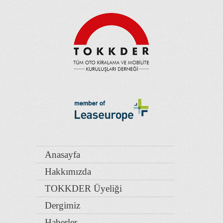
Anasayfa
Hakkımızda
TOKKDER Üyeliği
Dergimiz
Haberler