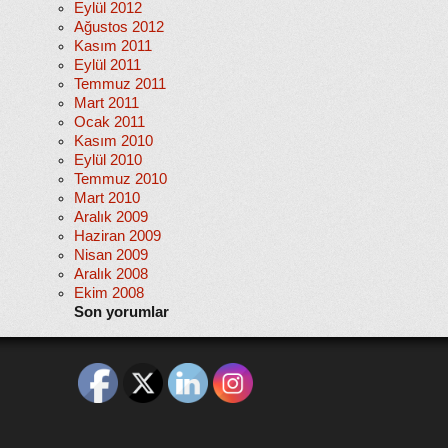
Eylül 2012
Ağustos 2012
Kasım 2011
Eylül 2011
Temmuz 2011
Mart 2011
Ocak 2011
Kasım 2010
Eylül 2010
Temmuz 2010
Mart 2010
Aralık 2009
Haziran 2009
Nisan 2009
Aralık 2008
Ekim 2008
Son yorumlar