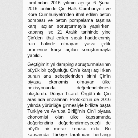
tarafından 2016 yılının açılışı 6 Şubat
2016 tarihinde Çin Halk Cumhuriyeti ve
Kore Cumhuriyeti’nden ithal edilen beton
pompası ve beton pompalama taşıtına
karşı açılan soruşturmayla yapılırken;
kapanış ise 21 Aralık tarihinde yine
Çin’den ithal edilen sıcak haddelenmiş
rulo halinde olmayan yassı çelik
ürünlerine karşı açılan soruşturmayla
yapıldı.
Geçtiğimiz yıl damping soruşturmalarının
büyük bir çoğunluğu Çin’e karşı açılırken
bunun ana sebeplerinden birini Çin’in
piyasa ekonomisi olmayan ülke
pozisyonunda değerlendirilmesi
oluşturdu. Dünya Ticaret Örgütü ile Çin
arasında imzalanan Protokol’ün de 2016
yılında yürürlüğe girmesiyle birlikte başta
Türkiye ve Avrupa Birliği’nin Çin’i piyasa
ekonomisi olan ülke kapsamında
değerlendirip değerlendirmeyeceği de
büyük bir merak konusu oldu. Bu
kapsamda Türkiye tarafından herhangi