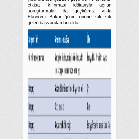
etkisiz kılınması iddiasıyla açılan
soruşturmalar da geçtiğimiz yılda
Ekonomi Bakanlığı’nın önüne sık sık
gelen başvurulardan oldu.