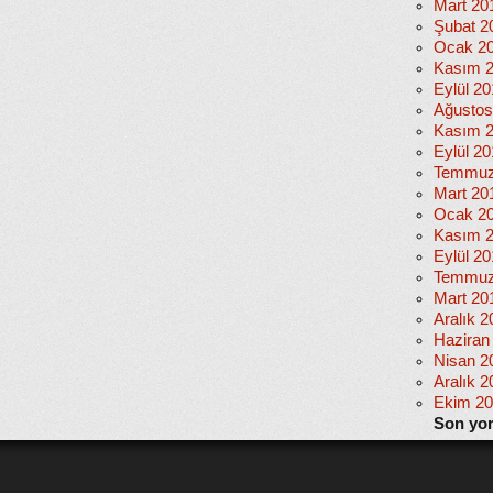
Mart 20
Şubat 2
Ocak 2
Kasım 
Eylül 2
Ağustos
Kasım 
Eylül 20
Temmuz
Mart 20
Ocak 2
Kasım 
Eylül 2
Temmuz
Mart 20
Aralık 2
Haziran
Nisan 2
Aralık 2
Ekim 2
Son yo