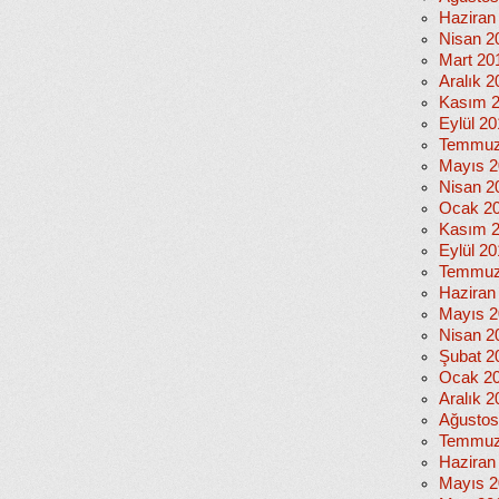
Haziran
Nisan 2
Mart 20
Aralık 2
Kasım 
Eylül 2
Temmuz
Mayıs 2
Nisan 2
Ocak 2
Kasım 
Eylül 2
Temmuz
Haziran
Mayıs 2
Nisan 2
Şubat 2
Ocak 2
Aralık 2
Ağustos
Temmuz
Haziran
Mayıs 2