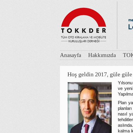
Anasayfa
Hakkımızda
TOK
Hoş geldin 2017, güle gül
Yılsonu
ve yeni 
Yapılma
Plan ya
planları
nasıl y
tehditl
aslında
kalma k