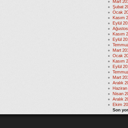
Mart 20
Şubat 2
Ocak 2
Kasım 
Eylül 2
Ağustos
Kasım 
Eylül 20
Temmuz
Mart 20
Ocak 2
Kasım 
Eylül 2
Temmuz
Mart 20
Aralık 2
Haziran
Nisan 2
Aralık 2
Ekim 2
Son yo